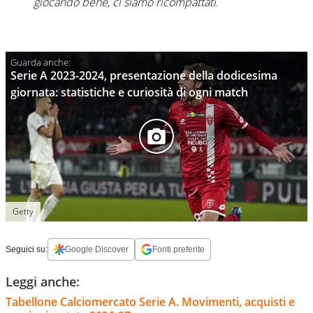
giocando bene, ci siamo ricompattati.
Serie A 2023-2024, presentazione della dodicesima
giornata: statistiche e curiosità di ogni match
Getty
Seguici su:
Google Discover
Fonti preferite
Leggi anche:
Tabellone Calciomercato Serie A. Movimenti, acquisti e