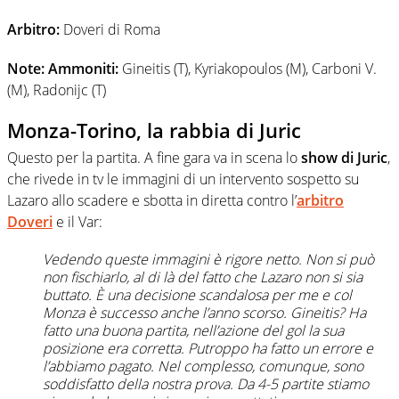
Arbitro:
Doveri di Roma
Note: Ammoniti:
Gineitis (T), Kyriakopoulos (M), Carboni V.
(M), Radonijc (T)
Monza-Torino, la rabbia di Juric
Questo per la partita. A fine gara va in scena lo
show di Juric
,
che rivede in tv le immagini di un intervento sospetto su
Lazaro allo scadere e sbotta in diretta contro l’
arbitro
Doveri
e il Var:
Vedendo queste immagini è rigore netto. Non si può
non fischiarlo, al di là del fatto che Lazaro non si sia
buttato. È una decisione scandalosa per me e col
Monza è successo anche l’anno scorso. Gineitis? Ha
fatto una buona partita, nell’azione del gol la sua
posizione era corretta. Putroppo ha fatto un errore e
l’abbiamo pagato. Nel complesso, comunque, sono
soddisfatto della nostra prova. Da 4-5 partite stiamo