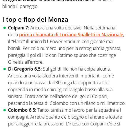
blinda il pareggio.
I top e flop del Monza
Colpani 7:
Ancora una volta decisivo. Nella settimana
della
prima chiamata di Luciano Spalletti in Nazionale
,
il “Flaco” illumina l’U-Power Stadium con giocate mai
banali. Pericolo numero uno per la retroguardia granata,
pareggia il gol di Ilic con l’ottimo spunto che costringe
Gineitis all’errore.
Di Gregorio 6,5:
Sul gol di Ilic non ha colpa alcuna.
Ancora una volta sfodera interventi importanti, come
quando a un passo dall’80’ nega la doppietta a Ilic
coprendo in modo chirurgico l’angolo basso alla sua
sinistra. Entra anche nell’azione del gol di Colpani,
pescando la testa di Colombo con un rilancio millimetrico.
Colombo 6,5:
Tanto, tantissimo lavoro per la squadra e i
compagni. Arretra quanto c’è bisogno di andare a lottare
per alleggerire la pressione. L’intesa con Colpani c’è e si