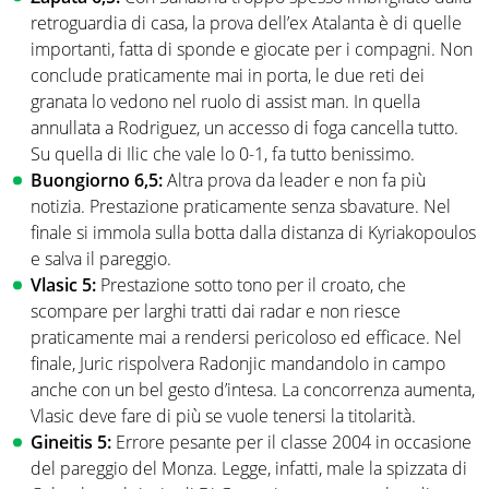
retroguardia di casa, la prova dell’ex Atalanta è di quelle
importanti, fatta di sponde e giocate per i compagni. Non
conclude praticamente mai in porta, le due reti dei
granata lo vedono nel ruolo di assist man. In quella
annullata a Rodriguez, un accesso di foga cancella tutto.
Su quella di Ilic che vale lo 0-1, fa tutto benissimo.
Buongiorno 6,5:
Altra prova da leader e non fa più
notizia. Prestazione praticamente senza sbavature. Nel
finale si immola sulla botta dalla distanza di Kyriakopoulos
e salva il pareggio.
Vlasic 5:
Prestazione sotto tono per il croato, che
scompare per larghi tratti dai radar e non riesce
praticamente mai a rendersi pericoloso ed efficace. Nel
finale, Juric rispolvera Radonjic mandandolo in campo
anche con un bel gesto d’intesa. La concorrenza aumenta,
Vlasic deve fare di più se vuole tenersi la titolarità.
Gineitis 5:
Errore pesante per il classe 2004 in occasione
del pareggio del Monza. Legge, infatti, male la spizzata di