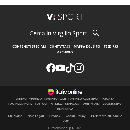
Cerca in Virgilio Sport...
CONTENUTI SPECIALI
CONTATTACI
MAPPA DEL SITO
FEED RSS
ARCHIVIO
LIBERO
VIRGILIO
PAGINEGIALLE
PAGINEGIALLE SHOP
PGCASA
PAGINEBIANCHE
TUTTOCITTÀ
DILEI
SIVIAGGIA
QUIFINANZA
BUONISSIMO
SUPEREVA
Chi siamo
Note Legali
Privacy
Cookie Policy
Preferenze sui cookie
Aiuto
© Italiaonline S.p.A. 2026