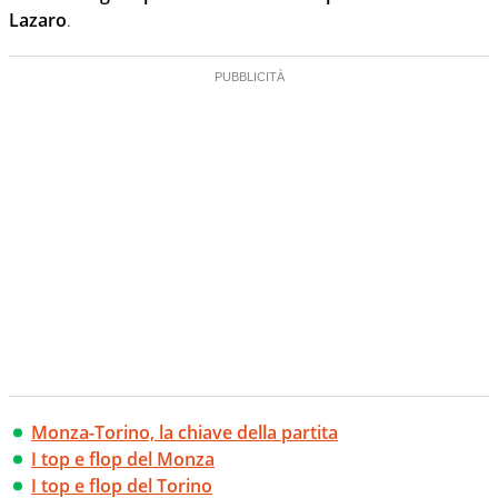
Lazaro
.
Monza-Torino, la chiave della partita
I top e flop del Monza
I top e flop del Torino