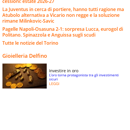
cessioni: estate 2026-27
La Juventus in cerca di portiere, hanno tutti ragione ma
Atubolo alternativa a Vicario non regge e la soluzione
rimane Milinkovic-Savic
Pagelle Napoli-Osasuna 2-1: sorpresa Lucca, eurogol di
Politano. Spinazzola e Anguissa sugli scudi
Tutte le notizie del Torino
Gioielleria Delfino
Investire in oro
L’oro torna protagonista tra gli investimenti
sicuri
LEGGI