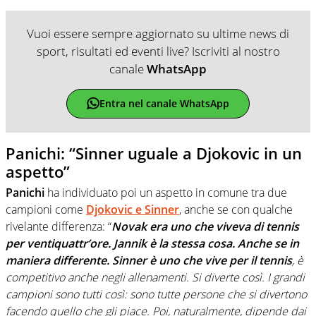
Vuoi essere sempre aggiornato su ultime news di
sport, risultati ed eventi live? Iscriviti al nostro
canale
WhatsApp
Entra nel canale WhatsApp
Panichi: “Sinner uguale a Djokovic in un
aspetto”
Panichi
ha individuato poi un aspetto in comune tra due
campioni come
Djokovic
e
Sinner
, anche se con qualche
rivelante differenza: “
Novak era uno che viveva di tennis
per ventiquattr’ore. Jannik è la stessa cosa. Anche se in
maniera differente. Sinner è uno che vive per il tennis
, è
competitivo anche negli allenamenti. Si diverte così. I grandi
campioni sono tutti così: sono tutte persone che si divertono
facendo quello che gli piace. Poi, naturalmente, dipende dai