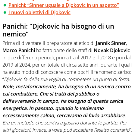
Panichi: “Sinner uguale a Djokovic in un aspetto”
I nuovi obiettivi di Djokovic
Panichi: “Djokovic ha bisogno di un
nemico”
Prima di diventare il preparatore atletico di
Jannik
Sinner
,
Marco Panichi
ha fatto parte dello staff di
Novak Djokovic
in due differenti periodi, prima tra il 2017 e il 2018 e poi dal
2019 al 2024, per un totale di circa sette anni, durante i quali
ha avuto modo di conoscere come pochi il fenomeno serbo:
“
Djokovic fa della sua voglia di competere un punto di forza.
Nole, metaforicamente, ha bisogno di un nemico contro
cui combattere. Che si tratti del pubblico o
dell’avversario in campo, ha bisogno di questa carica
energetica. In passato, quando lo vedevamo
eccessivamente calmo, cercavamo di farlo arrabbiare
.
Era un metodo che serviva a gasarlo durante le partite. Per
altri giocatori, invece, a volte può accadere l’esatto contrario
”.