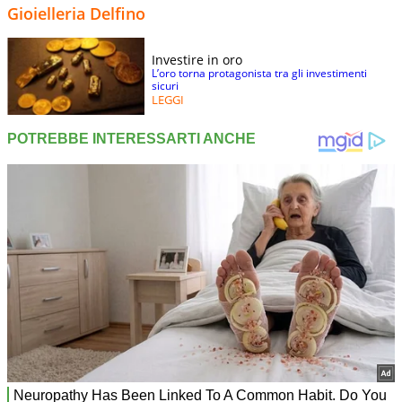
Gioielleria Delfino
Investire in oro
L’oro torna protagonista tra gli investimenti
sicuri
LEGGI