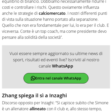
equilibrio di bilancio. Dobbiamo necessariamente ridurre i
costi e controllare i rischi. Questo ovviamente influenza
anche le strategie di
calciomercato
. I nostri differenti punti
di vista sulla situazione hanno portato alla separazione.
Quello che non era fondamentale per lui, lo era per il club. E
viceversa. Conte è un top coach, ma come presidente devo
pensare alla solidità della società”.
Vuoi essere sempre aggiornato su ultime news di
sport, risultati ed eventi live? Iscriviti al nostro
canale
WhatsApp
Entra nel canale WhatsApp
Zhang spiega il sì a Inzaghi
Discorso opposto per Inzaghi: “Si capisce subito che Simone
è un allenatore
allineato
con il club e, allo stesso tempo,