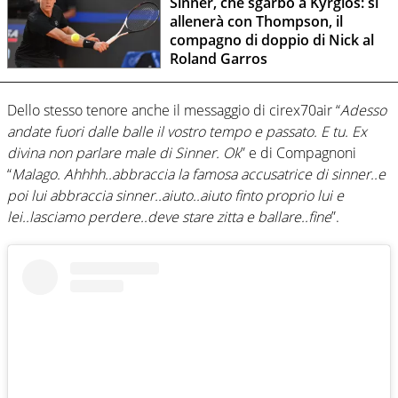
Sinner, che sgarbo a Kyrgios: si
allenerà con Thompson, il
compagno di doppio di Nick al
Roland Garros
Dello stesso tenore anche il messaggio di cirex70air “
Adesso
andate fuori dalle balle il vostro tempo e passato. E tu. Ex
divina non parlare male di Sinner. Ok
” e di Compagnoni
“
Malago. Ahhhh..abbraccia la famosa accusatrice di sinner..e
poi lui abbraccia sinner..aiuto..aiuto finto proprio lui e
lei..lasciamo perdere..deve stare zitta e ballare..fine
”.