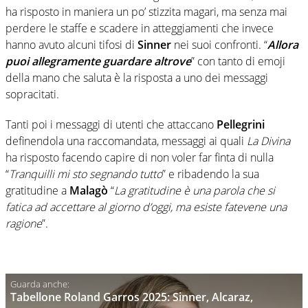
ha risposto in maniera un po’ stizzita magari, ma senza mai
perdere le staffe e scadere in atteggiamenti che invece
hanno avuto alcuni tifosi di
Sinner
nei suoi confronti. “
Allora
puoi allegramente guardare altrove
” con tanto di emoji
della mano che saluta è la risposta a uno dei messaggi
sopracitati.
Tanti poi i messaggi di utenti che attaccano
Pellegrini
definendola una raccomandata, messaggi ai quali
La Divina
ha risposto facendo capire di non voler far finta di nulla
“
Tranquilli mi sto segnando tutto
” e ribadendo la sua
gratitudine a
Malagò
“
La gratitudine è una parola che si
fatica ad accettare al giorno d’oggi, ma esiste fatevene una
ragione
”.
Tabellone Roland Garros 2025: Sinner, Alcaraz,