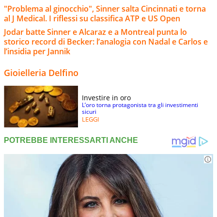
"Problema al ginocchio", Sinner salta Cincinnati e torna
al J Medical. I riflessi su classifica ATP e US Open
Jodar batte Sinner e Alcaraz e a Montreal punta lo
storico record di Becker: l’analogia con Nadal e Carlos e
l’insidia per Jannik
Gioielleria Delfino
Investire in oro
L’oro torna protagonista tra gli investimenti
sicuri
LEGGI