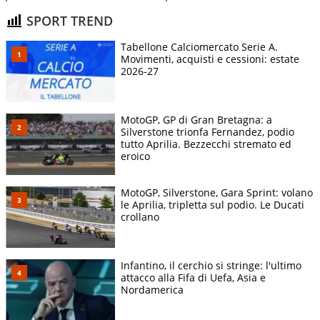
SPORT TREND
Tabellone Calciomercato Serie A.
Movimenti, acquisti e cessioni: estate
2026-27
MotoGP, GP di Gran Bretagna: a
Silverstone trionfa Fernandez, podio
tutto Aprilia. Bezzecchi stremato ed
eroico
MotoGP, Silverstone, Gara Sprint: volano
le Aprilia, tripletta sul podio. Le Ducati
crollano
Infantino, il cerchio si stringe: l'ultimo
attacco alla Fifa di Uefa, Asia e
Nordamerica