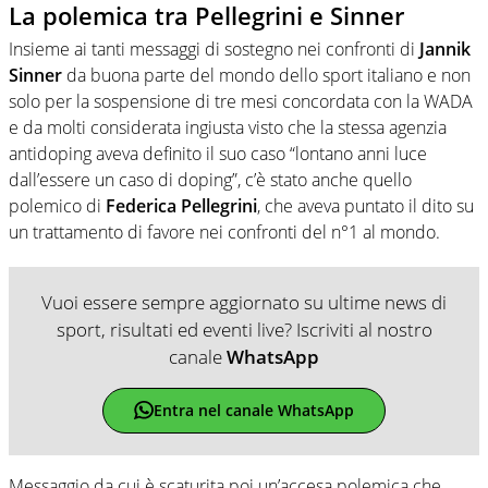
La polemica tra Pellegrini e Sinner
Insieme ai tanti messaggi di sostegno nei confronti di
Jannik
Sinner
da buona parte del mondo dello sport italiano e non
solo per la sospensione di tre mesi concordata con la WADA
e da molti considerata ingiusta visto che la stessa agenzia
antidoping aveva definito il suo caso “lontano anni luce
dall’essere un caso di doping”, c’è stato anche quello
polemico di
Federica Pellegrini
, che aveva puntato il dito su
un trattamento di favore nei confronti del n°1 al mondo.
Vuoi essere sempre aggiornato su ultime news di
sport, risultati ed eventi live? Iscriviti al nostro
canale
WhatsApp
Entra nel canale WhatsApp
Messaggio da cui è scaturita poi un’accesa polemica che