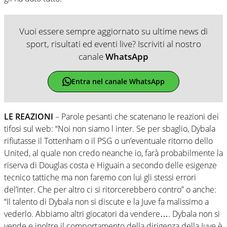
Vuoi essere sempre aggiornato su ultime news di
sport, risultati ed eventi live? Iscriviti al nostro
canale
WhatsApp
Entra nel canale WhatsApp
LE REAZIONI
– Parole pesanti che scatenano le reazioni dei
tifosi sul web: “Noi non siamo l inter. Se per sbaglio, Dybala
rifiutasse il Tottenham o il PSG o un’eventuale ritorno dello
United, al quale non credo neanche io, farà probabilmente la
riserva di Douglas costa e Higuain a secondo delle esigenze
tecnico tattiche ma non faremo con lui gli stessi errori
del’Inter. Che per altro ci si ritorcerebbero contro” o anche:
“Il talento di Dybala non si discute e la Juve fa malissimo a
vederlo. Abbiamo altri giocatori da vendere…. Dybala non si
vende e inoltre il comportamento della dirigenza della Juve è