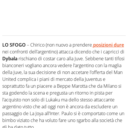
LO SFOGO
– Chirico (non nuovo a prendere
posizioni dure
nei confronti dell’argentino) attacca dicendo che i capricci di
Dybala
rischiano di costar caro alla Juve. Sebbene tanti tifosi
bianconeri vogliano ancora vedere l’argentino con la maglia
della Juve, la sua decisione di non accetare l’offerta del Man
United complica i piani di mercato della Juventus e
soprattutto fa un piacere a Beppe Marotta che da Milano si
sta godendo la scena e pregusta un ritorno in pista per
l’acquisto non solo di Lukaku ma dello stesso attaccante
argentino visto che ad oggi non è ancora da escludere un
passaggio de La Joya all’Inter. Paulo si è comportato come un
bimbo viziato che ha voluto fare uno sgarbo alla società che
gli ha dato tutto.