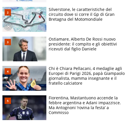
Silverstone, le caratteristiche del
circuito dove si corre il Gp di Gran
Bretagna del Motomondiale
Ostiamare, Alberto De Rossi nuovo
presidente: il compito e gli obiettivi
ricevuti dal figlio Daniele
Chi è Chiara Pellacani, 4 medaglie agli
Europei di Parigi 2026, papà Giampaolo
giornalista, mamma insegnante e il
fratello calciatore
Fiorentina, Mastantuono accende la
febbre argentina e Adani impazzisce.
Ma Antognoni ‘rovina la festa’ a
Commisso