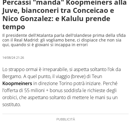
Percassi "manda" Koopmeiners alla
Juve, bianconeri tra Conceicao e
Nico Gonzalez: e Kalulu prende
tempo
Il presidente dell'Atalanta parla dell'olandese prima della sfida
con il Real Madrid: gli vogliamo bene, ci dispiace che non sia
qui, quando si è giovani si incappa in errori
14/08/24 21:26
Lo strappo ormai è irreparabile, si aspetta soltanto l’ok da
Bergamo. A quel punto, il viaggio (breve) di Teun
Koopmeiners
in direzione Torino potrà iniziare. Perché
l’offerta di 55 milioni + bonus soddisfa le richieste degli
orobici, che aspettano soltanto di mettere le mani su un
sostituto.