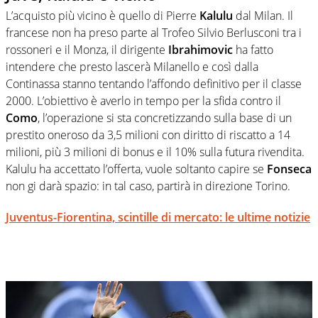
L’acquisto più vicino è quello di Pierre
Kalulu
dal Milan. Il
francese non ha preso parte al Trofeo Silvio Berlusconi tra i
rossoneri e il Monza, il dirigente
Ibrahimovic
ha fatto
intendere che presto lascerà Milanello e così dalla
Continassa stanno tentando l’affondo definitivo per il classe
2000. L’obiettivo è averlo in tempo per la sfida contro il
Como
, l’operazione si sta concretizzando sulla base di un
prestito oneroso da 3,5 milioni con diritto di riscatto a 14
milioni, più 3 milioni di bonus e il 10% sulla futura rivendita.
Kalulu ha accettato l’offerta, vuole soltanto capire se
Fonseca
non gi darà spazio: in tal caso, partirà in direzione Torino.
Juventus-Fiorentina, scintille di mercato: le ultime notizie