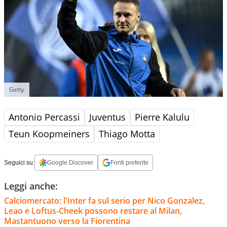
Getty
Antonio Percassi
Juventus
Pierre Kalulu
Teun Koopmeiners
Thiago Motta
Seguici su:
Google Discover
Fonti preferite
Leggi anche:
Calciomercato: l'Inter fa sul serio per Nico Gonzalez,
Leao e Loftus-Cheek possono restare al Milan,
Mastantuono verso la Fiorentina