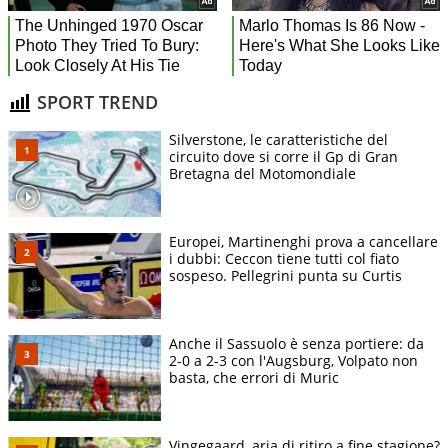
SPORT TREND
Silverstone, le caratteristiche del
circuito dove si corre il Gp di Gran
Bretagna del Motomondiale
Europei, Martinenghi prova a cancellare
i dubbi: Ceccon tiene tutti col fiato
sospeso. Pellegrini punta su Curtis
Anche il Sassuolo è senza portiere: da
2-0 a 2-3 con l'Augsburg, Volpato non
basta, che errori di Muric
Vingegaard, aria di ritiro a fine stagione?