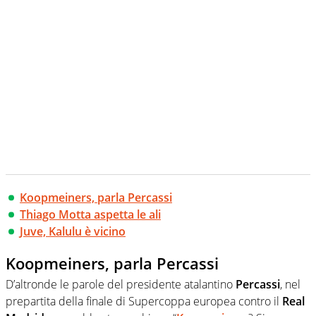
Koopmeiners, parla Percassi
Thiago Motta aspetta le ali
Juve, Kalulu è vicino
Koopmeiners, parla Percassi
D’altronde le parole del presidente atalantino
Percassi
, nel
prepartita della finale di Supercoppa europea contro il
Real