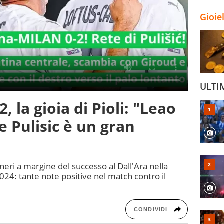
Gioie
ULTI
, la gioia di Pioli: "Leao
e Pulisic è un gran
oneri a margine del successo al Dall'Ara nella
024: tante note positive nel match contro il
CONDIVIDI