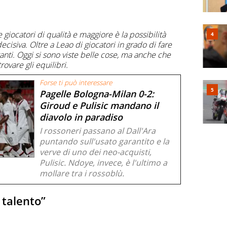
e giocatori di qualità e maggiore è la possibilità
decisiva. Oltre a Leao di giocatori in grado di fare
nti. Oggi si sono viste belle cose, ma anche che
ovare gli equilibri.
Forse ti può interessare
Pagelle Bologna-Milan 0-2:
Giroud e Pulisic mandano il
diavolo in paradiso
I rossoneri passano al Dall'Ara
puntando sull'usato garantito e la
verve di uno dei neo-acquisti,
Pulisic. Ndoye, invece, è l'ultimo a
mollare tra i rossoblù.
 talento”