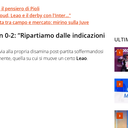
il pensiero di Pioli
oud, Leao e il derby con l'Inter..."
ta tra campo e mercato: mirino sulla Juve
 0-2: “Ripartiamo dalle indicazioni
ULTI
via alla propria disamina post-partita soffermandosi
mente, quella su cui si muove un certo
Leao
.