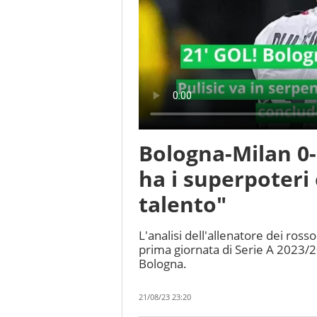
Bologna-Milan 0-2
ha i superpoteri 
talento"
L'analisi dell'allenatore dei ross
prima giornata di Serie A 2023/2
Bologna.
21/08/23 23:20