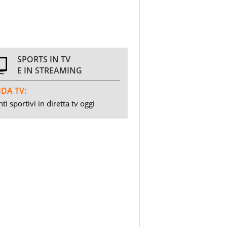
SPORTS IN TV
E IN STREAMING
DA TV:
ti sportivi in diretta tv oggi