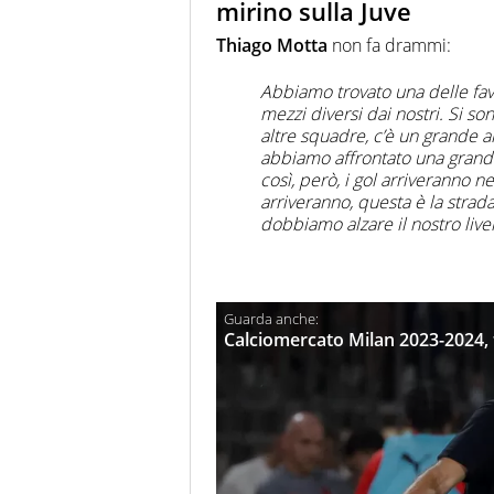
mirino sulla Juve
Thiago Motta
non fa drammi:
Abbiamo trovato una delle fav
mezzi diversi dai nostri. Si so
altre squadre, c’è un grande a
abbiamo affrontato una grande
così, però, i gol arriveranno n
arriveranno, questa è la strada
dobbiamo alzare il nostro li
Calciomercato Milan 2023-2024, tu