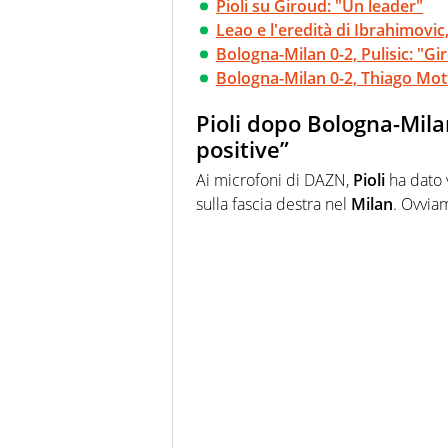
Pioli su Giroud: "Un leader"
Leao e l'eredità di Ibrahimovic, 
Bologna-Milan 0-2, Pulisic: "Gir
Bologna-Milan 0-2, Thiago Mot
Pioli dopo Bologna-Milan
positive”
Ai microfoni di DAZN,
Pioli
ha dato 
sulla fascia destra nel
Milan
. Ovvia