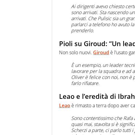
Ai dirigenti avevo chiesto certe
sono arrivati. Sta nascendo un 
arrivati. Che Pulisic sia un g
parlarci a telefono ho avuto 
prenderlo.
Pioli su Giroud: “Un lea
Non solo nuovi.
Giroud
è l’usato ga
È un esempio, un leader tecni
lavorare per la squadra e ad ai
Oliver è felice con noi, non è
farlo rifiatare.
Leao e l’eredità di Ibrah
Leao
è rimasto a terra dopo aver cal
Sono contentissimo che Rafa ab
quasi mai, stavolta si è signif
Scherzi a parte, ci parlo tutti 