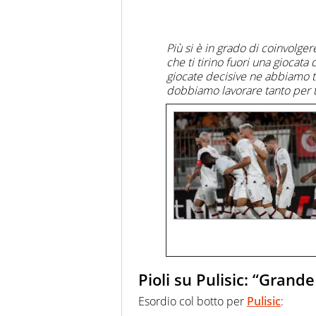
Più si è in grado di coinvolger
che ti tirino fuori una giocata 
giocate decisive ne abbiamo ta
dobbiamo lavorare tanto per tr
Pioli su Pulisic: “Grande
Esordio col botto per
Pulisic
: