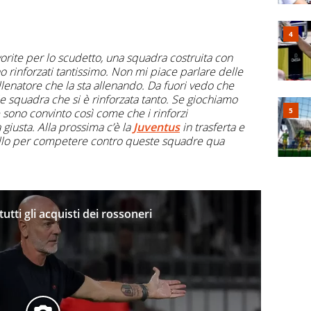
orite per lo scudetto, una squadra costruita con
no rinforzati tantissimo. Non mi piace parlare delle
llenatore che la sta allenando. Da fuori vedo che
 squadra che si è rinforzata tanto. Se giochiamo
e sono convinto così come che i rinforzi
 giusta. Alla prossima c’è la
Juventus
in trasferta e
vello per competere contro queste squadre qua
tti gli acquisti dei rossoneri