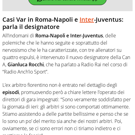
Casi Var in Roma-Napoli e
Inter
-Juventus:
parla il designatore
All’indomani di
Roma-Napoli e Inter-Juventus
, delle
polemiche che le hanno seguite e soprattutto del
nervosismo che le ha caratterizzate, con tre allenatori su
quattro espulsi, è intervenuto il nuovo designatore della Can
A,
Gianluca Rocchi
, che ha parlato a Radio Rai nel corso di
“Radio Anch’io Sport”.
L’ex arbitro fiorentino non è entrato nel dettaglio degli
episodi
, promuovendo però a chiare lettere l’operato dei
direttori di gara impegnati: “Sono veramente soddisfatto per
la giornata di ieri: gli arbitri si sono comportati ottimamente.
Stiamo assistendo a delle partite bellissime e penso che se
lo sono un po’ del merito sia anche dei nostri arbitri. Poi,
ovviamente, se ci sono errori non ci tiriamo indietro e ci