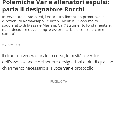
Polemiche Var e allenatori espulsi:
parla il designatore Rocchi
Intervenuto a Radio Rai, l'ex arbitro fiorentino promuove le
direzioni di Roma-Napoli e Inter-Juventus: "Sono molto
soddisfatto di Massa e Mariani. Var? Strumento fondamentale,
ma a decidere deve sempre essere l'arbitro centrale che è in
campo".
25/10/21 11:38
Il ricambio generazionale in corso, le novità al vertice
dell’Associazione e del settore designazioni e più di qualche
chiarimento necessario alla voce
Var
e protocollo.