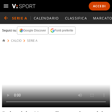
ACCEDI
SERIE A
CALENDARIO
CLASSIFICA
MARCATO
Seguici su:
Google Discover
Fonti preferite
CALCIO
SERIE A