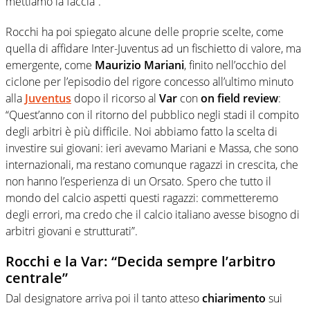
mettiamo la faccia”.
Rocchi ha poi spiegato alcune delle proprie scelte, come
quella di affidare Inter-Juventus ad un fischietto di valore, ma
emergente, come
Maurizio Mariani
, finito nell’occhio del
ciclone per l’episodio del rigore concesso all’ultimo minuto
alla
Juventus
dopo il ricorso al
Var
con
on field review
:
“Quest’anno con il ritorno del pubblico negli stadi il compito
degli arbitri è più difficile. Noi abbiamo fatto la scelta di
investire sui giovani: ieri avevamo Mariani e Massa, che sono
internazionali, ma restano comunque ragazzi in crescita, che
non hanno l’esperienza di un Orsato. Spero che tutto il
mondo del calcio aspetti questi ragazzi: commetteremo
degli errori, ma credo che il calcio italiano avesse bisogno di
arbitri giovani e strutturati”.
Rocchi e la Var: “Decida sempre l’arbitro
centrale”
Dal designatore arriva poi il tanto atteso
chiarimento
sui