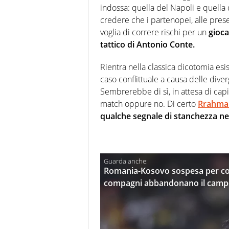
indossa: quella del Napoli e quella 
credere che i partenopei, alle prese
voglia di correre rischi per un
gioca
tattico di Antonio Conte.
Rientra nella classica dicotomia esi
caso conflittuale a causa delle diver
Sembrerebbe di sì, in attesa di capi
match oppure no. Di certo
Rrahma
qualche segnale di stanchezza ne
Romania-Kosovo sospesa per cori
compagni abbandonano il cam