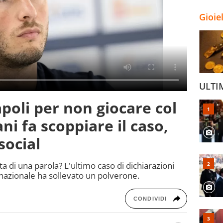
Gioie
ULTI
poli per non giocare col
i fa scoppiare il caso,
social
ta di una parola? L'ultimo caso di dichiarazioni
 nazionale ha sollevato un polverone.
CONDIVIDI