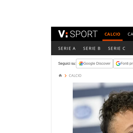
CALCIO
C
SERIE A
SERIE B
SERIE C
Seguici su:
Google Discover
Fonti pr
CALCIO