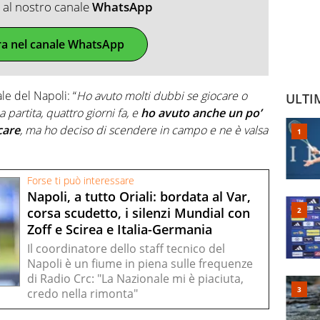
ti al nostro canale
WhatsApp
ra nel canale WhatsApp
le del Napoli: “
Ho avuto molti dubbi se giocare o
ULTI
partita, quattro giorni fa, e
ho avuto anche un po’
care
, ma ho deciso di scendere in campo e ne è valsa
Forse ti può interessare
Napoli, a tutto Oriali: bordata al Var,
corsa scudetto, i silenzi Mundial con
Zoff e Scirea e Italia-Germania
Il coordinatore dello staff tecnico del
Napoli è un fiume in piena sulle frequenze
di Radio Crc: "La Nazionale mi è piaciuta,
credo nella rimonta"