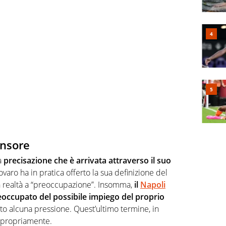
ensore
a
precisazione che è arrivata attraverso il suo
ovaro ha in pratica offerto la sua definizione del
n realtà a “preoccupazione”. Insomma,
il
Napoli
occupato del possibile impiego del proprio
o alcuna pressione. Quest’ultimo termine, in
impropriamente.