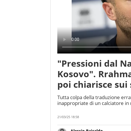
"Pressioni dal Na
Kosovo". Rrahman
poi chiarisce sui 
Tutta colpa della traduzione erra
inappropriate di un calciatore in
21/03/25 18:58
Alessio Raicaldo