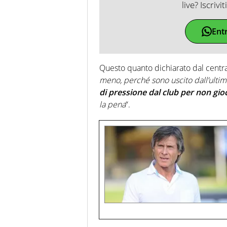
live? Iscrivi
Ent
Questo quanto dichiarato dal centra
meno, perché sono uscito dall’ultima 
di pressione dal club per non gio
la pena
“.