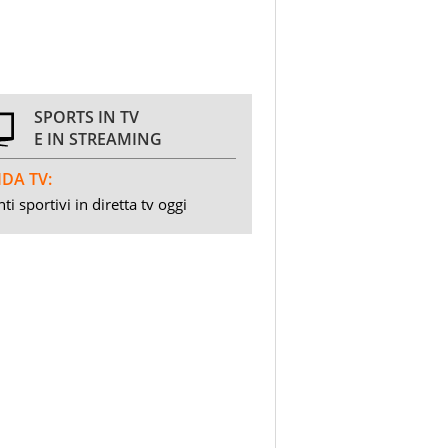
SPORTS IN TV
E IN STREAMING
DA TV:
ti sportivi in diretta tv oggi