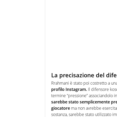
La precisazione del dif
Rrahmani è stato poi costretto a un
profilo Instagram.
Il difensore kos
termine “pressione” associandolo i
sarebbe stato semplicemente pre
giocatore
ma non avrebbe esercitat
sostanza, sarebbe stato utilizzato 