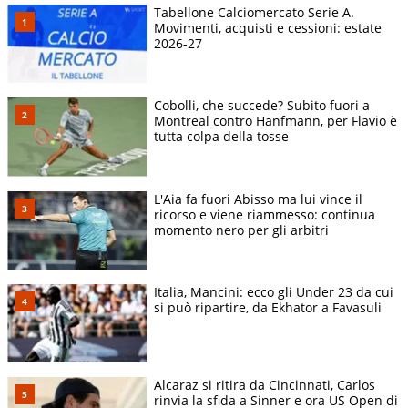
Tabellone Calciomercato Serie A.
Movimenti, acquisti e cessioni: estate
2026-27
Cobolli, che succede? Subito fuori a
Montreal contro Hanfmann, per Flavio è
tutta colpa della tosse
L'Aia fa fuori Abisso ma lui vince il
ricorso e viene riammesso: continua
momento nero per gli arbitri
Italia, Mancini: ecco gli Under 23 da cui
si può ripartire, da Ekhator a Favasuli
Alcaraz si ritira da Cincinnati, Carlos
rinvia la sfida a Sinner e ora US Open di