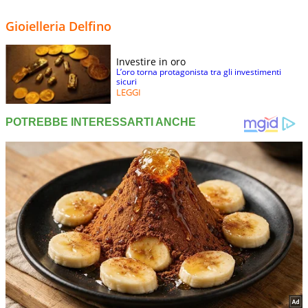
Gioielleria Delfino
Investire in oro
L’oro torna protagonista tra gli investimenti
sicuri
LEGGI