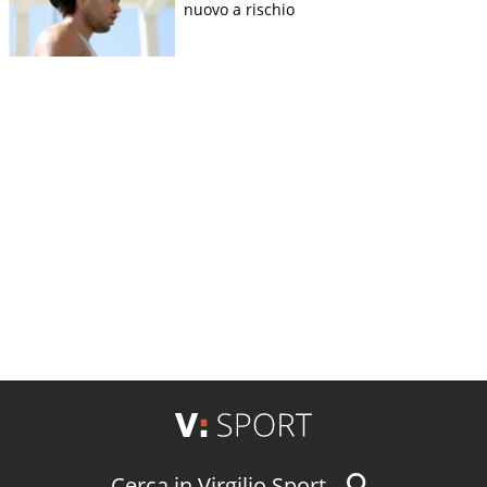
nuovo a rischio
Cerca in Virgilio Sport...