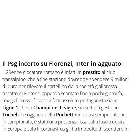
Il Psg incerto su Florenzi, Inter in agguato
Il 29enne giocatore romano è infatti in
prestito
al club
transalpino, che a fine stagione dovrebbe spendere 9 milioni
di euro per rilevare il cartellino dalla società giallorossa. Il
riscatto di Florenzi appariva scontato fino a pochi giorni fa,
l’ex giallorosso è stato infatti assoluto protagonista sia in
Ligue 1
che in
Champions League
, sia sotto la gestione
Tuchel
che oggi in quella
Pochettino
: quasi sempre titolare
in campionato, è stato una presenza fissa sulla fascia destra
in Europa e solo il coronavirus gli ha impedito di scendere in