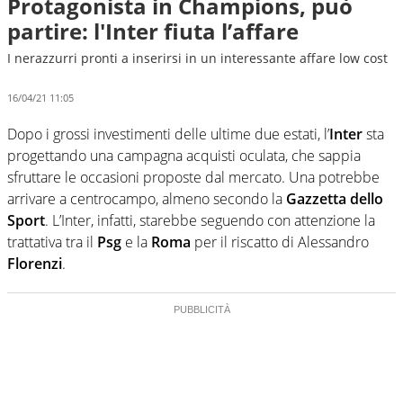
Protagonista in Champions, può
partire: l'Inter fiuta l’affare
I nerazzurri pronti a inserirsi in un interessante affare low cost
16/04/21 11:05
Dopo i grossi investimenti delle ultime due estati, l’
Inter
sta
progettando una campagna acquisti oculata, che sappia
sfruttare le occasioni proposte dal mercato. Una potrebbe
arrivare a centrocampo, almeno secondo la
Gazzetta dello
Sport
. L’Inter, infatti, starebbe seguendo con attenzione la
trattativa tra il
Psg
e la
Roma
per il riscatto di Alessandro
Florenzi
.