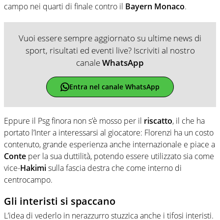
campo nei quarti di finale contro il
Bayern Monaco
.
Vuoi essere sempre aggiornato su ultime news di
sport, risultati ed eventi live? Iscriviti al nostro
canale
WhatsApp
Entra nel canale WhatsApp
Eppure il Psg finora non s’è mosso per il
riscatto
, il che ha
portato l’Inter a interessarsi al giocatore: Florenzi ha un costo
contenuto, grande esperienza anche internazionale e piace a
Conte
per la sua duttilità, potendo essere utilizzato sia come
vice-
Hakimi
sulla fascia destra che come interno di
centrocampo.
Gli interisti si spaccano
L’idea di vederlo in nerazzurro stuzzica anche i tifosi interisti.