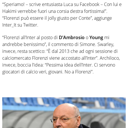
“Speriamo! – scrive entusiasta Luca su Facebook – Con lui e
Hakimi verrebbe fuori una corsia destra fortissima!”.
“Florenzi può essere il jolly giusto per Conte”, aggiunge
Inter_It su Twitter.
“Florenzi all’Inter al posto di
D’Ambrosio
o
Young
mi
andrebbe benissimo”, il commento di Simone. Swarley,
invece, resta scettico: “È dal 2013 che ad ogni sessione di
calciomercato Florenzi viene accostato all’Inter”. Archiloco,
invece, boccia l’idea: “Pessima idea dell’Inter. Ci servono
giocatori di calcio veri, giovani. No a Florenzi”.