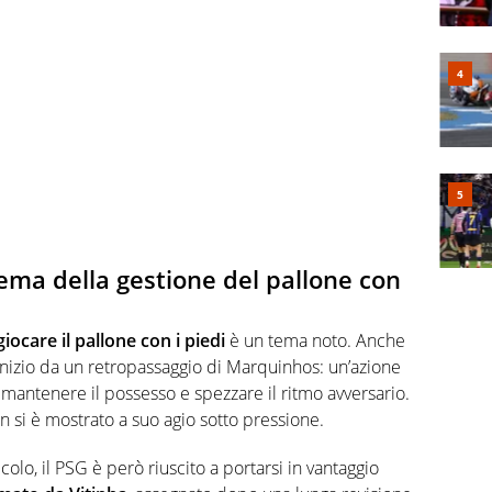
ma della gestione del pallone con
giocare il pallone con i piedi
è un tema noto. Anche
 inizio da un retropassaggio di Marquinhos: un’azione
antenere il possesso e spezzare il ritmo avversario.
 si è mostrato a suo agio sotto pressione.
lo, il PSG è però riuscito a portarsi in vantaggio