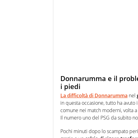
Donnarumma e il proble
i piedi
La difficoltà di Donnarumma
nel
in questa occasione, tutto ha avuto
comune nei match moderni, volta a m
Il numero uno del PSG da subito non
Pochi minuti dopo lo scampato perico