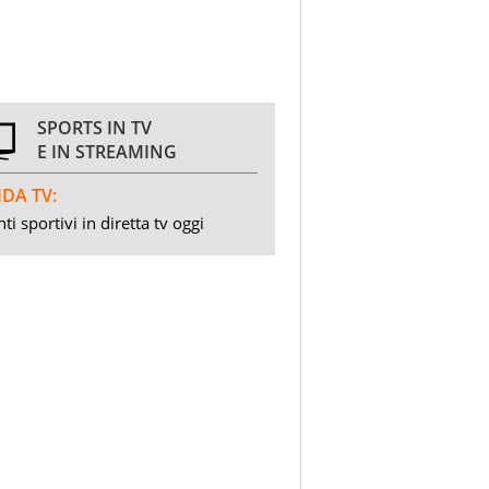
SPORTS IN TV
E IN STREAMING
DA TV:
ti sportivi in diretta tv oggi