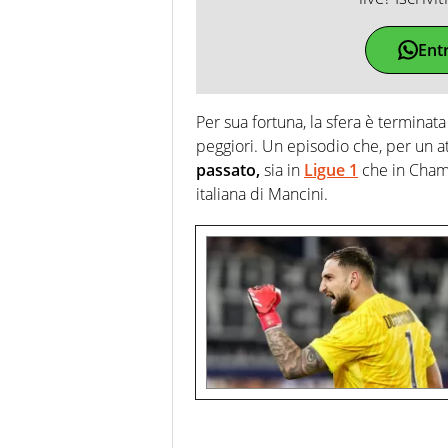
Ent
Per sua fortuna, la sfera è terminat
peggiori. Un episodio che, per un a
passato,
sia in
Ligue 1
che in Cham
italiana di Mancini.