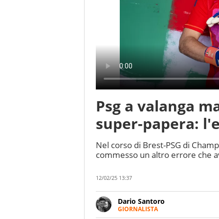
Psg a valanga m
super-papera: l'
Nel corso di Brest-PSG di Champi
commesso un altro errore che 
12/02/25 13:37
Dario Santoro
GIORNALISTA
Scrive, commenta, racconta lo s