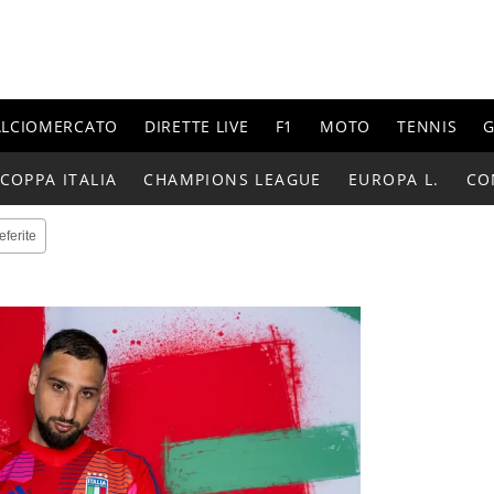
ALCIOMERCATO
DIRETTE LIVE
F1
MOTO
TENNIS
G
COPPA ITALIA
CHAMPIONS LEAGUE
EUROPA L.
CO
eferite