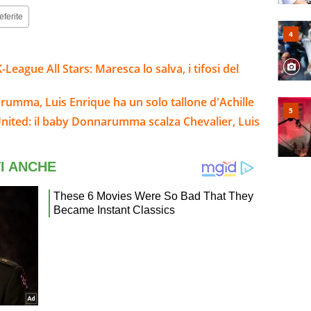
eferite
ague All Stars: Maresca lo salva, i tifosi del
arumma, Luis Enrique ha un solo tallone d'Achille
nited: il baby Donnarumma scalza Chevalier, Luis