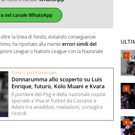
ra nel canale WhatsApp
a oltre la linea di fondo, evitando conseguenze
ULTI
ttimo, ha riportato alla mente
errori simili del
pions League o Nations League con la Nazionale
Forse ti può interessare
Donnarumma allo scoperto su Luis
Enrique, futuro, Kolo Muani e Kvara
Il portiere del Psg e della nazionale ospite
speciale a Viva el Futbol da Cassano e
Adani tra aneddoti, rivelazioni, consigli e
ricordi