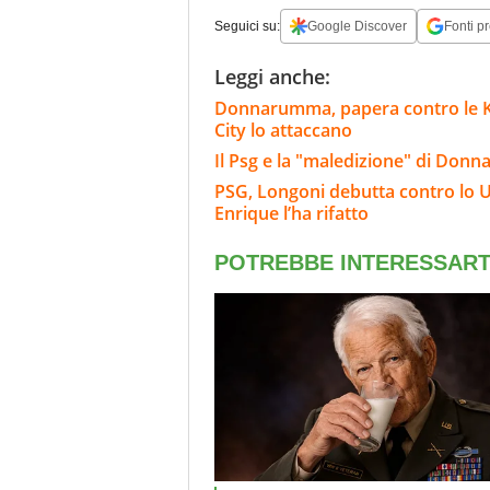
Seguici su:
Google Discover
Fonti pr
Leggi anche:
Donnarumma, papera contro le K-Le
City lo attaccano
Il Psg e la "maledizione" di Donn
PSG, Longoni debutta contro lo U
Enrique l’ha rifatto