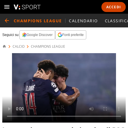
ACCEDI
CHAMPIONS LEAGUE
CALENDARIO
CLASSIFIC
Seguici su:
Google Discover
Fonti preferite
CALCIO
CHAMPIONS LEAGUE