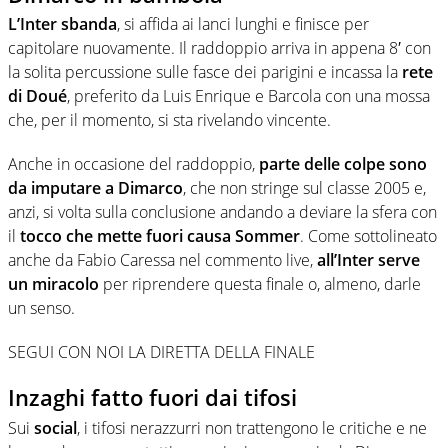
L’Inter sbanda
, si affida ai lanci lunghi e finisce per
capitolare nuovamente. Il raddoppio arriva in appena 8′ con
la solita percussione sulle fasce dei parigini e incassa la
rete
di Doué
, preferito da Luis Enrique e Barcola con una mossa
che, per il momento, si sta rivelando vincente.
Anche in occasione del raddoppio,
parte delle colpe sono
da imputare a Dimarco
, che non stringe sul classe 2005 e,
anzi, si volta sulla conclusione andando a deviare la sfera con
il
tocco che mette fuori causa Sommer
. Come sottolineato
anche da Fabio Caressa nel commento live,
all’Inter serve
un miracolo
per riprendere questa finale o, almeno, darle
un senso.
SEGUI CON NOI LA DIRETTA DELLA FINALE
Inzaghi fatto fuori dai tifosi
Sui
social
, i tifosi nerazzurri non trattengono le critiche e ne