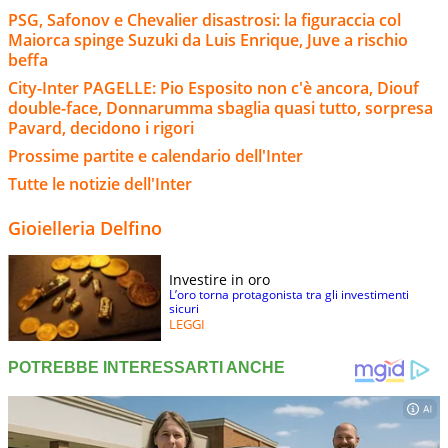
PSG, Safonov e Chevalier disastrosi: la figuraccia col
Maiorca spinge Suzuki da Luis Enrique, Juve a rischio
beffa
City-Inter PAGELLE: Pio Esposito non c'è ancora, Diouf
double-face, Donnarumma sbaglia quasi tutto, sorpresa
Pavard, decidono i rigori
Prossime partite e calendario dell'Inter
Tutte le notizie dell'Inter
Gioielleria Delfino
Investire in oro
L’oro torna protagonista tra gli investimenti
sicuri
LEGGI