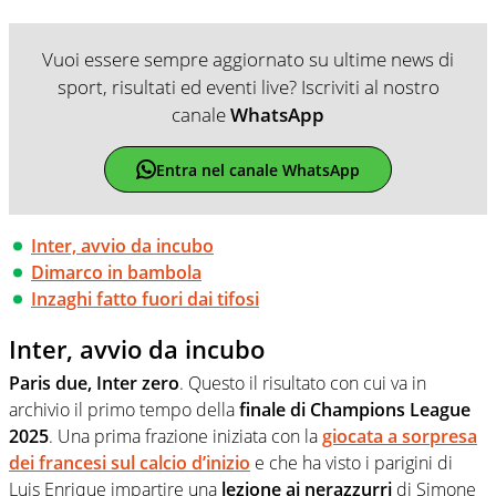
Vuoi essere sempre aggiornato su ultime news di
sport, risultati ed eventi live? Iscriviti al nostro
canale
WhatsApp
Entra nel canale WhatsApp
Inter, avvio da incubo
Dimarco in bambola
Inzaghi fatto fuori dai tifosi
Inter, avvio da incubo
Paris due, Inter zero
. Questo il risultato con cui va in
archivio il primo tempo della
finale di Champions League
2025
. Una prima frazione iniziata con la
giocata a sorpresa
dei francesi sul calcio d’inizio
e che ha visto i parigini di
Luis Enrique impartire una
lezione ai nerazzurri
di Simone