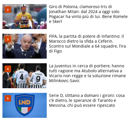
Giro di Polonia, clamoroso tris di
Jonathan Milan: dal 2024 a oggi solo
Pogacar ha vinto più di lui. Bene Romele
e Skerl
FIFA, la partita di potere di Infantino: il
Marocco dietro la sfida a Ceferin.
Scontro sul Mondiale a 64 squadre, l’ira
di Figo
La Juventus in cerca di portiere, hanno
tutti ragione ma Atubolo alternativa a
Vicario non regge e la soluzione rimane
Milinkovic-Savic
Serie D, slittano a domani i gironi: cosa
c’è dietro, le speranze di Taranto e
Messina, chi può essere ripescato