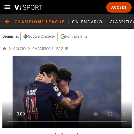
ACCEDI
CHAMPIONS LEAGUE
CALENDARIO
CLASSIFIC
Seguici su:
Google Discover
Fonti preferite
CALCIO
CHAMPIONS LEAGUE