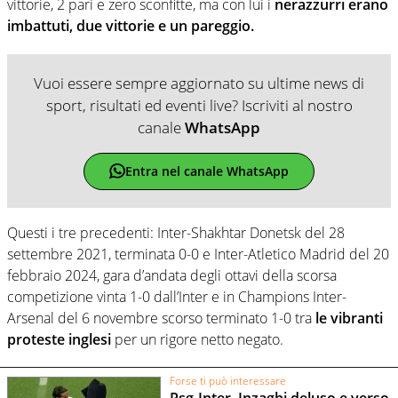
vittorie, 2 pari e zero sconfitte, ma con lui i
nerazzurri erano
imbattuti, due vittorie e un pareggio.
Vuoi essere sempre aggiornato su ultime news di
sport, risultati ed eventi live? Iscriviti al nostro
canale
WhatsApp
Entra nel canale WhatsApp
Questi i tre precedenti: Inter-Shakhtar Donetsk del 28
settembre 2021, terminata 0-0 e Inter-Atletico Madrid del 20
febbraio 2024, gara d’andata degli ottavi della scorsa
competizione vinta 1-0 dall’Inter e in Champions Inter-
Arsenal del 6 novembre scorso terminato 1-0 tra
le vibranti
proteste inglesi
per un rigore netto negato.
Forse ti può interessare
Psg-Inter, Inzaghi deluso e verso