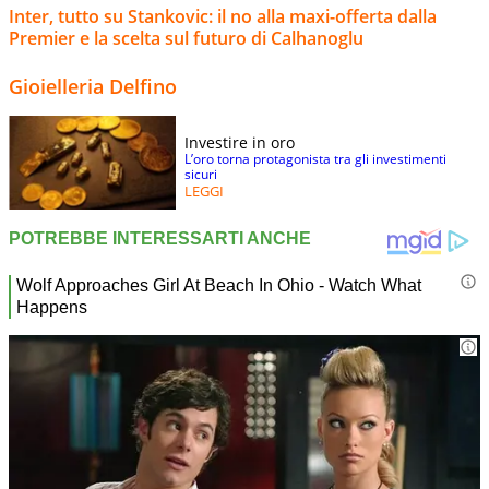
Inter, tutto su Stankovic: il no alla maxi-offerta dalla
Premier e la scelta sul futuro di Calhanoglu
Gioielleria Delfino
Investire in oro
L’oro torna protagonista tra gli investimenti
sicuri
LEGGI