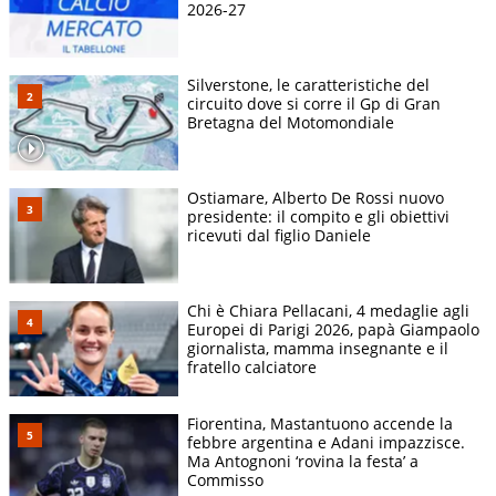
2026-27
Silverstone, le caratteristiche del
circuito dove si corre il Gp di Gran
Bretagna del Motomondiale
Ostiamare, Alberto De Rossi nuovo
presidente: il compito e gli obiettivi
ricevuti dal figlio Daniele
Chi è Chiara Pellacani, 4 medaglie agli
Europei di Parigi 2026, papà Giampaolo
giornalista, mamma insegnante e il
fratello calciatore
Fiorentina, Mastantuono accende la
febbre argentina e Adani impazzisce.
Ma Antognoni ‘rovina la festa’ a
Commisso