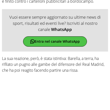
è finito contro i cartelloni pubblicitari a bordocampo.
Vuoi essere sempre aggiornato su ultime news di
sport, risultati ed eventi live? Iscriviti al nostro
canale
WhatsApp
Entra nel canale WhatsApp
La sua reazione, però, è stata istintiva: Barella, a terra, ha
rifilato un pugno alle gambe del difensore del Real Madrid,
che ha poi reagito facendo partire una rissa.