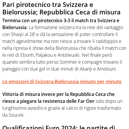
Pari pirotecnico tra Svizzera e
Bielorussia; Repubblica Ceca di misura
Termina con un pirotecnico 3-3 il match tra Svizzera e
Bielorussia
. La formazione svizzera tra la rete del vantaggio
con Shaqii al 28’ e dà la sensazione di poter controllare il
match agevolmente ma non riesce a trovare il raddoppio e
nella ripresa è show della Bielorussia che ribalta il match con
le reti di Ebonh, Paljakou e Antsileuski. Nel finale però
quando sembra tutto perso Sommer e compagni trovano il
pareggio con due gol in due minuti di Akanji e Amdouni.
Le emozioni di Svizzera-Bielorussia minuto per minuto
Vittoria di misura invece per la Repubblica Ceca che
riesce a piegare la resistenza delle Far Oer
solo dopo un
lunghissimo assedio e grazie al calcio di rigore trasformato
da Soucek.
Qualificazioni Euro 2024: le partite di