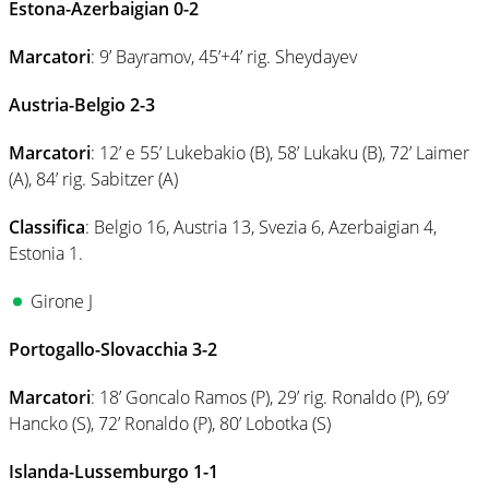
Estona-Azerbaigian 0-2
Marcatori
: 9’ Bayramov, 45’+4’ rig. Sheydayev
Austria-Belgio 2-3
Marcatori
: 12’ e 55’ Lukebakio (B), 58’ Lukaku (B), 72’ Laimer
(A), 84’ rig. Sabitzer (A)
Classifica
: Belgio 16, Austria 13, Svezia 6, Azerbaigian 4,
Estonia 1.
Girone J
Portogallo-Slovacchia 3-2
Marcatori
: 18’ Goncalo Ramos (P), 29’ rig. Ronaldo (P), 69’
Hancko (S), 72’ Ronaldo (P), 80’ Lobotka (S)
Islanda-Lussemburgo 1-1