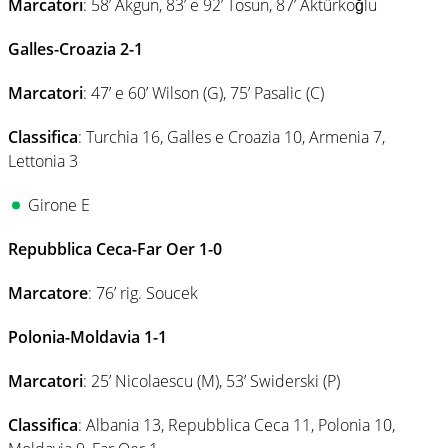
Marcatori
: 58’ Akgun, 83’ e 92’ Tosun, 87’ Aktürkoğlu
Galles-Croazia 2-1
Marcatori
: 47’ e 60’ Wilson (G), 75’ Pasalic (C)
Classifica
: Turchia 16, Galles e Croazia 10, Armenia 7,
Lettonia 3
Girone E
Repubblica Ceca-Far Oer 1-0
Marcatore
: 76’ rig. Soucek
Polonia-Moldavia 1-1
Marcatori
: 25’ Nicolaescu (M), 53’ Swiderski (P)
Classifica
: Albania 13, Repubblica Ceca 11, Polonia 10,