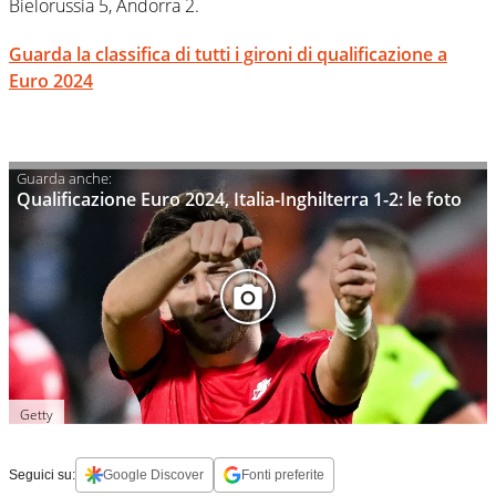
Bielorussia 5, Andorra 2.
Guarda la classifica di tutti i gironi di qualificazione a
Euro 2024
Qualificazione Euro 2024, Italia-Inghilterra 1-2: le foto
Getty
Seguici su:
Google Discover
Fonti preferite