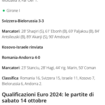
Moldavia 9, Far Oer 1.
Girone I
Svizzera-Bielorussia 3-3
Marcatori
: 28’ Shaqiri (S), 61’ Ebonh (B), 69’ Paljakou (B), 84’
Antsileuski (B), 89’ Akanji (S), 90’ Amdouni
Kosovo-Israele rinviata
Romania-Andorra 4-0
Marcatori
: 23’ Stanciu, 28’ Hagi, 44’ rig. Marin, 50’ Coman
Classifica
: Romania 16, Svizzera 15, Israele 11, Kosovo 7,
Bielorussia 6, Andorra 2.
Qualificazioni Euro 2024: le partite di
sabato 14 ottobre