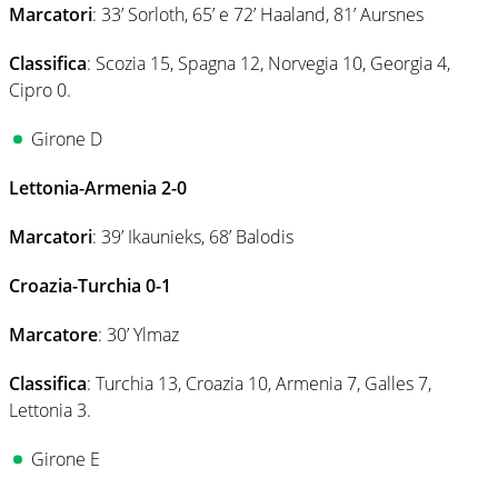
Marcatori
: 33’ Sorloth, 65’ e 72’ Haaland, 81’ Aursnes
Classifica
: Scozia 15, Spagna 12, Norvegia 10, Georgia 4,
Cipro 0.
Girone D
Lettonia-Armenia 2-0
Marcatori
: 39’ Ikaunieks, 68’ Balodis
Croazia-Turchia 0-1
Marcatore
: 30’ Ylmaz
Classifica
: Turchia 13, Croazia 10, Armenia 7, Galles 7,
Lettonia 3.
Girone E