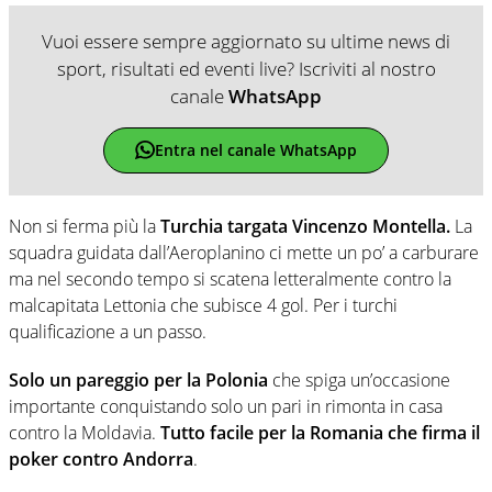
Vuoi essere sempre aggiornato su ultime news di
sport, risultati ed eventi live? Iscriviti al nostro
canale
WhatsApp
Entra nel canale WhatsApp
Non si ferma più la
Turchia targata Vincenzo Montella.
La
squadra guidata dall’Aeroplanino ci mette un po’ a carburare
ma nel secondo tempo si scatena letteralmente contro la
malcapitata Lettonia che subisce 4 gol. Per i turchi
qualificazione a un passo.
Solo un pareggio per la Polonia
che spiga un’occasione
importante conquistando solo un pari in rimonta in casa
contro la Moldavia.
Tutto facile per la Romania che firma il
poker contro Andorra
.