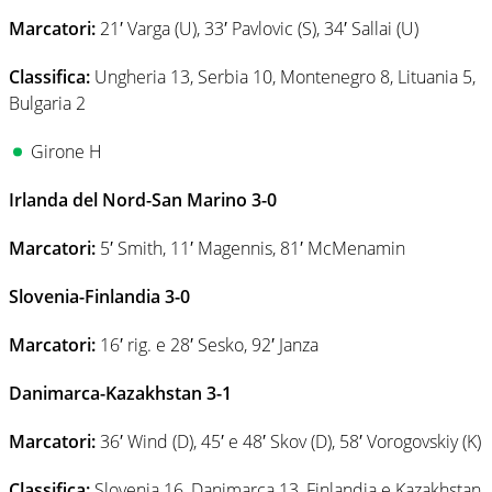
Marcatori:
21′ Varga (U), 33′ Pavlovic (S), 34′ Sallai (U)
Classifica:
Ungheria 13, Serbia 10, Montenegro 8, Lituania 5,
Bulgaria 2
Girone H
Irlanda del Nord-San Marino 3-0
Marcatori:
5′ Smith, 11′ Magennis, 81′ McMenamin
Slovenia-Finlandia 3-0
Marcatori:
16′ rig. e 28′ Sesko, 92′ Janza
Danimarca-Kazakhstan 3-1
Marcatori:
36′ Wind (D), 45′ e 48′ Skov (D), 58′ Vorogovskiy (K)
Classifica:
Slovenia 16, Danimarca 13, Finlandia e Kazakhstan