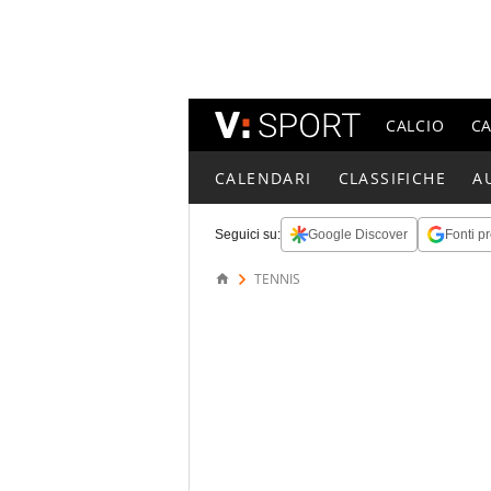
CALCIO
C
CALENDARI
CLASSIFICHE
A
Seguici su:
Google Discover
Fonti pr
TENNIS