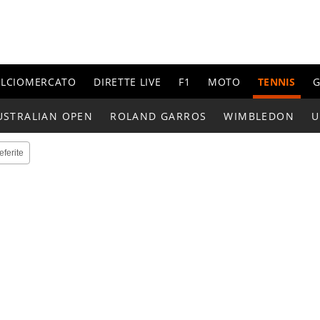
ALCIOMERCATO
DIRETTE LIVE
F1
MOTO
TENNIS
G
USTRALIAN OPEN
ROLAND GARROS
WIMBLEDON
U
eferite