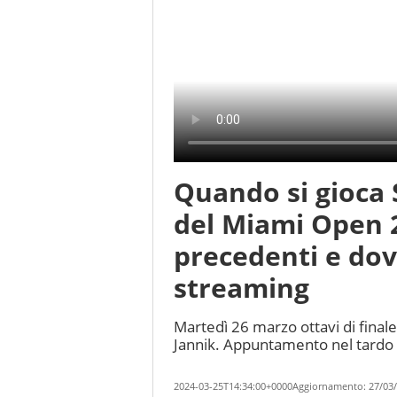
Quando si gioca 
del Miami Open 2
precedenti e dov
streaming
Martedì 26 marzo ottavi di fina
Jannik. Appuntamento nel tardo 
2024-03-25T14:34:00+0000
Aggiornamento:
27/03/