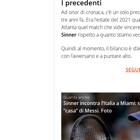
I precedenti
Ad onor di cronaca, c’è un solo pre
tre anni fa. Era l’estate del 2021 qu
Atlanta quel match che vide vincere 
Sinner
rispetto a quanto stiamo ved
Quindi al momento, il bilancio è sf
con l’avversario e a puntare alto.
SEGUI
Sinner incontra l’Italia a Miami: 
“casa” di Messi. Foto