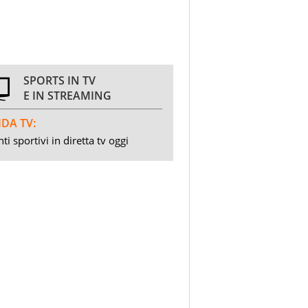
SPORTS IN TV
E IN STREAMING
DA TV:
ti sportivi in diretta tv oggi