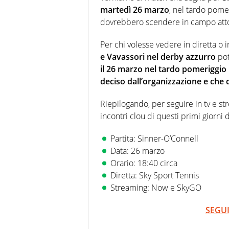
martedì 26 marzo
, nel tardo pome
dovrebbero scendere in campo at
Per chi volesse vedere in diretta o 
e
Vavassori nel derby azzurro
pot
il 26 marzo nel tardo pomeriggio 
deciso dall’organizzazione e che
Riepilogando, per seguire in tv e s
incontri clou di questi primi giorni 
Partita: Sinner-O’Connell
Data: 26 marzo
Orario: 18:40 circa
Diretta: Sky Sport Tennis
Streaming: Now e SkyGO
SEGUI