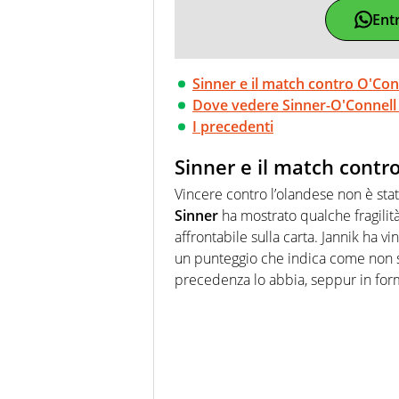
Ent
Sinner e il match contro O'Con
Dove vedere Sinner-O'Connell 
I precedenti
Sinner e il match contr
Vincere contro l’olandese non è sta
Sinner
ha mostrato qualche fragilit
affrontabile sulla carta. Jannik ha vi
un punteggio che indica come non s
precedenza lo abbia, seppur in for