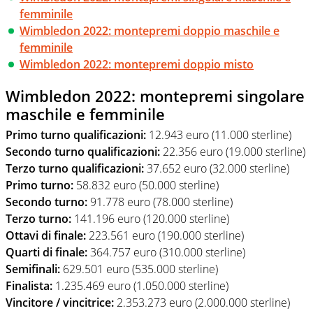
femminile
Wimbledon 2022: montepremi doppio maschile e
femminile
Wimbledon 2022: montepremi doppio misto
Wimbledon 2022: montepremi singolare
maschile e femminile
Primo turno qualificazioni:
12.943 euro (11.000 sterline)
Secondo turno qualificazioni:
22.356 euro (19.000 sterline)
Terzo turno qualificazioni:
37.652 euro (32.000 sterline)
Primo turno:
58.832 euro (50.000 sterline)
Secondo turno:
91.778 euro (78.000 sterline)
Terzo turno:
141.196 euro (120.000 sterline)
Ottavi di finale:
223.561 euro (190.000 sterline)
Quarti di finale:
364.757 euro (310.000 sterline)
Semifinali:
629.501 euro (535.000 sterline)
Finalista:
1.235.469 euro (1.050.000 sterline)
Vincitore / vincitrice:
2.353.273 euro (2.000.000 sterline)