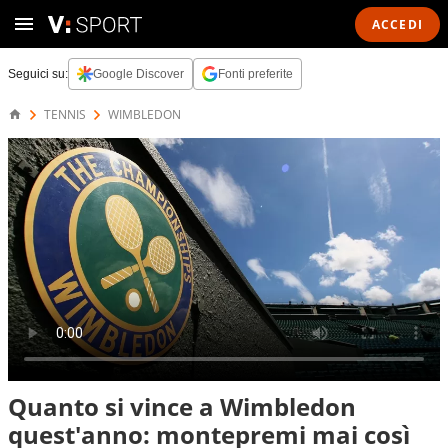
ACCEDI
Seguici su:
Google Discover
Fonti preferite
TENNIS
WIMBLEDON
Quanto si vince a Wimbledon
quest'anno: montepremi mai così