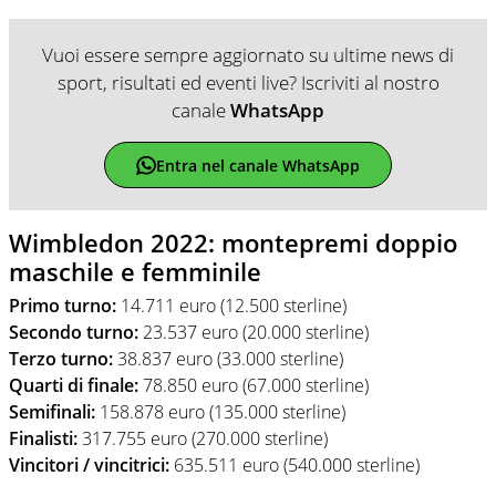
Vuoi essere sempre aggiornato su ultime news di
sport, risultati ed eventi live? Iscriviti al nostro
canale
WhatsApp
Entra nel canale WhatsApp
Wimbledon 2022: montepremi doppio
maschile e femminile
Primo turno:
14.711 euro (12.500 sterline)
Secondo turno:
23.537 euro (20.000 sterline)
Terzo turno:
38.837 euro (33.000 sterline)
Quarti di finale:
78.850 euro (67.000 sterline)
Semifinali:
158.878 euro (135.000 sterline)
Finalisti:
317.755 euro (270.000 sterline)
Vincitori / vincitrici:
635.511 euro (540.000 sterline)