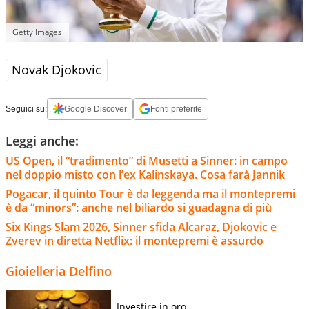
Getty Images
Novak Djokovic
Seguici su:
Google Discover
Fonti preferite
Leggi anche:
US Open, il “tradimento” di Musetti a Sinner: in campo
nel doppio misto con l’ex Kalinskaya. Cosa farà Jannik
Pogacar, il quinto Tour è da leggenda ma il montepremi
è da “minors”: anche nel biliardo si guadagna di più
Six Kings Slam 2026, Sinner sfida Alcaraz, Djokovic e
Zverev in diretta Netflix: il montepremi è assurdo
Gioielleria Delfino
Investire in oro