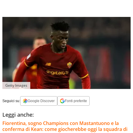
Getty Images
Seguici su:
Google Discover
Fonti preferite
Leggi anche:
Fiorentina, sogno Champions con Mastantuono e la
conferma di Kean: come giocherebbe oggi la squadra di