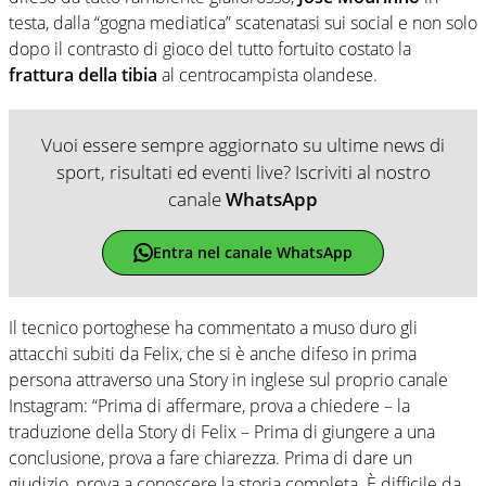
testa, dalla “gogna mediatica” scatenatasi sui social e non solo
dopo il contrasto di gioco del tutto fortuito costato la
frattura della tibia
al centrocampista olandese.
Vuoi essere sempre aggiornato su ultime news di
sport, risultati ed eventi live? Iscriviti al nostro
canale
WhatsApp
Entra nel canale WhatsApp
Il tecnico portoghese ha commentato a muso duro gli
attacchi subiti da Felix, che si è anche difeso in prima
persona attraverso una Story in inglese sul proprio canale
Instagram: “Prima di affermare, prova a chiedere – la
traduzione della Story di Felix – Prima di giungere a una
conclusione, prova a fare chiarezza. Prima di dare un
giudizio, prova a conoscere la storia completa. È difficile da