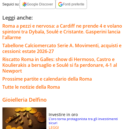
Seguici su:
Google Discover
Fonti preferite
Leggi anche:
Roma a pezzi e nervosa: a Cardiff ne prende 4 e volano
spintoni tra Dybala, Soulé e Cristante. Gasperini lancia
l'allarme
Tabellone Calciomercato Serie A. Movimenti, acquisti e
cessioni: estate 2026-27
Riscatto Roma in Galles: show di Hermoso, Castro e
Koulierakis a bersaglio e Soulé si fa perdonare, 4-1 al
Newport
Prossime partite e calendario della Roma
Tutte le notizie della Roma
Gioielleria Delfino
Investire in oro
L’oro torna protagonista tra gli investimenti
sicuri
LEGGI