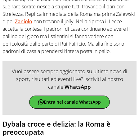
sue rare sortite riesce a stupire tutti trovando il pari con
Strefezza. Replica immediata della Roma ma prima Zalewski
e poi
Zaniolo
non trovano il jolly. Nella ripresa il Lecce
accetta la contesa, i padroni di casa continuano ad avere il
pallino del gioco ma i salentini si fanno vedere con
pericolosità dalle parte di Rui Patricio. Ma alla fine sono i
padroni di casa a prendersi l’intera posta in palio.
Vuoi essere sempre aggiornato su ultime news di
sport, risultati ed eventi live? Iscriviti al nostro
canale
WhatsApp
Entra nel canale WhatsApp
Dybala croce e delizia: la Roma è
preoccupata