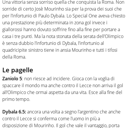
Una vittoria senza sorriso quella che conquista la Roma. Non
sorride di certo Josè Mourinho sia per la prova dei suoi che
per l’infortunio di Paulo Dybala. Lo Special One aveva chiesto
una prestazione più determinata in zona gol invece i
giallorossi hanno dovuto soffrire fino alla fine per portare a
casa i tre punti. Ma la nota stonata della serata dell’Olimpico
è senza dubbio l’infortunio di Dybala, l’infortunio al
quadricipite sinistro tiene in ansia Mourinho e tutti i tifosi
della Roma.
Le pagelle
Zaniolo 5
: non riesce ad incidere. Gioca con la voglia di
spaccare il mondo ma anche contro il Lecce non arriva il gol
all’Olimpico che ormai aspetta da una vita. Esce alla fine del
primo tempo.
Dybala 6.5:
ancora una volta a segno l’argentino che anche
contro il Lecce si conferma come l’uomo in più a
disposizione di Mourinho. Il gol che vale il vantaggio, porta