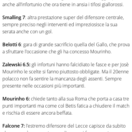
anche all’infortunio che ora tiene in ansia i tifosi giallorossi.
Smalling 7
: altra prestazione super del difensore centrale,
sempre preciso negli interventi ed impreziosisce la sua
serata anche con un gol.
Belotti 6
: gara di grande sacrificio quella del Gallo, che prova
a sfruttare l’occasione che gli ha concesso Mourinho.
Zalewski 6.5:
gli infortuni hanno falcidiato le fasce e per Josè
Mourinho le scelte si fanno piuttosto obbligate. Ma il 20enne
polacco non fa sentire la mancanza degli assenti. Sempre
presente nelle occasioni più importanti.
Mourinho 6:
chiede tanto alla sua Roma che porta a casa tre
punti importanti ma come col Betis fatica a chiudere il match
e rischia di essere ancora beffata.
Falcone 7:
l’estremo difensore del Lecce capisce da subito