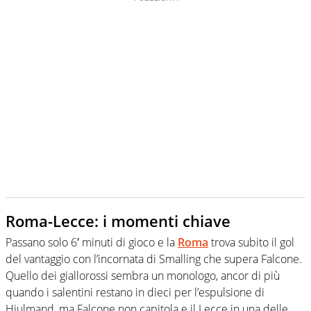
Roma-Lecce: i momenti chiave
Passano solo 6′ minuti di gioco e la
Roma
trova subito il gol
del vantaggio con l’incornata di Smalling che supera Falcone.
Quello dei giallorossi sembra un monologo, ancor di più
quando i salentini restano in dieci per l’espulsione di
Hjulmand, ma Falcone non capitola e il Lecce in una delle