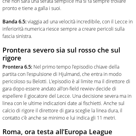
che non sarà una serata semplice ma si fa sempre trovare
pronto e tiene a galla i suoi.
Banda 6.5:
viaggia ad una velocità incredibile, con il Lecce in
inferiorità numerica riesce sempre a creare pericoli sulla
fascia sinistra.
Prontera severo sia sul rosso che sul
rigore
Prontera 6.5:
Nel primo tempo l’episodio chiave della
partita con l’espulsione di Hjulmand, che entra in modo
pericoloso su Belotti. L’episodio è al limite ma il direttore di
gara dopo essere andato all’on-field rewiev decide di
espellere il giocatore del Lecce. Una decisione severa ma in
linea con le ultime indicazioni date ai fischietti. Anche sul
calcio di rigore il direttore di gara sceglie la linea dura, il
contatto c’è anche se minimo e lui indica gli 11 metri.
Roma, ora testa all’Europa League