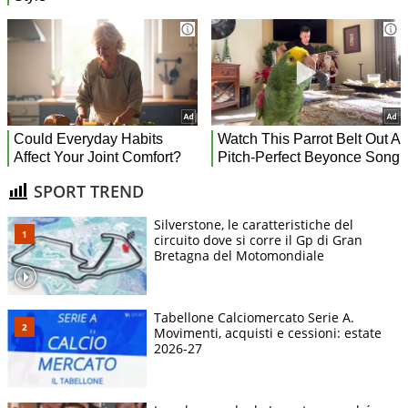
SPORT TREND
Silverstone, le caratteristiche del
circuito dove si corre il Gp di Gran
Bretagna del Motomondiale
Tabellone Calciomercato Serie A.
Movimenti, acquisti e cessioni: estate
2026-27