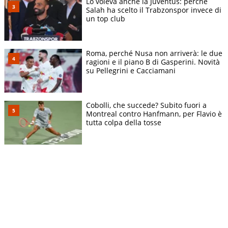
Lo voleva anche la Juventus: perché
Salah ha scelto il Trabzonspor invece di
un top club
Roma, perché Nusa non arriverà: le due
ragioni e il piano B di Gasperini. Novità
su Pellegrini e Cacciamani
Cobolli, che succede? Subito fuori a
Montreal contro Hanfmann, per Flavio è
tutta colpa della tosse