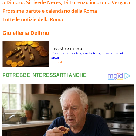
a Dimaro. Si rivede Neres, Di Lorenzo incorona Vergara
Prossime partite e calendario della Roma
Tutte le notizie della Roma
Gioielleria Delfino
Investire in oro
L’oro torna protagonista tra gli investimenti
sicuri
LEGGI