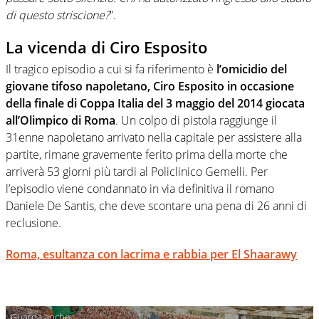
di questo striscione?
”.
La vicenda di Ciro Esposito
Il tragico episodio a cui si fa riferimento è
l’omicidio del
giovane tifoso napoletano, Ciro Esposito in occasione
della finale di Coppa Italia del 3 maggio del 2014 giocata
all’Olimpico di Roma
. Un colpo di pistola raggiunge il
31enne napoletano arrivato nella capitale per assistere alla
partite, rimane gravemente ferito prima della morte che
arriverà 53 giorni più tardi al Policlinico Gemelli. Per
l’episodio viene condannato in via definitiva il romano
Daniele De Santis, che deve scontare una pena di 26 anni di
reclusione.
Roma, esultanza con lacrima e rabbia per El Shaarawy