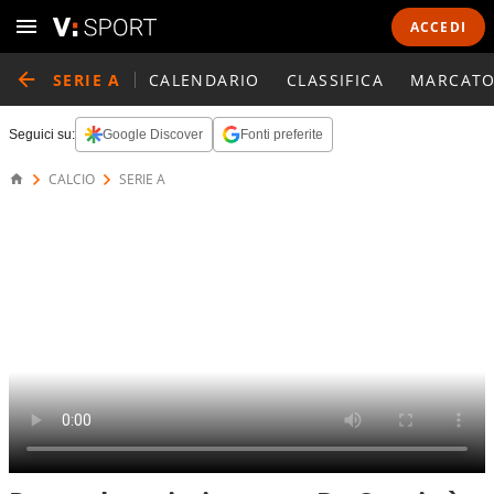
ACCEDI
SERIE A
CALENDARIO
CLASSIFICA
MARCATO
Seguici su:
Google Discover
Fonti preferite
CALCIO
SERIE A