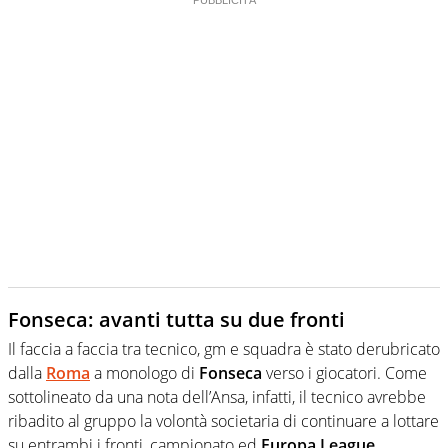
Fonseca: avanti tutta su due fronti
Il faccia a faccia tra tecnico, gm e squadra è stato derubricato
dalla
Roma
a monologo di
Fonseca
verso i giocatori. Come
sottolineato da una nota dell’Ansa, infatti, il tecnico avrebbe
ribadito al gruppo la volontà societaria di continuare a lottare
su entrambi i fronti, campionato ed
Europa League,