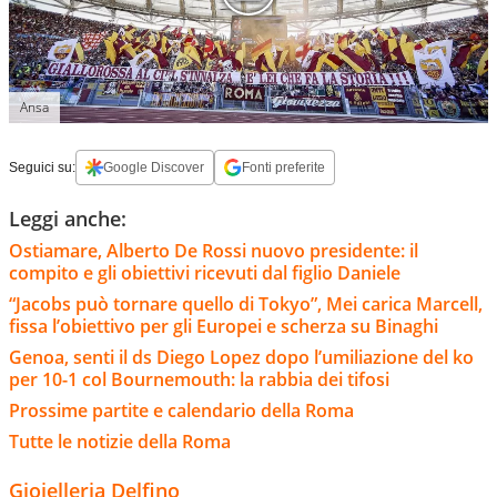
Ansa
Seguici su:
Google Discover
Fonti preferite
Leggi anche:
Ostiamare, Alberto De Rossi nuovo presidente: il
compito e gli obiettivi ricevuti dal figlio Daniele
“Jacobs può tornare quello di Tokyo”, Mei carica Marcell,
fissa l’obiettivo per gli Europei e scherza su Binaghi
Genoa, senti il ds Diego Lopez dopo l’umiliazione del ko
per 10-1 col Bournemouth: la rabbia dei tifosi
Prossime partite e calendario della Roma
Tutte le notizie della Roma
Gioielleria Delfino