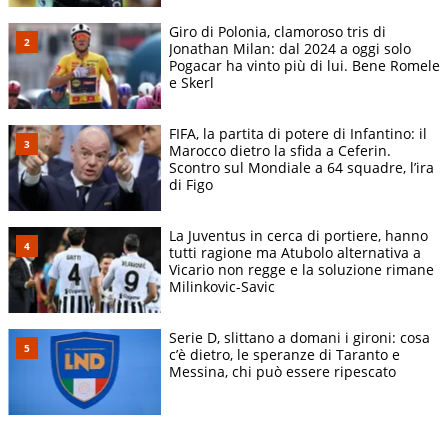
Giro di Polonia, clamoroso tris di
Jonathan Milan: dal 2024 a oggi solo
Pogacar ha vinto più di lui. Bene Romele
e Skerl
FIFA, la partita di potere di Infantino: il
Marocco dietro la sfida a Ceferin.
Scontro sul Mondiale a 64 squadre, l’ira
di Figo
La Juventus in cerca di portiere, hanno
tutti ragione ma Atubolo alternativa a
Vicario non regge e la soluzione rimane
Milinkovic-Savic
Serie D, slittano a domani i gironi: cosa
c’è dietro, le speranze di Taranto e
Messina, chi può essere ripescato