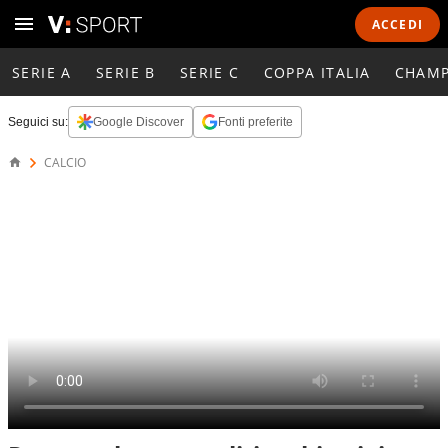
ACCEDI
SERIE A
SERIE B
SERIE C
COPPA ITALIA
CHAMP
Seguici su:
Google Discover
Fonti preferite
CALCIO