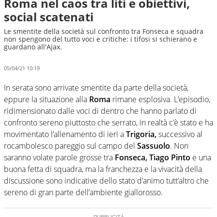
Roma nel caos tra liti e obiettivi,
social scatenati
Le smentite della società sul confronto tra Fonseca e squadra
non spengono del tutto voci e critiche: i tifosi si schierano e
guardano all'Ajax.
05/04/21 10:19
In serata sono arrivate smentite da parte della società,
eppure la situazione alla
Roma
rimane esplosiva. L’episodio,
ridimensionato dalle voci di dentro che hanno parlato di
confronto sereno piuttosto che serrato, in realtà c’è stato e ha
movimentato l’allenamento di ieri a
Trigoria,
successivo al
rocambolesco pareggio sul campo del
Sassuolo
. Non
saranno volate parole grosse tra
Fonseca, Tiago Pinto
e una
buona fetta di squadra, ma la franchezza e la vivacità della
discussione sono indicative dello stato d’animo tutt’altro che
sereno di gran parte dell’ambiente giallorosso.