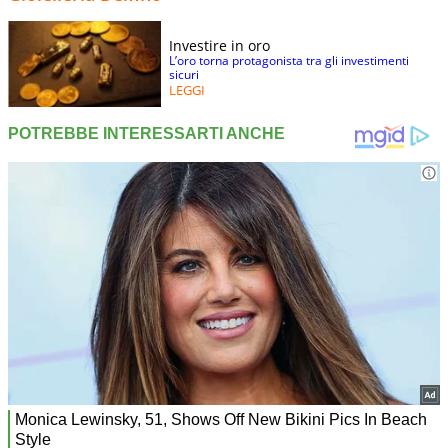
Investire in oro
L’oro torna protagonista tra gli investimenti
sicuri
LEGGI