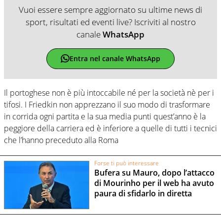
Vuoi essere sempre aggiornato su ultime news di
sport, risultati ed eventi live? Iscriviti al nostro
canale
WhatsApp
Entra nel canale WhatsApp
Il portoghese non è più intoccabile né per la società nè per i
tifosi. I Friedkin non apprezzano il suo modo di trasformare
in corrida ogni partita e la sua media punti quest’anno è la
peggiore della carriera ed è inferiore a quelle di tutti i tecnici
che l’hanno preceduto alla Roma
Forse ti può interessare
Bufera su Mauro, dopo l’attacco
di Mourinho per il web ha avuto
paura di sfidarlo in diretta