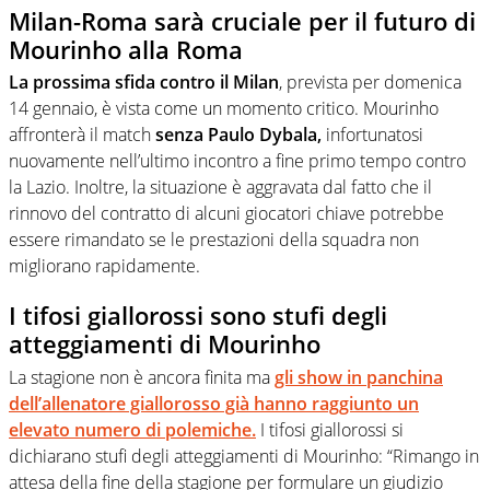
Milan-Roma sarà cruciale per il futuro di
Mourinho alla Roma
La prossima sfida contro il Milan
, prevista per domenica
14 gennaio, è vista come un momento critico. Mourinho
affronterà il match
senza Paulo Dybala,
infortunatosi
nuovamente nell’ultimo incontro a fine primo tempo contro
la Lazio. Inoltre, la situazione è aggravata dal fatto che il
rinnovo del contratto di alcuni giocatori chiave potrebbe
essere rimandato se le prestazioni della squadra non
migliorano rapidamente.
I tifosi giallorossi sono stufi degli
atteggiamenti di Mourinho
La stagione non è ancora finita ma
gli show in panchina
dell’allenatore giallorosso già hanno raggiunto un
elevato numero di polemiche.
I tifosi giallorossi si
dichiarano stufi degli atteggiamenti di Mourinho: “Rimango in
attesa della fine della stagione per formulare un giudizio