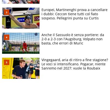
Europei, Martinenghi prova a cancellare
i dubbi: Ceccon tiene tutti col fiato
sospeso. Pellegrini punta su Curtis
Anche il Sassuolo è senza portiere: da
2-0 a 2-3 con l'Augsburg, Volpato non
basta, che errori di Muric
Vingegaard, aria di ritiro a fine stagione?
Le voci si intensificano. Pogacar, niente
Sanremo nel 2027: vuole la Roubaix