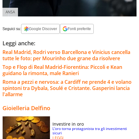
ANSA
Seguici su:
Google Discover
Fonti preferite
Leggi anche:
Real Madrid, Rodri verso Barcellona e Vinicius cancella
tutte le foto: per Mourinho due grane da risolvere
Top e Flop di Real Madrid-Fiorentina: Piccoli e Kean
guidano la rimonta, male Ranieri
Roma a pezzi e nervosa: a Cardiff ne prende 4 e volano
spintoni tra Dybala, Soulé e Cristante. Gasperini lancia
l'allarme
Gioielleria Delfino
Investire in oro
L’oro torna protagonista tra gli investimenti
sicuri
LEGGI