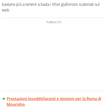
bastano più a tenere a bada i tifosi giallorossi scatenati sul
web.
Prestazioni insoddisfacenti e tensioni per la Roma di
Mourinho