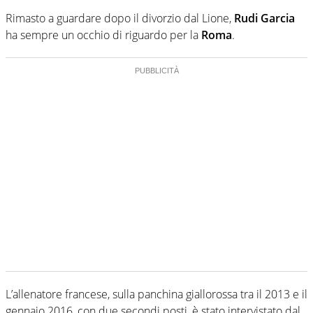
Rimasto a guardare dopo il divorzio dal Lione,
Rudi Garcia
ha sempre un occhio di riguardo per la
Roma
.
L’allenatore francese, sulla panchina giallorossa tra il 2013 e il
gennaio 2016, con due secondi posti, è stato intervistato dal