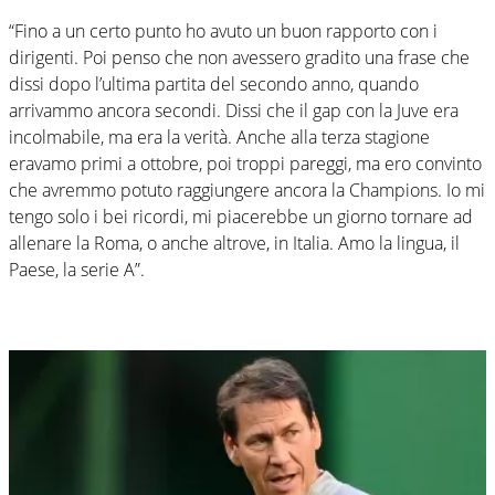
“Fino a un certo punto ho avuto un buon rapporto con i
dirigenti. Poi penso che non avessero gradito una frase che
dissi dopo l’ultima partita del secondo anno, quando
arrivammo ancora secondi. Dissi che il gap con la Juve era
incolmabile, ma era la verità. Anche alla terza stagione
eravamo primi a ottobre, poi troppi pareggi, ma ero convinto
che avremmo potuto raggiungere ancora la Champions. Io mi
tengo solo i bei ricordi, mi piacerebbe un giorno tornare ad
allenare la Roma, o anche altrove, in Italia. Amo la lingua, il
Paese, la serie A”.