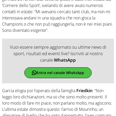
‘Corriere dello Sport’, svelando di avere avuto numerosi
contatti in estate: “Mi avevano cercato tanti club, ma non mi
interessava andare in una squadra che non gioca la
Champions o che non può raggiungerla, non è nei miei piani.
Sono diventato esigente”.
Vuoi essere sempre aggiornato su ultime news di
sport, risultati ed eventi live? Iscriviti al nostro
canale
WhatsApp
Entra nel canale WhatsApp
Garcia elogia poi l’operato della famiglia
Friedkin
: “Non
leggo loro dichiarazioni, ma so che sono molto presenti. Il
loro modo di fare mi piace, non parlano molto, ma agiscono.
L’ultima estate dimostra questo: l’arrivo di Mourinho, un
allenatore di livello che ha vinto dappertutto, l’aver costruito