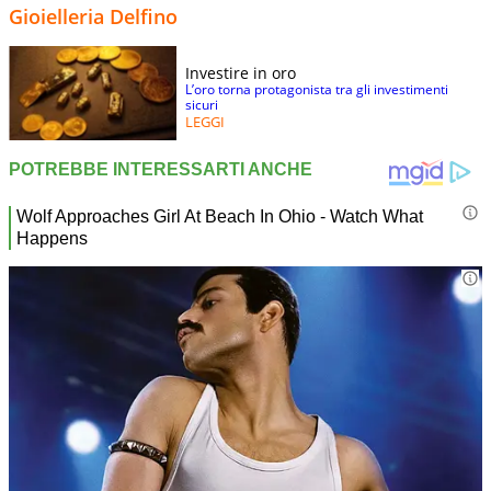
Gioielleria Delfino
Investire in oro
L’oro torna protagonista tra gli investimenti
sicuri
LEGGI