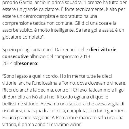
proprio Garcia lanciò in prima squadra: “Lorenzo ha tutto per
essere un grande calciatore. È forte tecnicamente, è alto per
essere un centrocampista e soprattutto ha una
comprensione tattica non comune. Gli dici una cosa e la
assorbe subito, è molto intelligente. Sa fare gol e assist, è un
giocatore completo”.
Spazio poi agli amarcord. Dal record delle
dieci vittorie
consecutive
all’inizio del campionato 2013-
2014 all’
esonero
:
“Sono legato a quel ricordo. Ho in mente tutte le dieci
vittorie, anche l’undicesima a Torino, dove dovevamo vincere.
Ricordo anche la decima, contro il Chievo, faticammo e il gol
di Borriello arrivò alla fine. Ricordo ognuna di quelle
bellissime vittorie. Avevamo una squadra che aveva voglia di
riscattarsi, una squadra tecnica, completa, con tanti guerrieri.
Fu una grande stagione. A Roma mi è mancato solo una una
vittoria, il primo anno ci eravamo vicini”.