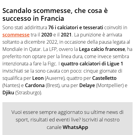
Scandalo scommesse, che cosa è
successo in Francia
Sono stati addirittura
76 i calciatori e tesserati
coinvolti in
scommesse
tra il
2020
e il
2021
. La punizione è arrivata
soltanto a dicembre 2022, in occasione della pausa legata al
Mondiale in Qatar. La LFP, ovvero la
Lega calcio francese
, ha
preferito non optare per la linea dura, come invece sembra
intenzionata a fare la Figc. I
quattro calciatori di Ligue 1
invischiati se la sono cavata con poco: cinque giornate di
squalifica per
Leon
(Auxerre), quattro per
Castelletto
(Nantes) e
Cardona
(Brest), una per
Delaye
(Montpellier) e
Djiku
(Strasburgo).
Vuoi essere sempre aggiornato su ultime news di
sport, risultati ed eventi live? Iscriviti al nostro
canale
WhatsApp