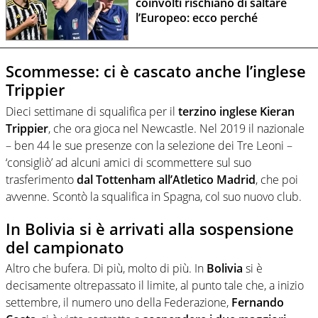
coinvolti rischiano di saltare
l’Europeo: ecco perché
Scommesse: ci è cascato anche l’inglese
Trippier
Dieci settimane di squalifica per il
terzino inglese Kieran
Trippier
, che ora gioca nel Newcastle. Nel 2019 il nazionale
– ben 44 le sue presenze con la selezione dei Tre Leoni –
‘consigliò’ ad alcuni amici di scommettere sul suo
trasferimento
dal Tottenham all’Atletico Madrid
, che poi
avvenne. Scontò la squalifica in Spagna, col suo nuovo club.
In Bolivia si è arrivati alla sospensione
del campionato
Altro che bufera. Di più, molto di più. In
Bolivia
si è
decisamente oltrepassato il limite, al punto tale che, a inizio
settembre, il numero uno della Federazione,
Fernando