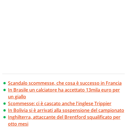
Scandalo scommesse, che cosa è successo in Francia
In Brasile un calciatore ha accettato 13mila euro per
un giallo
Scommesse: ci è cascato anche l'inglese Trippier
In Bolivia si è arrivati alla sospensione del campionato
Inghilterra, attaccante del Brentford squalificato per
otto mesi