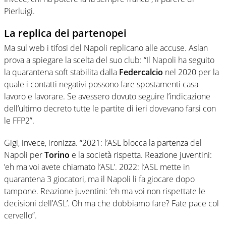
Pierluigi.
La replica dei partenopei
Ma sul web i tifosi del Napoli replicano alle accuse. Aslan
prova a spiegare la scelta del suo club: “Il Napoli ha seguito
la quarantena soft stabilita dalla
Federcalcio
nel 2020 per la
quale i contatti negativi possono fare spostamenti casa-
lavoro e lavorare. Se avessero dovuto seguire l’indicazione
dell’ultimo decreto tutte le partite di ieri dovevano farsi con
le FFP2”.
Gigi, invece, ironizza. “2021: l’ASL blocca la partenza del
Napoli per
Torino
e la società rispetta. Reazione juventini:
’eh ma voi avete chiamato l’ASL’. 2022: l’ASL mette in
quarantena 3 giocatori, ma il Napoli li fa giocare dopo
tampone. Reazione juventini: ‘eh ma voi non rispettate le
decisioni dell’ASL’. Oh ma che dobbiamo fare? Fate pace col
cervello”.