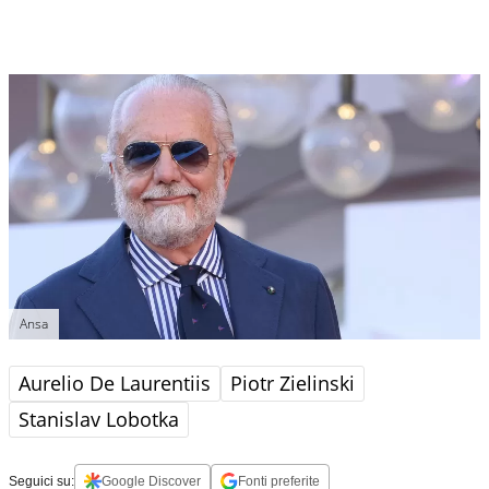
Ansa
Aurelio De Laurentiis
Piotr Zielinski
Stanislav Lobotka
Seguici su:
Google Discover
Fonti preferite