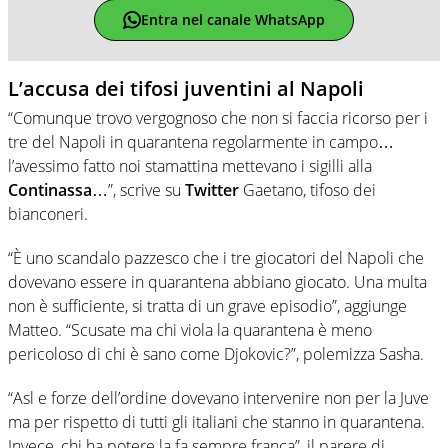
Entra nel canale WhatsApp
L’accusa dei tifosi juventini al Napoli
“Comunque trovo vergognoso che non si faccia ricorso per i
tre del Napoli in quarantena regolarmente in campo…
l’avessimo fatto noi stamattina mettevano i sigilli alla
Continassa
…”, scrive su
Twitter
Gaetano, tifoso dei
bianconeri.
“È uno scandalo pazzesco che i tre giocatori del Napoli che
dovevano essere in quarantena abbiano giocato. Una multa
non è sufficiente, si tratta di un grave episodio”, aggiunge
Matteo. “Scusate ma chi viola la quarantena è meno
pericoloso di chi è sano come Djokovic?”, polemizza Sasha.
“Asl e forze dell’ordine dovevano intervenire non per la Juve
ma per rispetto di tutti gli italiani che stanno in quarantena.
Invece, chi ha potere la fa sempre franca”, il parere di