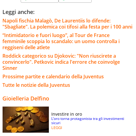
Leggi anche:
Napoli fischia Malagò, De Laurentiis lo difende:
"Sbagliate". La polemica coi tifosi alla festa per i 100 anni
“Intimidatorio e fuori luogo”, al Tour de France
femminile scoppia lo scandalo: un uomo controlla i
reggiseni delle atlete
Roddick categorico su Djokovic: "Non riuscirete a
convincerlo". Petkovic indica l'errore che coinvolge
Sinner
Prossime partite e calendario della Juventus
Tutte le notizie della Juventus
Gioielleria Delfino
Investire in oro
L’oro torna protagonista tra gli investimenti
sicuri
LEGGI