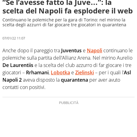
“Se l’avesse fatto la Juve…”: la
scelta del Napoli fa esplodere il web
Continuano le polemiche per la gara di Torino: nel mirino la
scelta degli azzurri di far giocare tre giocatori in quarantena
07/01/22 11:07
Anche dopo il pareggio tra
Juventus
e
Napoli
continuano le
polemiche sulla partita dell’Allianz Arena. Nel mirino Aurelio
De Laurentiis
e la scelta del club azzurro di far giocare i tre
giocatori –
Rrhamani
,
Lobotka
e
Zielinski
– per i quali l’
Asl
Napoli 2
aveva disposto la
quarantena
per aver avuto
contatti con positivi.