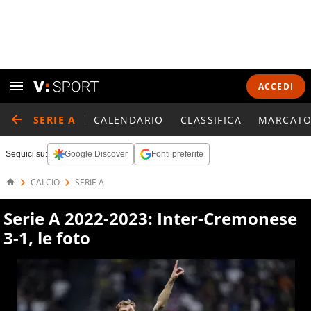
ACCEDI
SERIE A
CALENDARIO
CLASSIFICA
MARCATO
Seguici su:
Google Discover
Fonti preferite
CALCIO
SERIE A
Serie A 2022-2023: Inter-Cremonese
3-1, le foto