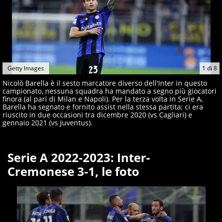
Getty Images
1
di
8
Nicolò Barella è il sesto marcatore diverso dell'Inter in questo
campionato, nessuna squadra ha mandato a segno più giocatori
finora (al pari di Milan e Napoli). Per la terza volta in Serie A,
Barella ha segnato e fornito assist nella stessa partita; ci era
riuscito in due occasioni tra dicembre 2020 (vs Cagliari) e
gennaio 2021 (vs Juventus).
Serie A 2022-2023: Inter-
Cremonese 3-1, le foto