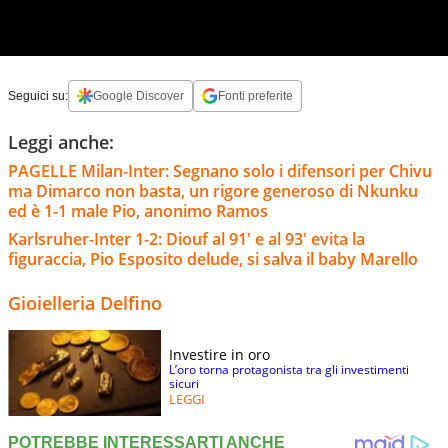
Seguici su:
Google Discover
Fonti preferite
Leggi anche:
PAGELLE Milan-Inter: Segnano solo i difensori per Chivu
ma Dimarco non basta, un rigore generoso di Nkunku
ed è 1-1 male Pio, anonimo Ramos
Karlsruher-Inter 1-2: Diouf al 91' e al 93' evita la
figuraccia, Pio Esposito delude, si salva il baby Marello
Gioielleria Delfino
Investire in oro
L’oro torna protagonista tra gli investimenti
sicuri
LEGGI