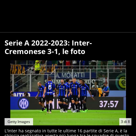
Serie A 2022-2023: Inter-
Cremonese 3-1, le foto
Getty Images
3
di
8
L'Inter ha segnato in tutte le ultime 16 partite di Serie A, è la
striscia realizzativa aperta più lunga tra le squadre di questo