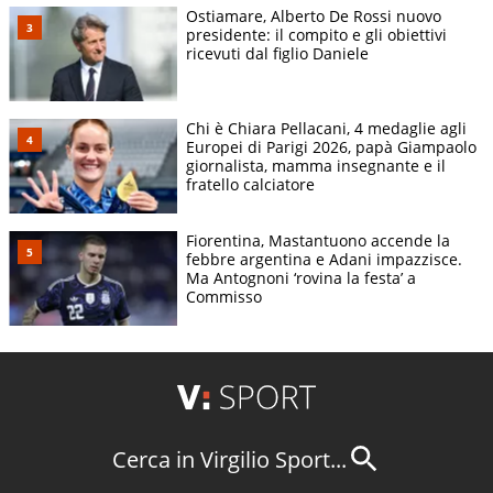
Ostiamare, Alberto De Rossi nuovo
presidente: il compito e gli obiettivi
ricevuti dal figlio Daniele
Chi è Chiara Pellacani, 4 medaglie agli
Europei di Parigi 2026, papà Giampaolo
giornalista, mamma insegnante e il
fratello calciatore
Fiorentina, Mastantuono accende la
febbre argentina e Adani impazzisce.
Ma Antognoni ‘rovina la festa’ a
Commisso
Cerca in Virgilio Sport...