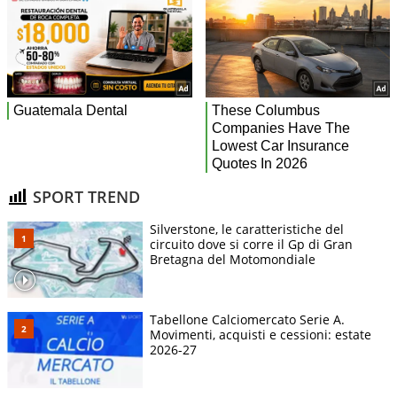
SPORT TREND
Silverstone, le caratteristiche del
circuito dove si corre il Gp di Gran
Bretagna del Motomondiale
Tabellone Calciomercato Serie A.
Movimenti, acquisti e cessioni: estate
2026-27