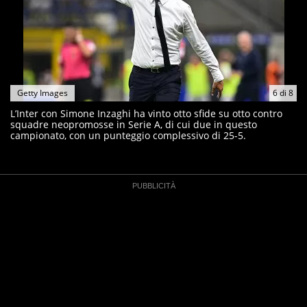
Getty Images
6
di
8
L’Inter con Simone Inzaghi ha vinto otto sfide su otto contro
squadre neopromosse in Serie A, di cui due in questo
campionato, con un punteggio complessivo di 25-5.