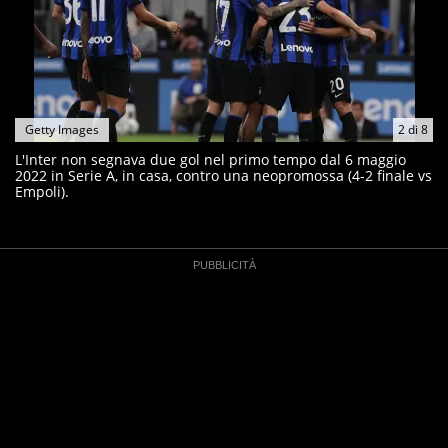
Getty Images
2
di
8
L'Inter non segnava due gol nel primo tempo dal 6 maggio
2022 in Serie A, in casa, contro una neopromossa (4-2 finale vs
Empoli).