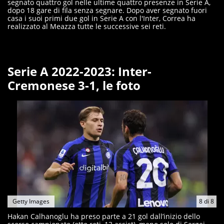
segnato quattro gol nelle ultime quattro presenze in Serie A,
dopo 18 gare di fila senza segnare. Dopo aver segnato fuori
casa i suoi primi due gol in Serie A con l'Inter, Correa ha
realizzato al Meazza tutte le successive sei reti.
Serie A 2022-2023: Inter-
Cremonese 3-1, le foto
Getty Images
8
di
8
Hakan Calhanoglu ha preso parte a 21 gol dall’inizio dello