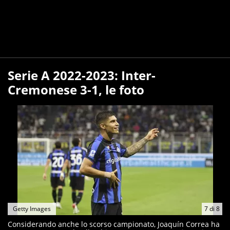
Serie A 2022-2023: Inter-
Cremonese 3-1, le foto
Getty Images
7
di
8
Considerando anche lo scorso campionato, Joaquín Correa ha