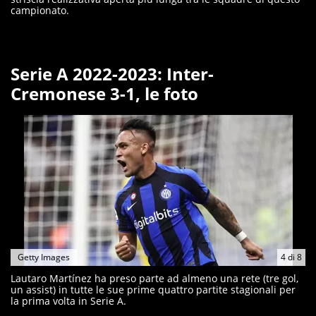
campionato.
Serie A 2022-2023: Inter-
Cremonese 3-1, le foto
Getty Images
4
di
8
Lautaro Martínez ha preso parte ad almeno una rete (tre gol,
un assist) in tutte le sue prime quattro partite stagionali per
la prima volta in Serie A.