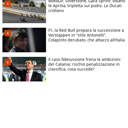
MotoGP, Silverstone, Gara Sprint: volano
le Aprilia, tripletta sul podio. Le Ducati
crollano
F1, la Red Bull prepara la successione a
Verstappen in “stile Antonelli”.
Colapinto derubato, che attacco all’Italia
Il caso fideiussione frena le ambizioni
del Catania: rischio penalizzazione in
classifica, cosa succede?