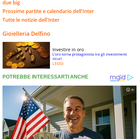
due big
Prossime partite e calendario dell'Inter
Tutte le notizie dell'Inter
Gioielleria Delfino
Investire in oro
L’oro torna protagonista tra gli investimenti
sicuri
LEGGI