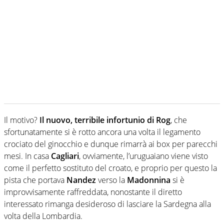
Il motivo?
Il nuovo, terribile infortunio di Rog
, che
sfortunatamente si è rotto ancora una volta il legamento
crociato del ginocchio e dunque rimarrà ai box per parecchi
mesi. In casa
Cagliari
, ovviamente, l’uruguaiano viene visto
come il perfetto sostituto del croato, e proprio per questo la
pista che portava
Nandez
verso la
Madonnina
si è
improvvisamente raffreddata, nonostante il diretto
interessato rimanga desideroso di lasciare la Sardegna alla
volta della Lombardia.