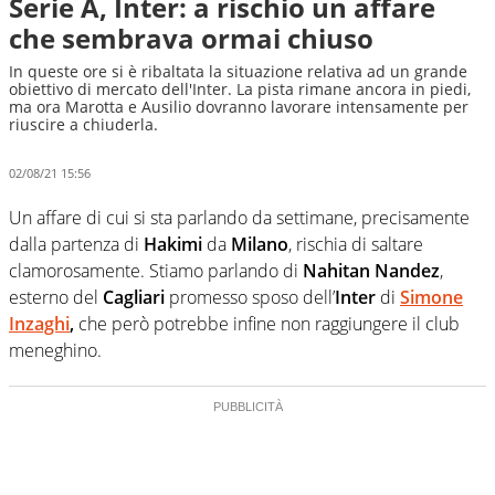
Serie A, Inter: a rischio un affare
che sembrava ormai chiuso
In queste ore si è ribaltata la situazione relativa ad un grande
obiettivo di mercato dell'Inter. La pista rimane ancora in piedi,
ma ora Marotta e Ausilio dovranno lavorare intensamente per
riuscire a chiuderla.
02/08/21 15:56
Un affare di cui si sta parlando da settimane, precisamente
dalla partenza di
Hakimi
da
Milano
, rischia di saltare
clamorosamente. Stiamo parlando di
Nahitan Nandez
,
esterno del
Cagliari
promesso sposo dell’
Inter
di
Simone
Inzaghi
,
che però potrebbe infine non raggiungere il club
meneghino.