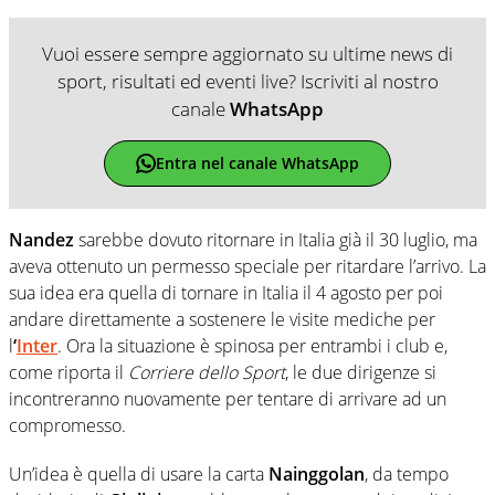
Vuoi essere sempre aggiornato su ultime news di
sport, risultati ed eventi live? Iscriviti al nostro
canale
WhatsApp
Entra nel canale WhatsApp
Nandez
sarebbe dovuto ritornare in Italia già il 30 luglio, ma
aveva ottenuto un permesso speciale per ritardare l’arrivo. La
sua idea era quella di tornare in Italia il 4 agosto per poi
andare direttamente a sostenere le visite mediche per
l
‘
Inter
. Ora la situazione è spinosa per entrambi i club e,
come riporta il
Corriere dello Sport
, le due dirigenze si
incontreranno nuovamente per tentare di arrivare ad un
compromesso.
Un’idea è quella di usare la carta
Nainggolan
, da tempo