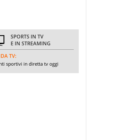
SPORTS IN TV
E IN STREAMING
DA TV:
ti sportivi in diretta tv oggi