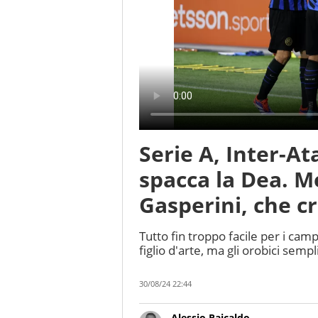
Serie A, Inter-A
spacca la Dea. Me
Gasperini, che cr
Tutto fin troppo facile per i camp
figlio d'arte, ma gli orobici sem
30/08/24 22:44
Alessio Raicaldo