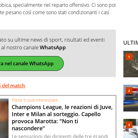
obica, specialmente nel reparto offensivo. Ci sono poi
te pesano così come sono stati condizionanti i casi
o su ultime news di sport, risultati ed eventi
ULTI
ti al nostro canale
WhatsApp
ra nel canale WhatsApp
i del match
Forse ti può interessare
Champions League, le reazioni di Juve,
Inter e Milan al sorteggio. Capello
provoca Marotta: "Non ti
nascondere"
Le sensazioni dei dirigenti delle tre grandi