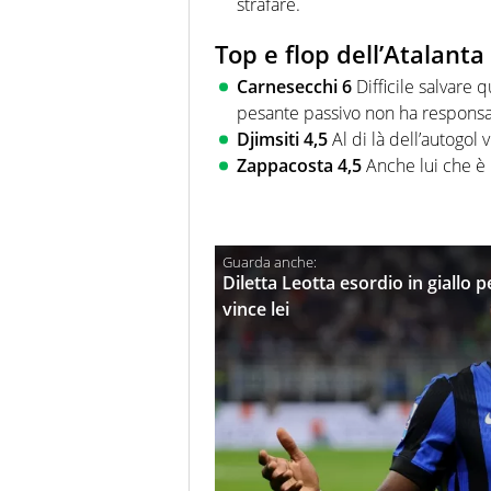
strafare.
Top e flop dell’Atalanta
Carnesecchi 6
Difficile salvare q
pesante passivo non ha responsab
Djimsiti 4,5
Al di là dell’autogol 
Zappacosta 4,5
Anche lui che è 
Diletta Leotta esordio in giallo p
vince lei