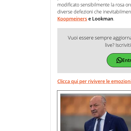
modificato sensibilmente la rosa or
diverse defezioni che inevitabilmen
Koopmeiners
e Lookman
.
Vuoi essere sempre aggiornat
live? Iscrivi
Ent
Clicca qui per rivivere le emozion