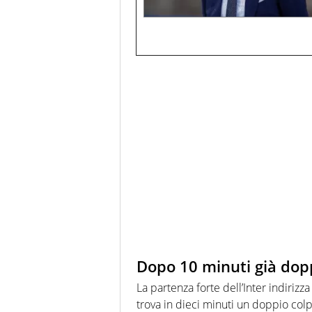
Dopo 10 minuti già do
La partenza forte dell’Inter indirizz
trova in dieci minuti un doppio colp