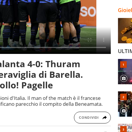
Gioie
ULTI
talanta 4-0: Thuram
raviglia di Barella.
ollo! Pagelle
ioni d'Italia. Il man of the match è il francese
plificano parecchio il compito della Beneamata.
CONDIVIDI