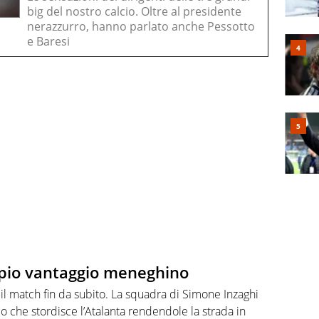
big del nostro calcio. Oltre al presidente
nerazzurro, hanno parlato anche Pessotto
e Baresi
ppio vantaggio meneghino
a il match fin da subito. La squadra di Simone Inzaghi
o che stordisce l’Atalanta rendendole la strada in