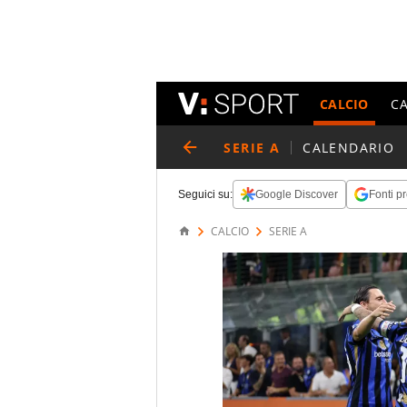
CALCIO
C
SERIE A
CALENDARIO
Seguici su:
Google Discover
Fonti pr
CALCIO
SERIE A