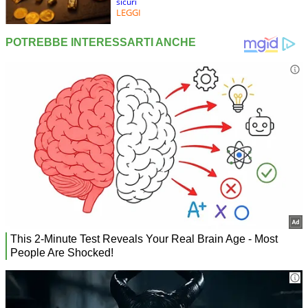
sicuri
LEGGI