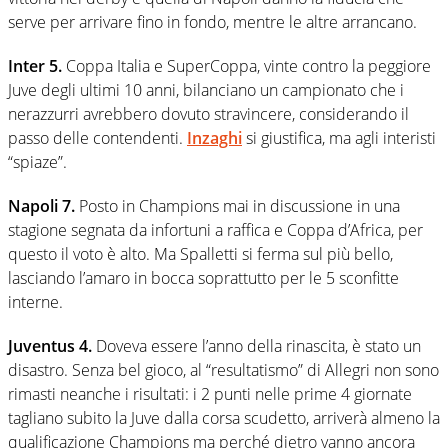
serve per arrivare fino in fondo, mentre le altre arrancano.
Inter 5.
Coppa Italia e SuperCoppa, vinte contro la peggiore
Juve degli ultimi 10 anni, bilanciano un campionato che i
nerazzurri avrebbero dovuto stravincere, considerando il
passo delle contendenti.
Inzaghi
si giustifica, ma agli interisti
“spiaze”.
Napoli 7.
Posto in Champions mai in discussione in una
stagione segnata da infortuni a raffica e Coppa d’Africa, per
questo il voto è alto. Ma Spalletti si ferma sul più bello,
lasciando l’amaro in bocca soprattutto per le 5 sconfitte
interne.
Juventus 4.
Doveva essere l’anno della rinascita, è stato un
disastro. Senza bel gioco, al “resultatismo” di Allegri non sono
rimasti neanche i risultati: i 2 punti nelle prime 4 giornate
tagliano subito la Juve dalla corsa scudetto, arriverà almeno la
qualificazione Champions ma perché dietro vanno ancora