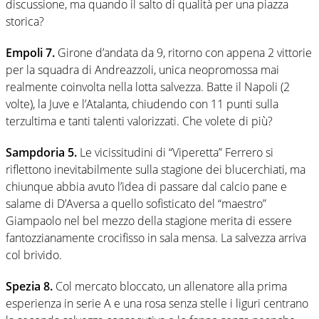
discussione, ma quando il salto di qualità per una piazza
storica?
Empoli 7.
Girone d’andata da 9, ritorno con appena 2 vittorie
per la squadra di Andreazzoli, unica neopromossa mai
realmente coinvolta nella lotta salvezza. Batte il Napoli (2
volte), la Juve e l’Atalanta, chiudendo con 11 punti sulla
terzultima e tanti talenti valorizzati. Che volete di più?
Sampdoria 5.
Le vicissitudini di “Viperetta” Ferrero si
riflettono inevitabilmente sulla stagione dei blucerchiati, ma
chiunque abbia avuto l’idea di passare dal calcio pane e
salame di D’Aversa a quello sofisticato del “maestro”
Giampaolo nel bel mezzo della stagione merita di essere
fantozzianamente crocifisso in sala mensa. La salvezza arriva
col brivido.
Spezia 8.
Col mercato bloccato, un allenatore alla prima
esperienza in serie A e una rosa senza stelle i liguri centrano