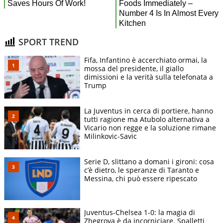
SPORT TREND
Fifa, Infantino è accerchiato ormai, la
mossa del presidente, il giallo
dimissioni e la verità sulla telefonata a
Trump
La Juventus in cerca di portiere, hanno
tutti ragione ma Atubolo alternativa a
Vicario non regge e la soluzione rimane
Milinkovic-Savic
Serie D, slittano a domani i gironi: cosa
c’è dietro, le speranze di Taranto e
Messina, chi può essere ripescato
Juventus-Chelsea 1-0: la magia di
Zhegrova è da incorniciare. Spalletti