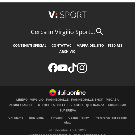
Cerca in Virgilio Sport...
CONTENUTI SPECIALI
CONTATTACI
MAPPA DEL SITO
FEED RSS
ARCHIVIO
LIBERO
VIRGILIO
PAGINEGIALLE
PAGINEGIALLE SHOP
PGCASA
PAGINEBIANCHE
TUTTOCITTÀ
DILEI
SIVIAGGIA
QUIFINANZA
BUONISSIMO
SUPEREVA
Chi siamo
Note Legali
Privacy
Cookie Policy
Preferenze sui cookie
Aiuto
© Italiaonline S.p.A. 2026