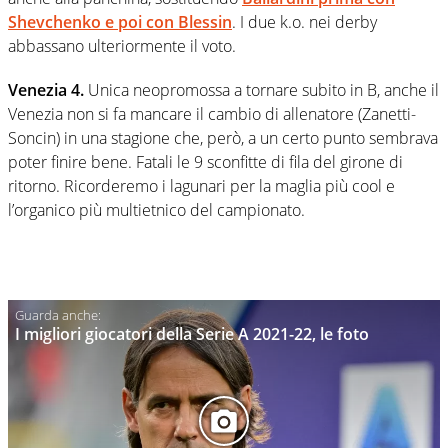
Shevchenko e poi con Blessin
. I due k.o. nei derby
abbassano ulteriormente il voto.
Venezia 4.
Unica neopromossa a tornare subito in B, anche il
Venezia non si fa mancare il cambio di allenatore (Zanetti-
Soncin) in una stagione che, però, a un certo punto sembrava
poter finire bene. Fatali le 9 sconfitte di fila del girone di
ritorno. Ricorderemo i lagunari per la maglia più cool e
l’organico più multietnico del campionato.
I migliori giocatori della Serie A 2021-22, le foto