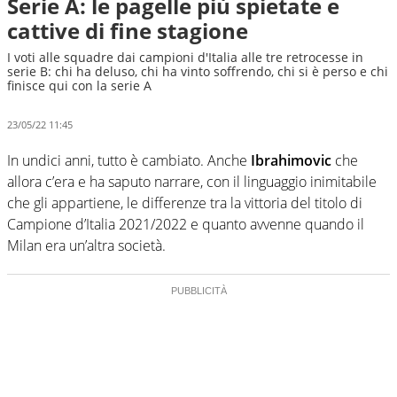
Serie A: le pagelle più spietate e
cattive di fine stagione
I voti alle squadre dai campioni d'Italia alle tre retrocesse in
serie B: chi ha deluso, chi ha vinto soffrendo, chi si è perso e chi
finisce qui con la serie A
23/05/22 11:45
In undici anni, tutto è cambiato. Anche
Ibrahimovic
che
allora c’era e ha saputo narrare, con il linguaggio inimitabile
che gli appartiene, le differenze tra la vittoria del titolo di
Campione d’Italia 2021/2022 e quanto avvenne quando il
Milan era un’altra società.