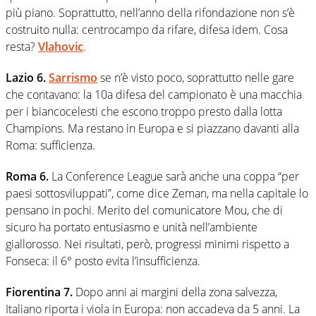
più piano. Soprattutto, nell’anno della rifondazione non s’è
costruito nulla: centrocampo da rifare, difesa idem. Cosa
resta?
Vlahovic
.
Lazio 6.
Sarrismo
se n’è visto poco, soprattutto nelle gare
che contavano: la 10a difesa del campionato è una macchia
per i biancocelesti che escono troppo presto dalla lotta
Champions. Ma restano in Europa e si piazzano davanti alla
Roma: sufficienza.
Roma 6.
La Conference League sarà anche una coppa “per
paesi sottosviluppati”, come dice Zeman, ma nella capitale lo
pensano in pochi. Merito del comunicatore Mou, che di
sicuro ha portato entusiasmo e unità nell’ambiente
giallorosso. Nei risultati, però, progressi minimi rispetto a
Fonseca: il 6° posto evita l’insufficienza.
Fiorentina 7.
Dopo anni ai margini della zona salvezza,
Italiano riporta i viola in Europa: non accadeva da 5 anni. La