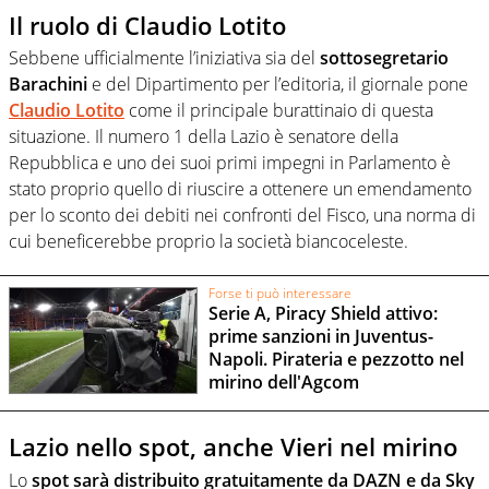
Il ruolo di Claudio Lotito
Sebbene ufficialmente l’iniziativa sia del
sottosegretario
Barachini
e del Dipartimento per l’editoria, il giornale pone
Claudio Lotito
come il principale burattinaio di questa
situazione. Il numero 1 della Lazio è senatore della
Repubblica e uno dei suoi primi impegni in Parlamento è
stato proprio quello di riuscire a ottenere un emendamento
per lo sconto dei debiti nei confronti del Fisco, una norma di
cui beneficerebbe proprio la società biancoceleste.
Forse ti può interessare
Serie A, Piracy Shield attivo:
prime sanzioni in Juventus-
Napoli. Pirateria e pezzotto nel
mirino dell'Agcom
Lazio nello spot, anche Vieri nel mirino
Lo
spot sarà distribuito gratuitamente da DAZN e da Sky