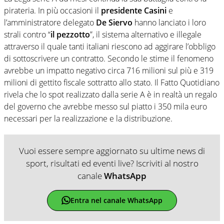
pirateria. In più occasioni il
presidente Casini
e
l’amministratore delegato
De Siervo
hanno lanciato i loro
strali contro “
il pezzotto
”, il sistema alternativo e illegale
attraverso il quale tanti italiani riescono ad aggirare l’obbligo
di sottoscrivere un contratto. Secondo le stime il fenomeno
avrebbe un impatto negativo circa 716 milioni sul più e 319
milioni di gettito fiscale sottratto allo stato. Il Fatto Quotidiano
rivela che lo spot realizzato dalla serie A è in realtà un regalo
del governo che avrebbe messo sul piatto i 350 mila euro
necessari per la realizzazione e la distribuzione.
Vuoi essere sempre aggiornato su ultime news di
sport, risultati ed eventi live? Iscriviti al nostro
canale
WhatsApp
Entra nel canale WhatsApp