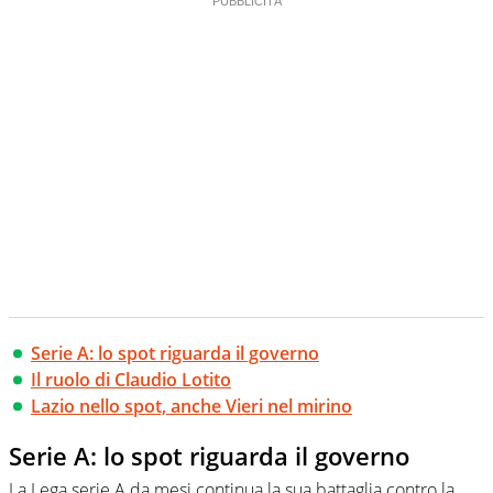
Serie A: lo spot riguarda il governo
Il ruolo di Claudio Lotito
Lazio nello spot, anche Vieri nel mirino
Serie A: lo spot riguarda il governo
La Lega serie A da mesi continua la sua battaglia contro la