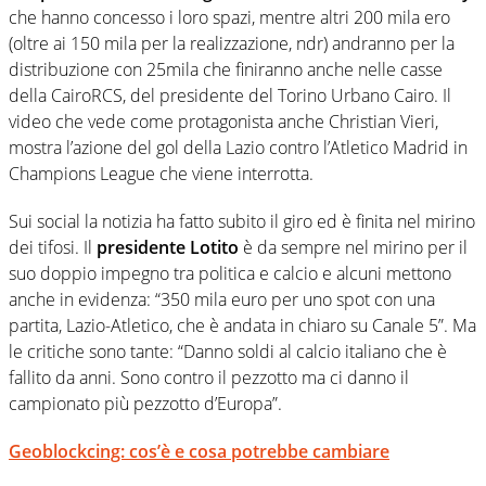
che hanno concesso i loro spazi, mentre altri 200 mila ero
(oltre ai 150 mila per la realizzazione, ndr) andranno per la
distribuzione con 25mila che finiranno anche nelle casse
della CairoRCS, del presidente del Torino Urbano Cairo. Il
video che vede come protagonista anche Christian Vieri,
mostra l’azione del gol della Lazio contro l’Atletico Madrid in
Champions League che viene interrotta.
Sui social la notizia ha fatto subito il giro ed è finita nel mirino
dei tifosi. Il
presidente Lotito
è da sempre nel mirino per il
suo doppio impegno tra politica e calcio e alcuni mettono
anche in evidenza: “350 mila euro per uno spot con una
partita, Lazio-Atletico, che è andata in chiaro su Canale 5”. Ma
le critiche sono tante: “Danno soldi al calcio italiano che è
fallito da anni. Sono contro il pezzotto ma ci danno il
campionato più pezzotto d’Europa”.
Geoblockcing: cos’è e cosa potrebbe cambiare