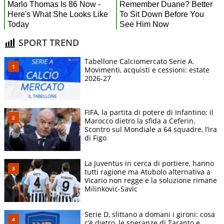
SPORT TREND
Tabellone Calciomercato Serie A.
Movimenti, acquisti e cessioni: estate
2026-27
FIFA, la partita di potere di Infantino: il
Marocco dietro la sfida a Ceferin.
Scontro sul Mondiale a 64 squadre, l’ira
di Figo
La Juventus in cerca di portiere, hanno
tutti ragione ma Atubolo alternativa a
Vicario non regge e la soluzione rimane
Milinkovic-Savic
Serie D, slittano a domani i gironi: cosa
c’è dietro, le speranze di Taranto e