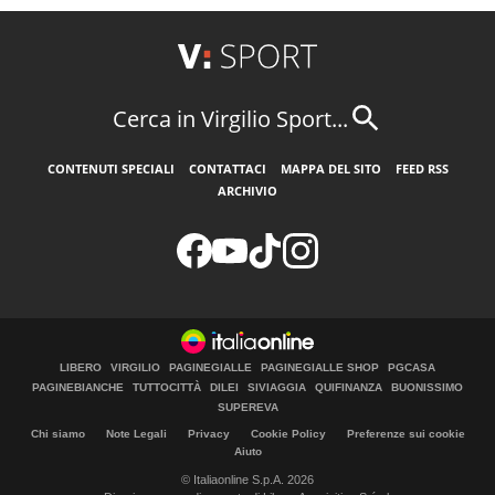
Cerca in Virgilio Sport...
CONTENUTI SPECIALI
CONTATTACI
MAPPA DEL SITO
FEED RSS
ARCHIVIO
LIBERO
VIRGILIO
PAGINEGIALLE
PAGINEGIALLE SHOP
PGCASA
PAGINEBIANCHE
TUTTOCITTÀ
DILEI
SIVIAGGIA
QUIFINANZA
BUONISSIMO
SUPEREVA
Chi siamo
Note Legali
Privacy
Cookie Policy
Preferenze sui cookie
Aiuto
© Italiaonline S.p.A. 2026