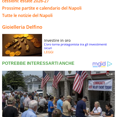
cessioni: estate 2026-27
Prossime partite e calendario del Napoli
Tutte le notizie del Napoli
Gioielleria Delfino
Investire in oro
L’oro torna protagonista tra gli investimenti
sicuri
LEGGI