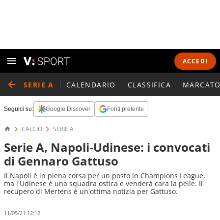
ACCEDI
SERIE A
CALENDARIO
CLASSIFICA
MARCATO
Seguici su:
Google Discover
Fonti preferite
CALCIO
SERIE A
Serie A, Napoli-Udinese: i convocati
di Gennaro Gattuso
Il Napoli è in piena corsa per un posto in Champions League,
ma l'Udinese è una squadra ostica e venderà cara la pelle. Il
recupero di Mertens è un'ottima notizia per Gattuso.
11/05/21 12:12