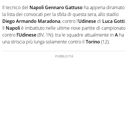
Il tecnico del
Napoli Gennaro Gattuso
ha appena diramato
la lista dei convocati per la sfida di questa sera, allo stadio
Diego Armando Maradona
, contro l’
Udinese
di
Luca Gotti
.
Il
Napoli
è imbattuto nelle ultime nove partite di campionato
contro
l’Udinese
(8V, 1N): tra le squadre attualmente in
A
ha
una striscia più lunga solamente contro il
Torino
(12).