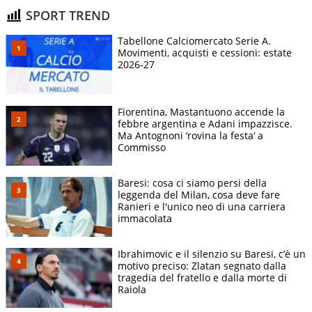
SPORT TREND
Tabellone Calciomercato Serie A.
Movimenti, acquisti e cessioni: estate
2026-27
Fiorentina, Mastantuono accende la
febbre argentina e Adani impazzisce.
Ma Antognoni ‘rovina la festa’ a
Commisso
Baresi: cosa ci siamo persi della
leggenda del Milan, cosa deve fare
Ranieri e l'unico neo di una carriera
immacolata
Ibrahimovic e il silenzio su Baresi, c’è un
motivo preciso: Zlatan segnato dalla
tragedia del fratello e dalla morte di
Raiola