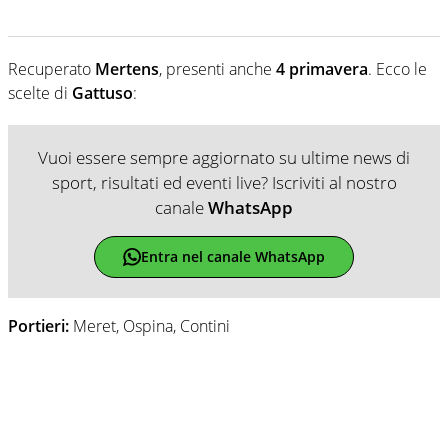
Recuperato
Mertens
, presenti anche
4 primavera
. Ecco le
scelte di
Gattuso
:
Vuoi essere sempre aggiornato su ultime news di
sport, risultati ed eventi live? Iscriviti al nostro
canale
WhatsApp
Entra nel canale WhatsApp
Portieri:
Meret, Ospina, Contini