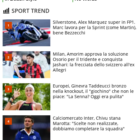
SPORT TREND
Silverstone, Alex Marquez super in FP1.
Marc lavora per la Sprint (come Martin),
bene Bezzecchi
Milan, Amorim approva la soluzione
Osorio per il tridente e conquista
Jashari: la frecciata dello svizzero all'ex
Allegri
Europei, Ginevra Taddeucci bronzo
nella knockout, il "giochino" che non le
piace: "La Senna? Oggi era pulita"
Calciomercato Inter, Chivu stana
Marotta: "Scelte non realizzate,
dobbiamo completare la squadra"