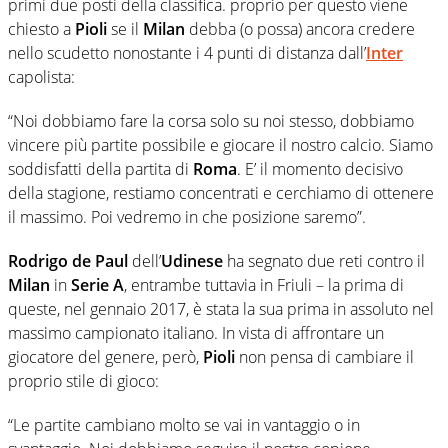
primi due posti della classifica. proprio per questo viene
chiesto a
Pioli
se il
Milan
debba (o possa) ancora credere
nello scudetto nonostante i 4 punti di distanza dall’
Inter
capolista:
“Noi dobbiamo fare la corsa solo su noi stesso, dobbiamo
vincere più partite possibile e giocare il nostro calcio. Siamo
soddisfatti della partita di
Roma
. E’ il momento decisivo
della stagione, restiamo concentrati e cerchiamo di ottenere
il massimo. Poi vedremo in che posizione saremo”.
Rodrigo de Paul
dell’
Udinese
ha segnato due reti contro il
Milan
in
Serie A
, entrambe tuttavia in Friuli – la prima di
queste, nel gennaio 2017, è stata la sua prima in assoluto nel
massimo campionato italiano. In vista di affrontare un
giocatore del genere, però,
Pioli
non pensa di cambiare il
proprio stile di gioco:
“Le partite cambiano molto se vai in vantaggio o in