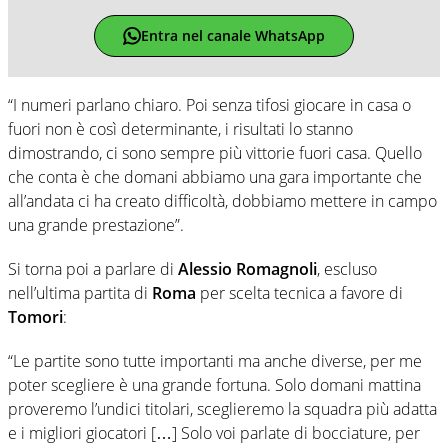
Entra nel canale WhatsApp
“I numeri parlano chiaro. Poi senza tifosi giocare in casa o
fuori non è così determinante, i risultati lo stanno
dimostrando, ci sono sempre più vittorie fuori casa. Quello
che conta è che domani abbiamo una gara importante che
all’andata ci ha creato difficoltà, dobbiamo mettere in campo
una grande prestazione”.
Si torna poi a parlare di
Alessio Romagnoli
, escluso
nell’ultima partita di
Roma
per scelta tecnica a favore di
Tomori
:
“Le partite sono tutte importanti ma anche diverse, per me
poter scegliere è una grande fortuna. Solo domani mattina
proveremo l’undici titolari, sceglieremo la squadra più adatta
e i migliori giocatori […] Solo voi parlate di bocciature, per