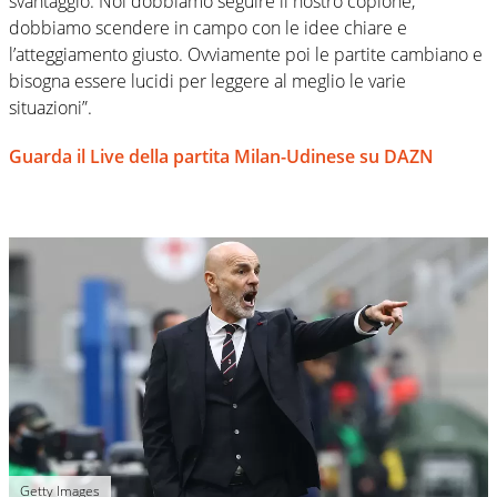
svantaggio. Noi dobbiamo seguire il nostro copione,
dobbiamo scendere in campo con le idee chiare e
l’atteggiamento giusto. Ovviamente poi le partite cambiano e
bisogna essere lucidi per leggere al meglio le varie
situazioni”.
Guarda il Live della partita Milan-Udinese su DAZN
Getty Images