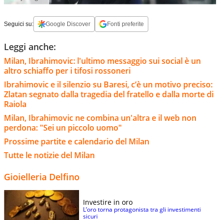
Seguici su:
Google Discover
Fonti preferite
Leggi anche:
Milan, Ibrahimovic: l'ultimo messaggio sui social è un
altro schiaffo per i tifosi rossoneri
Ibrahimovic e il silenzio su Baresi, c’è un motivo preciso:
Zlatan segnato dalla tragedia del fratello e dalla morte di
Raiola
Milan, Ibrahimovic ne combina un'altra e il web non
perdona: "Sei un piccolo uomo"
Prossime partite e calendario del Milan
Tutte le notizie del Milan
Gioielleria Delfino
Investire in oro
L’oro torna protagonista tra gli investimenti
sicuri