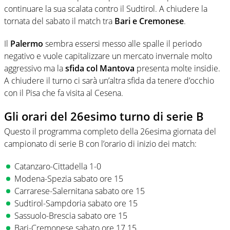
continuare la sua scalata contro il Sudtirol. A chiudere la
tornata del sabato il match tra
Bari e Cremonese
.
Il
Palermo
sembra essersi messo alle spalle il periodo
negativo e vuole capitalizzare un mercato invernale molto
aggressivo ma la
sfida col Mantova
presenta molte insidie.
A chiudere il turno ci
sarà un’altra sfida da tenere d’occhio
con il Pisa che fa visita al Cesena.
Gli orari del 26esimo turno di serie B
Questo il programma completo della 26esima giornata del
campionato di serie B con l’orario di inizio dei match:
Catanzaro-Cittadella 1-0
Modena-Spezia sabato ore 15
Carrarese-Salernitana sabato ore 15
Sudtirol-Sampdoria sabato ore 15
Sassuolo-Brescia sabato ore 15
Bari-Cremonese sabato ore 17.15