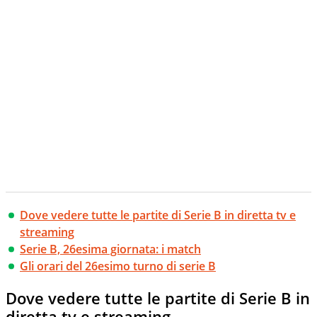
creano contenuti 100% originali ed esclusivi.
Dove vedere tutte le partite di Serie B in diretta tv e
streaming
Serie B, 26esima giornata: i match
Gli orari del 26esimo turno di serie B
Dove vedere tutte le partite di Serie B in
diretta tv e streaming