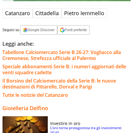
Catanzaro
Cittadella
Pietro Iemmello
Seguici su:
Google Discover
Fonti preferite
Leggi anche:
Tabellone Calciomercato Serie B 26-27: Vogliacco alla
Cremonese, Strefezza ufficiale al Palermo
Speciale abbonamenti Serie B: i numeri aggiornati delle
venti squadre cadette
Il Borsino del Calciomercato della Serie B: le nuove
destinazioni di Pittarello, Dorval e Parigi
Tutte le notizie del Catanzaro
Gioielleria Delfino
Investire in oro
L’oro torna protagonista tra gli investimenti
sicuri