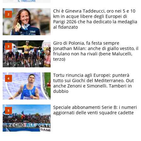
Chi è Ginevra Taddeucci, oro nei 5 e 10
km in acque libere degli Europei di
Parigi 2026 che ha dedicato la medaglia
al fidanzato
Giro di Polonia, fa festa sempre
Jonathan Milan: anche di giallo vestito, il
friulano non ha rivali (bene Malucelli,
terzo)
Tortu rinuncia agli Europei: punterà
tutto sui Giochi del Mediterraneo. Out
anche Zenoni e Simonelli. Tamberi in
dubbio
Speciale abbonamenti Serie B: i numeri
aggiornati delle venti squadre cadette