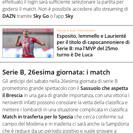
effettuato il login sarà sufficiente selezionare la partita per
godersi il match. Non è possibile accedere allo streaming di
DAZN
tramite
Sky Go
o l’app
Sky
.
Forse ti può interessare
Esposito, Iemmello e Laurienté
per il titolo di capocannoniere di
Serie B: ma l'MVP del 25mo
turno è De Luca
Serie B, 26esima giornata: i match
Gli anticipi del sabato nella 26esima giornata di serie B
promettono grande spettacolo con il
Sassuolo che aspetta
il Brescia
in una gara di grande importanza, con una vittoria i
neroverdi infatti possono consolare la vetta della classifica e
mettere i lombardi in una situazione complicata in classifica.
Match in trasferta per lo Spezia
che cerca conferme sul
campo del Modena e in trasferta ci sarà anche la Sampdoria
che è reduce da un periodo positivo e vuole provare a