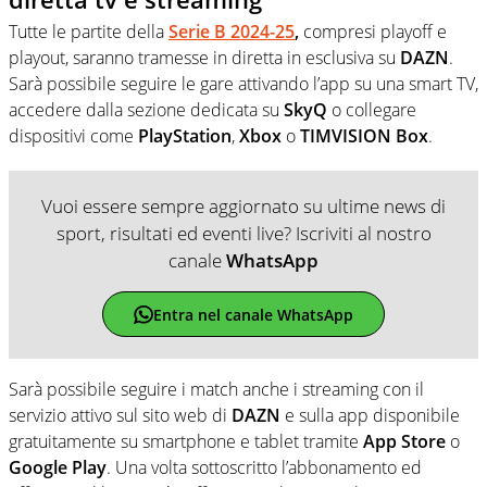
Tutte le partite della
Serie B 2024-25
,
compresi playoff e
playout, saranno tramesse in diretta in esclusiva su
DAZN
.
Sarà possibile seguire le gare attivando l’app su una smart TV,
accedere dalla sezione dedicata su
SkyQ
o collegare
dispositivi come
PlayStation
,
Xbox
o
TIMVISION
Box
.
Vuoi essere sempre aggiornato su ultime news di
sport, risultati ed eventi live? Iscriviti al nostro
canale
WhatsApp
Entra nel canale WhatsApp
Sarà possibile seguire i match anche i streaming con il
servizio attivo sul sito web di
DAZN
e sulla app disponibile
gratuitamente su smartphone e tablet tramite
App
Store
o
Google
Play
. Una volta sottoscritto l’abbonamento ed