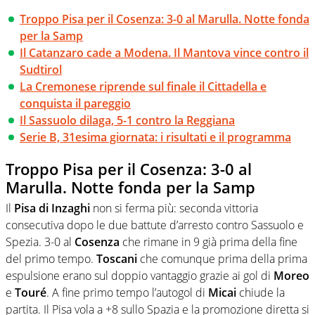
Troppo Pisa per il Cosenza: 3-0 al Marulla. Notte fonda
per la Samp
Il Catanzaro cade a Modena. Il Mantova vince contro il
Sudtirol
La Cremonese riprende sul finale il Cittadella e
conquista il pareggio
Il Sassuolo dilaga, 5-1 contro la Reggiana
Serie B, 31esima giornata: i risultati e il programma
Troppo Pisa per il Cosenza: 3-0 al
Marulla. Notte fonda per la Samp
Il
Pisa di Inzaghi
non si ferma più: seconda vittoria
consecutiva dopo le due battute d’arresto contro Sassuolo e
Spezia. 3-0 al
Cosenza
che rimane in 9 già prima della fine
del primo tempo.
Toscani
che comunque prima della prima
espulsione erano sul doppio vantaggio grazie ai gol di
Moreo
e
Touré
. A fine primo tempo l’autogol di
Micai
chiude la
partita. Il Pisa vola a +8 sullo Spazia e la promozione diretta si