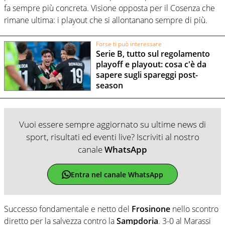
fa sempre più concreta. Visione opposta per il Cosenza che
rimane ultima: i playout che si allontanano sempre di più.
Forse ti può interessare
Serie B, tutto sul regolamento
playoff e playout: cosa c'è da
sapere sugli spareggi post-
season
Vuoi essere sempre aggiornato su ultime news di
sport, risultati ed eventi live? Iscriviti al nostro
canale
WhatsApp
Entra nel canale WhatsApp
Successo fondamentale e netto del
Frosinone
nello scontro
diretto per la salvezza contro la
Sampdoria
. 3-0 al Marassi