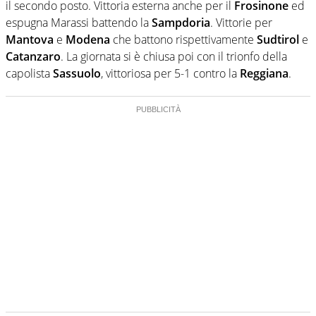
il secondo posto. Vittoria esterna anche per il
Frosinone
ed
espugna Marassi battendo la
Sampdoria
. Vittorie per
Mantova
e
Modena
che battono rispettivamente
Sudtirol
e
Catanzaro
. La giornata si è chiusa poi con il trionfo della
capolista
Sassuolo
, vittoriosa per 5-1 contro la
Reggiana
.