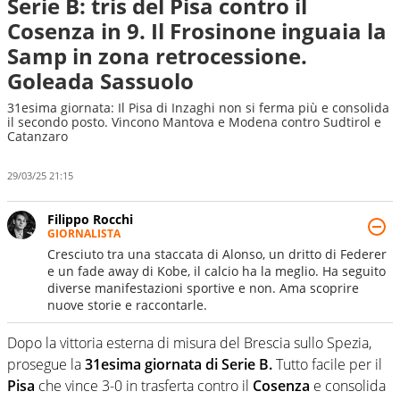
Serie B: tris del Pisa contro il
Cosenza in 9. Il Frosinone inguaia la
Samp in zona retrocessione.
Goleada Sassuolo
31esima giornata: Il Pisa di Inzaghi non si ferma più e consolida
il secondo posto. Vincono Mantova e Modena contro Sudtirol e
Catanzaro
29/03/25 21:15
Filippo Rocchi
GIORNALISTA
Cresciuto tra una staccata di Alonso, un dritto di Federer
e un fade away di Kobe, il calcio ha la meglio. Ha seguito
diverse manifestazioni sportive e non. Ama scoprire
nuove storie e raccontarle.
Dopo la vittoria esterna di misura del Brescia sullo Spezia,
prosegue la
31esima giornata di Serie B.
Tutto facile per il
Pisa
che vince 3-0 in trasferta contro il
Cosenza
e consolida