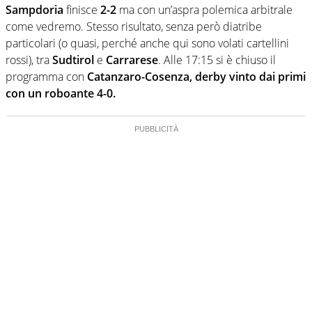
Sampdoria
finisce
2-2
ma con un’aspra polemica arbitrale
come vedremo. Stesso risultato, senza però diatribe
particolari (o quasi, perché anche qui sono volati cartellini
rossi), tra
Sudtirol
e
Carrarese
. Alle 17:15 si è chiuso il
programma con
Catanzaro-Cosenza, derby vinto dai primi
con un roboante 4-0.