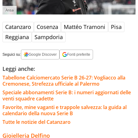
Ansa
Catanzaro
Cosenza
Mattéo Tramoni
Pisa
Reggiana
Sampdoria
Seguici su:
Google Discover
Fonti preferite
Leggi anche:
Tabellone Calciomercato Serie B 26-27: Vogliacco alla
Cremonese, Strefezza ufficiale al Palermo
Speciale abbonamenti Serie B: i numeri aggiornati delle
venti squadre cadette
Favorite, mine vaganti e trappole salvezza: la guida al
calendario della nuova Serie B
Tutte le notizie del Catanzaro
Gioielleria Delfino