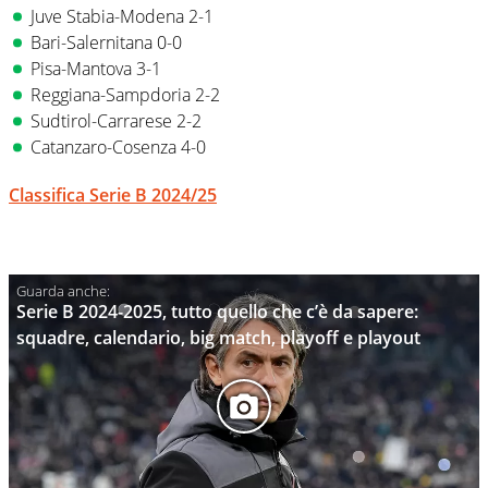
Juve Stabia-Modena 2-1
Bari-Salernitana 0-0
Pisa-Mantova 3-1
Reggiana-Sampdoria 2-2
Sudtirol-Carrarese 2-2
Catanzaro-Cosenza 4-0
Classifica Serie B 2024/25
Serie B 2024-2025, tutto quello che c’è da sapere:
squadre, calendario, big match, playoff e playout