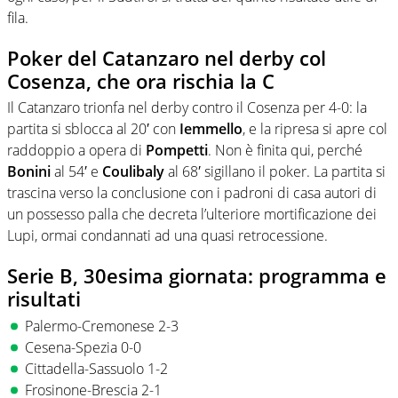
fila.
Poker del Catanzaro nel derby col
Cosenza, che ora rischia la C
Il Catanzaro trionfa nel derby contro il Cosenza per 4-0: la
partita si sblocca al 20′ con
Iemmello
, e la ripresa si apre col
raddoppio a opera di
Pompetti
. Non è finita qui, perché
Bonini
al 54′ e
Coulibaly
al 68′ sigillano il poker. La partita si
trascina verso la conclusione con i padroni di casa autori di
un possesso palla che decreta l’ulteriore mortificazione dei
Lupi, ormai condannati ad una quasi retrocessione.
Serie B, 30esima giornata: programma e
risultati
Palermo-Cremonese 2-3
Cesena-Spezia 0-0
Cittadella-Sassuolo 1-2
Frosinone-Brescia 2-1