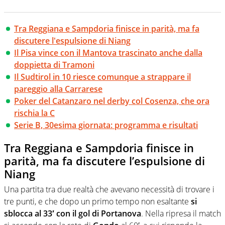
Tra Reggiana e Sampdoria finisce in parità, ma fa
discutere l'espulsione di Niang
Il Pisa vince con il Mantova trascinato anche dalla
doppietta di Tramoni
Il Sudtirol in 10 riesce comunque a strappare il
pareggio alla Carrarese
Poker del Catanzaro nel derby col Cosenza, che ora
rischia la C
Serie B, 30esima giornata: programma e risultati
Tra Reggiana e Sampdoria finisce in
parità, ma fa discutere l’espulsione di
Niang
Una partita tra due realtà che avevano necessità di trovare i
tre punti, e che dopo un primo tempo non esaltante
si
sblocca al 33′ con il gol di Portanova
. Nella ripresa il match