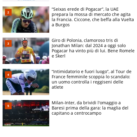
“Seixas erede di Pogacar”, la UAE
prepara la mossa di mercato che agita
la Francia. Ciccone, che beffa alla Vuelta
a Burgos
Giro di Polonia, clamoroso tris di
Jonathan Milan: dal 2024 a oggi solo
Pogacar ha vinto più di lui. Bene Romele
e Skerl
“Intimidatorio e fuori luogo”, al Tour de
France femminile scoppia lo scandalo:
un uomo controlla i reggiseni delle
atlete
Milan-Inter, da brividi l'omaggio a
Baresi prima della gara: la maglia del
capitano a centrocampo