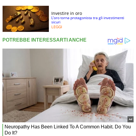
Investire in oro
L’oro torna protagonista tra gli investimenti
sicuri
LEGGI