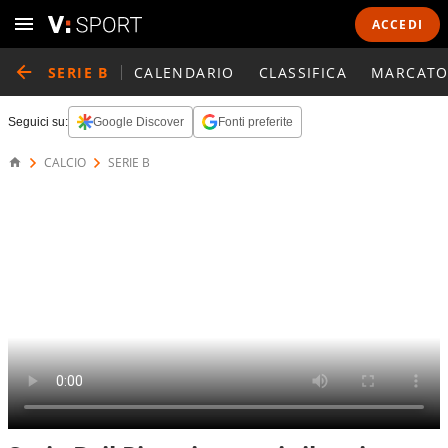
ACCEDI
SERIE B
CALENDARIO
CLASSIFICA
MARCATO
Seguici su:
Google Discover
Fonti preferite
CALCIO
SERIE B