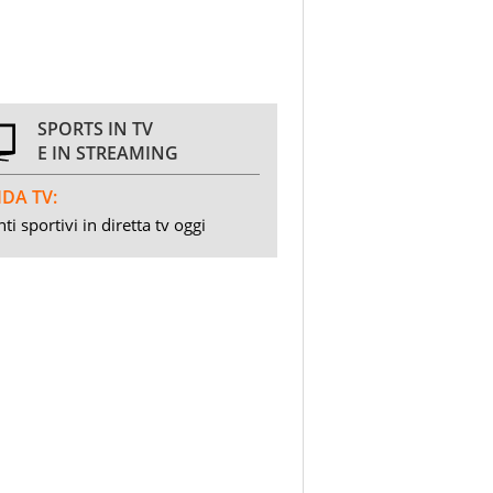
SPORTS IN TV
E IN STREAMING
DA TV:
ti sportivi in diretta tv oggi