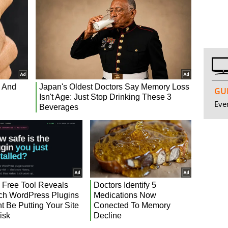
GUI
Even