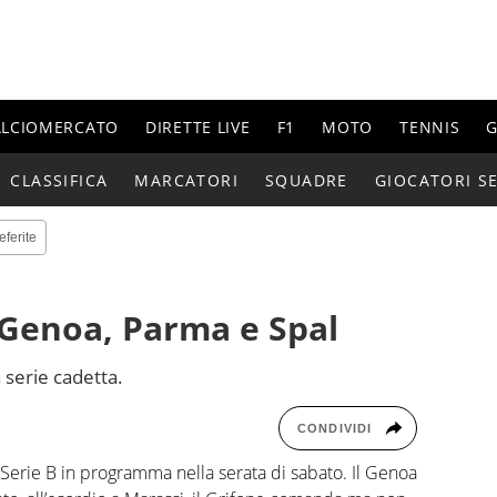
ALCIOMERCATO
DIRETTE LIVE
F1
MOTO
TENNIS
G
CLASSIFICA
MARCATORI
SQUADRE
GIOCATORI SE
eferite
r Genoa, Parma e Spal
 serie cadetta.
CONDIVIDI
i Serie B in programma nella serata di sabato. Il Genoa