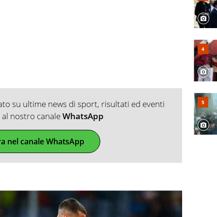
o su ultime news di sport, risultati ed eventi
ti al nostro canale
WhatsApp
ra nel canale WhatsApp