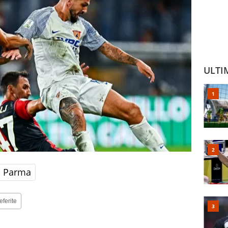
ULTI
Parma
eferite