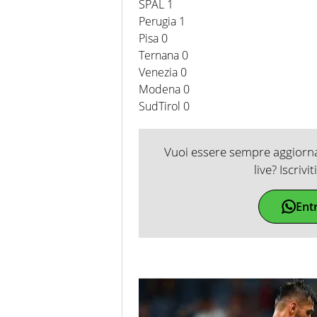
SPAL 1
Perugia 1
Pisa 0
Ternana 0
Venezia 0
Modena 0
SudTirol 0
Vuoi essere sempre aggiornat
live? Iscrivi
Ent