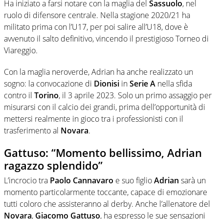
Ha iniziato a farsi notare con la maglia del
Sassuolo
, nel
ruolo di difensore centrale. Nella stagione 2020/21 ha
militato prima con l’U17, per poi salire all’U18, dove è
avvenuto il salto definitivo, vincendo il prestigioso Torneo di
Viareggio.
Con la maglia neroverde, Adrian ha anche realizzato un
sogno: la convocazione di
Dionisi
in
Serie A
nella sfida
contro il
Torino
, il 3 aprile 2023. Solo un primo assaggio per
misurarsi con il calcio dei grandi, prima dell’opportunità di
mettersi realmente in gioco tra i professionisti con il
trasferimento al
Novara
.
Gattuso: “Momento bellissimo, Adrian
ragazzo splendido”
L’incrocio tra
Paolo
Cannavaro
e suo figlio
Adrian
sarà un
momento particolarmente toccante, capace di emozionare
tutti coloro che assisteranno al derby. Anche l’allenatore del
Novara
,
Giacomo Gattuso
, ha espresso le sue sensazioni