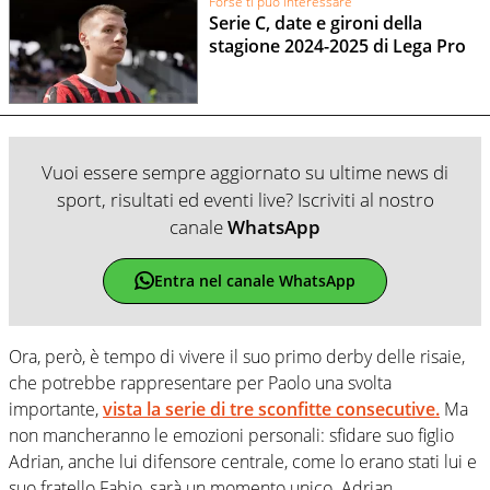
Forse ti può interessare
Serie C, date e gironi della
stagione 2024-2025 di Lega Pro
Vuoi essere sempre aggiornato su ultime news di
sport, risultati ed eventi live? Iscriviti al nostro
canale
WhatsApp
Entra nel canale WhatsApp
Ora, però, è tempo di vivere il suo primo derby delle risaie,
che potrebbe rappresentare per Paolo una svolta
importante,
vista la serie di tre sconfitte consecutive.
Ma
non mancheranno le emozioni personali: sfidare suo figlio
Adrian, anche lui difensore centrale, come lo erano stati lui e
suo fratello Fabio, sarà un momento unico. Adrian,