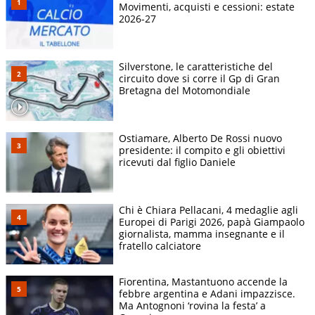
Movimenti, acquisti e cessioni: estate
2026-27
Silverstone, le caratteristiche del
circuito dove si corre il Gp di Gran
Bretagna del Motomondiale
Ostiamare, Alberto De Rossi nuovo
presidente: il compito e gli obiettivi
ricevuti dal figlio Daniele
Chi è Chiara Pellacani, 4 medaglie agli
Europei di Parigi 2026, papà Giampaolo
giornalista, mamma insegnante e il
fratello calciatore
Fiorentina, Mastantuono accende la
febbre argentina e Adani impazzisce.
Ma Antognoni ‘rovina la festa’ a