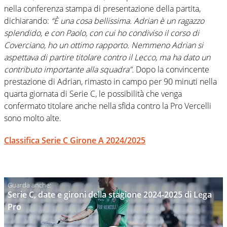
nella conferenza stampa di presentazione della partita,
dichiarando:
“È una cosa bellissima. Adrian è un ragazzo
splendido, e con Paolo, con cui ho condiviso il corso di
Coverciano, ho un ottimo rapporto. Nemmeno Adrian si
aspettava di partire titolare contro il Lecco, ma ha dato un
contributo importante alla squadra”.
Dopo la convincente
prestazione di Adrian, rimasto in campo per 90 minuti nella
quarta giornata di Serie C, le possibilità che venga
confermato titolare anche nella sfida contro la Pro Vercelli
sono molto alte.
Classifica Serie C Girone A 2024/2025
Serie C, date e gironi della stagione 2024-2025 di Lega
Pro