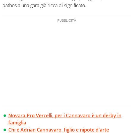
pathos a una gara già ricca di significato.
Novara-Pro Vercelli, per i Cannavaro è un derby in
famiglia
Chi è Adrian Cannavaro, figlio e nipote d'arte