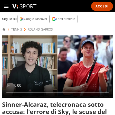
ACCEDI
Seguici su:
Google Discover
Fonti preferite
TENNIS
ROLAND GARROS
Sinner-Alcaraz, telecronaca sotto
accusa: l'errore di Sky, le scuse del