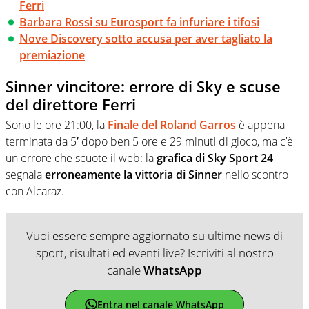
Ferri
Barbara Rossi su Eurosport fa infuriare i tifosi
Nove Discovery sotto accusa per aver tagliato la
premiazione
Sinner vincitore: errore di Sky e scuse
del direttore Ferri
Sono le ore 21:00, la
Finale del Roland Garros
è appena
terminata da 5′ dopo ben 5 ore e 29 minuti di gioco, ma c’è
un errore che scuote il web: la
grafica di Sky Sport 24
segnala
erroneamente la vittoria di Sinner
nello scontro
con Alcaraz.
Vuoi essere sempre aggiornato su ultime news di
sport, risultati ed eventi live? Iscriviti al nostro
canale
WhatsApp
Entra nel canale WhatsApp