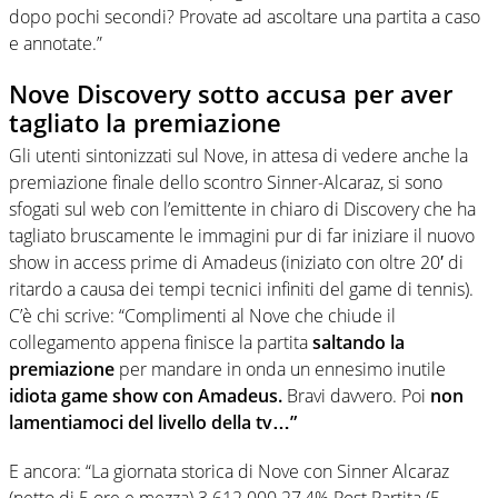
dopo pochi secondi? Provate ad ascoltare una partita a caso
e annotate.”
Nove Discovery sotto accusa per aver
tagliato la premiazione
Gli utenti sintonizzati sul Nove, in attesa di vedere anche la
premiazione finale dello scontro Sinner-Alcaraz, si sono
sfogati sul web con l’emittente in chiaro di Discovery che ha
tagliato bruscamente le immagini pur di far iniziare il nuovo
show in access prime di Amadeus (iniziato con oltre 20′ di
ritardo a causa dei tempi tecnici infiniti del game di tennis).
C’è chi scrive: “Complimenti al Nove che chiude il
collegamento appena finisce la partita
saltando la
premiazione
per mandare in onda un ennesimo inutile
idiota game show con Amadeus.
Bravi davvero. Poi
non
lamentiamoci del livello della tv…”
E ancora: “La giornata storica di Nove con Sinner Alcaraz