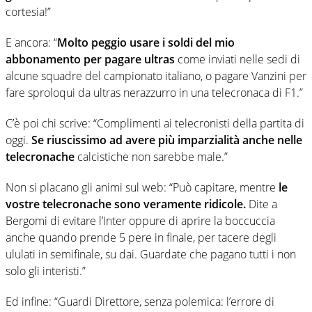
cortesia!”
E ancora: “
Molto peggio usare i soldi del mio
abbonamento per pagare ultras
come inviati nelle sedi di
alcune squadre del campionato italiano, o pagare Vanzini per
fare sproloqui da ultras nerazzurro in una telecronaca di F1.”
C’è poi chi scrive: “Complimenti ai telecronisti della partita di
oggi.
Se riuscissimo ad avere più imparzialità anche nelle
telecronache
calcistiche non sarebbe male.”
Non si placano gli animi sul web: “Può capitare, mentre
le
vostre telecronache sono veramente ridicole.
Dite a
Bergomi di evitare l’Inter oppure di aprire la boccuccia
anche quando prende 5 pere in finale, per tacere degli
ululati in semifinale, su dai. Guardate che pagano tutti i non
solo gli interisti.”
Ed infine: “Guardi Direttore, senza polemica: l’errore di