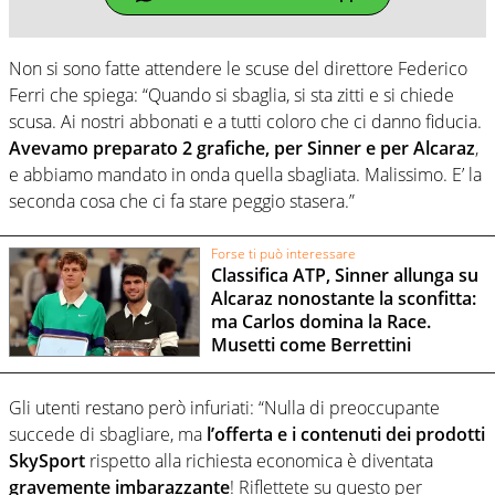
Non si sono fatte attendere le scuse del direttore Federico
Ferri che spiega: “Quando si sbaglia, si sta zitti e si chiede
scusa. Ai nostri abbonati e a tutti coloro che ci danno fiducia.
Avevamo preparato 2 grafiche, per Sinner e per Alcaraz
,
e abbiamo mandato in onda quella sbagliata. Malissimo. E’ la
seconda cosa che ci fa stare peggio stasera.”
Forse ti può interessare
Classifica ATP, Sinner allunga su
Alcaraz nonostante la sconfitta:
ma Carlos domina la Race.
Musetti come Berrettini
Gli utenti restano però infuriati: “Nulla di preoccupante
succede di sbagliare, ma
l’offerta e i contenuti dei prodotti
SkySport
rispetto alla richiesta economica è diventata
gravemente imbarazzante
! Riflettete su questo per