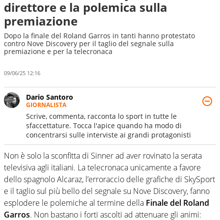
direttore e la polemica sulla
premiazione
Dopo la finale del Roland Garros in tanti hanno protestato
contro Nove Discovery per il taglio del segnale sulla
premiazione e per la telecronaca
09/06/25 12:16
Dario Santoro
GIORNALISTA
Scrive, commenta, racconta lo sport in tutte le
sfaccettature. Tocca l'apice quando ha modo di
concentrarsi sulle interviste ai grandi protagonisti
Non è solo la sconfitta di Sinner ad aver rovinato la serata
televisiva agli italiani. La telecronaca unicamente a favore
dello spagnolo Alcaraz, l’erroraccio delle grafiche di SkySport
e il taglio sul più bello del segnale su Nove Discovery, fanno
esplodere le polemiche al termine della
Finale del Roland
Garros
. Non bastano i forti ascolti ad attenuare gli animi: