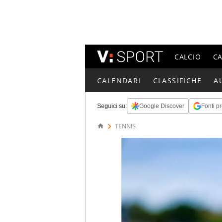
CALCIO
C
CALENDARI
CLASSIFICHE
A
Seguici su:
Google Discover
Fonti pr
TENNIS