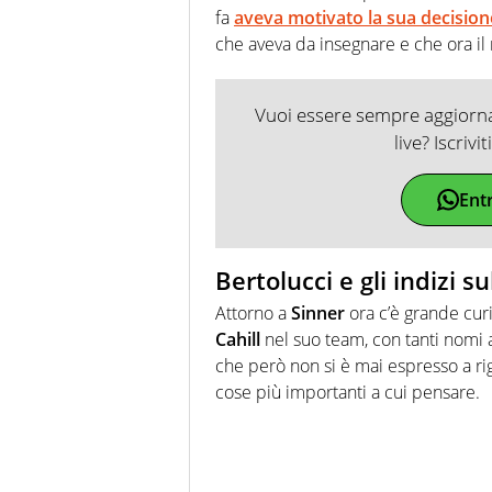
fa
aveva motivato la sua decision
che aveva da insegnare e che ora il
Vuoi essere sempre aggiornat
live? Iscrivi
Ent
Bertolucci e gli indizi 
Attorno a
Sinner
ora c’è grande curi
Cahill
nel suo team, con tanti nomi a
che però non si è mai espresso a 
cose più importanti a cui pensare.