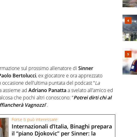
rmazione sul prossimo allenatore di
Sinner
 Paolo Bertolucci
, ex giocatore e ora apprezzato
in occasione dell’ultima puntata del podcast “
La
ta assieme ad
Adriano Panatta
a svelato all’amico ed
lcosa che pochi altri conoscono: “
Potrei dirti chi al
ffiancherà Vagnozzi
”.
Forse ti può interessare
Internazionali d’Italia, Binaghi prepara
il “piano Djokovic” per Sinner: la