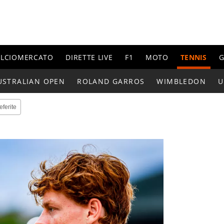
ALCIOMERCATO
DIRETTE LIVE
F1
MOTO
TENNIS
G
USTRALIAN OPEN
ROLAND GARROS
WIMBLEDON
U
eferite