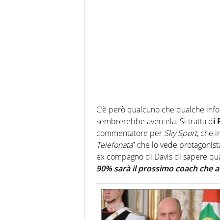
C’è però qualcuno che qualche info
sembrerebbe avercela. Si tratta d
i
commentatore per
Sky Sport
, che 
Telefonata
” che lo vede protagonis
ex compagno di Davis di sapere qua
90% sarà il prossimo coach che a