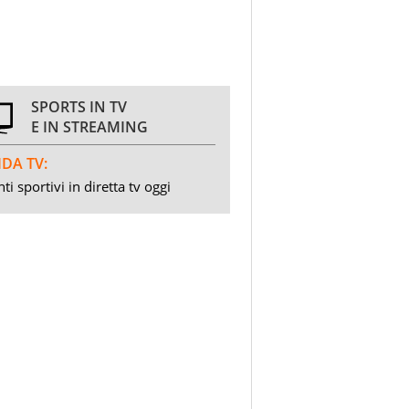
SPORTS IN TV
E IN STREAMING
DA TV:
ti sportivi in diretta tv oggi