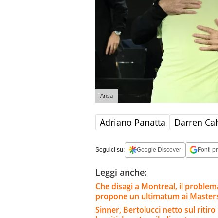
Ansa
Adriano Panatta
Darren Cah
Seguici su:
Google Discover
Fonti pr
Leggi anche:
Che disagi a Montreal, il problema
propone un ultimatum ai Master
Sinner, Bertolucci netto sul ritir