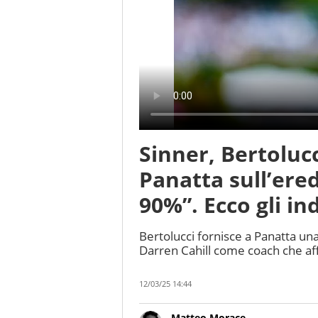
Sinner, Bertolucc
Panatta sull’erede
90%”. Ecco gli ind
Bertolucci fornisce a Panatta una 
Darren Cahill come coach che af
12/03/25 14:44
Matteo Morace