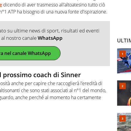
e
dicendo di aver trasmesso all’altoatesino tutto ciò
 n°1 ATP ha bisogno di una nuova fonte d’ispirazione.
o su ultime news di sport, risultati ed eventi
ti al nostro canale
WhatsApp
ULTI
ra nel canale WhatsApp
sul prossimo coach di Sinner
osità anche per capire che raccoglierà l’eredità di
ltisonanti che sono stati associati al n°1 del mondo,
riguardo, anche perché al momento ha certamente