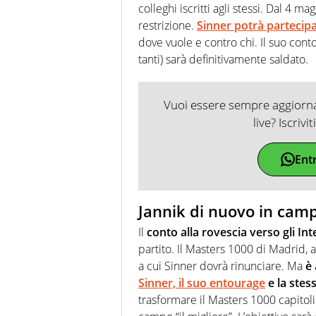
colleghi iscritti agli stessi. Dal 4 ma
restrizione.
Sinner potrà partecipa
dove vuole e contro chi. Il suo conto
tanti) sarà definitivamente saldato.
Vuoi essere sempre aggiornat
live? Iscrivi
Ent
Jannik di nuovo in camp
Il
conto alla rovescia verso gli In
partito. Il Masters 1000 di Madrid, a
a cui Sinner dovrà rinunciare. Ma
è
Sinner, il suo entourage
e la stes
trasformare il Masters 1000 capitolin