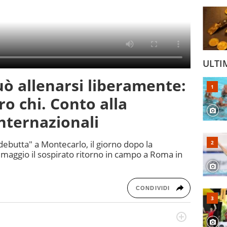
ULTI
uò allenarsi liberamente:
o chi. Conto alla
Internazionali
"debutta" a Montecarlo, il giorno dopo la
maggio il sospirato ritorno in campo a Roma in
CONDIVIDI