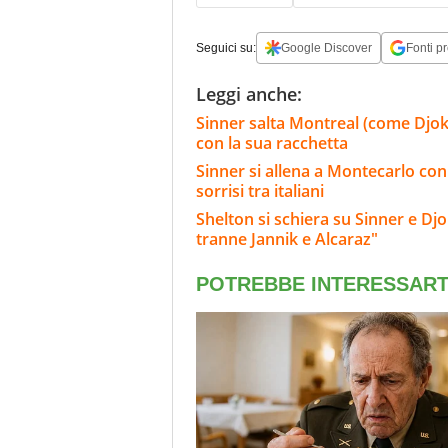
Seguici su:
Google Discover
Fonti pr
Leggi anche:
Sinner salta Montreal (come Djokov
con la sua racchetta
Sinner si allena a Montecarlo con
sorrisi tra italiani
Shelton si schiera su Sinner e Dj
tranne Jannik e Alcaraz"