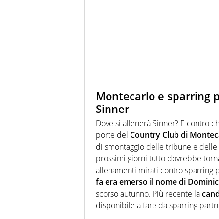
Montecarlo e sparring pa
Sinner
Dove si allenerà Sinner? E contro ch
porte del
Country Club di Montec
di smontaggio delle tribune e delle
prossimi giorni tutto dovrebbe tor
allenamenti mirati contro sparring p
fa era emerso il nome di Domini
scorso autunno. Più recente la
cand
disponibile a fare da sparring partn