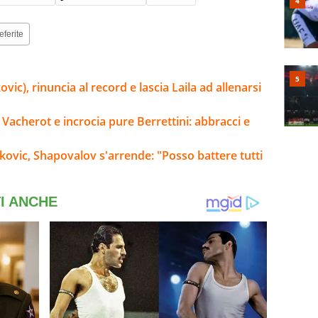
eferite
ic), rinuncia al record e lascia Laila ad allenarsi
 Vacherot e incrocia pure Berrettini: abbracci e
okovic, Shapovalov s'arrende: "Posso battere tutti