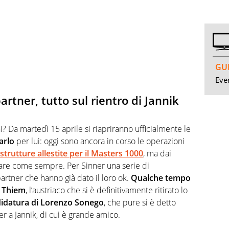
GUI
Even
rtner, tutto sul rientro di Jannik
i? Da martedì 15 aprile si riapriranno ufficialmente le
arlo
per lui: oggi sono ancora in corso le operazioni
strutture allestite per il Masters 1000
, ma dai
nare come sempre. Per Sinner una serie di
artner che hanno già dato il loro ok.
Qualche tempo
c Thiem
, l’austriaco che si è definitivamente ritirato lo
idatura di Lorenzo Sonego
, che pure si è detto
er a Jannik, di cui è grande amico.