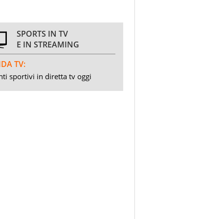
SPORTS IN TV
E IN STREAMING
DA TV:
ti sportivi in diretta tv oggi