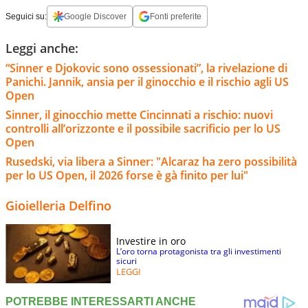
Seguici su:
Google Discover
Fonti preferite
Leggi anche:
“Sinner e Djokovic sono ossessionati”, la rivelazione di
Panichi. Jannik, ansia per il ginocchio e il rischio agli US
Open
Sinner, il ginocchio mette Cincinnati a rischio: nuovi
controlli all’orizzonte e il possibile sacrificio per lo US
Open
Rusedski, via libera a Sinner: "Alcaraz ha zero possibilità
per lo US Open, il 2026 forse è gà finito per lui"
Gioielleria Delfino
Investire in oro
L’oro torna protagonista tra gli investimenti
sicuri
LEGGI