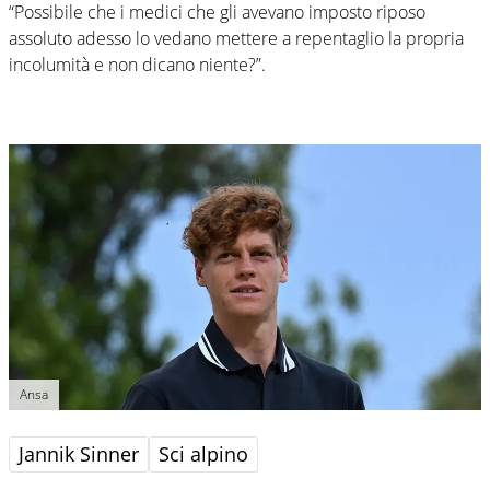
“Possibile che i medici che gli avevano imposto riposo
assoluto adesso lo vedano mettere a repentaglio la propria
incolumità e non dicano niente?”.
Ansa
Jannik Sinner
Sci alpino