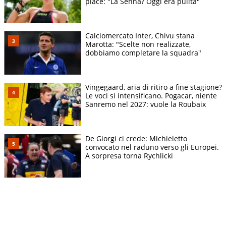
piace: "La Senna? Oggi era pulita"
Calciomercato Inter, Chivu stana
Marotta: "Scelte non realizzate,
dobbiamo completare la squadra"
Vingegaard, aria di ritiro a fine stagione?
Le voci si intensificano. Pogacar, niente
Sanremo nel 2027: vuole la Roubaix
De Giorgi ci crede: Michieletto
convocato nel raduno verso gli Europei.
A sorpresa torna Rychlicki