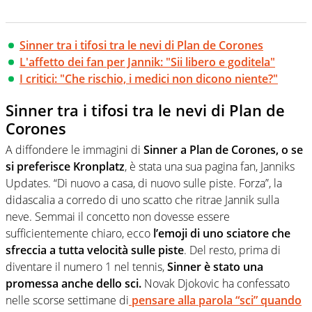
Sinner tra i tifosi tra le nevi di Plan de Corones
L'affetto dei fan per Jannik: "Sii libero e goditela"
I critici: "Che rischio, i medici non dicono niente?"
Sinner tra i tifosi tra le nevi di Plan de
Corones
A diffondere le immagini di
Sinner a Plan de Corones, o se
si preferisce Kronplatz
, è stata una sua pagina fan, Janniks
Updates. “Di nuovo a casa, di nuovo sulle piste. Forza”, la
didascalia a corredo di uno scatto che ritrae Jannik sulla
neve. Semmai il concetto non dovesse essere
sufficientemente chiaro, ecco
l’emoji di uno sciatore che
sfreccia a tutta velocità sulle piste
. Del resto, prima di
diventare il numero 1 nel tennis,
Sinner è stato una
promessa anche dello sci.
Novak Djokovic ha confessato
nelle scorse settimane di
pensare alla parola “sci” quando