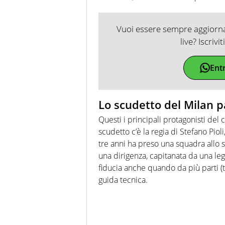
Vuoi essere sempre aggiornat
live? Iscrivi
Ent
Lo scudetto del Milan 
Questi i principali protagonisti del 
scudetto c’è la regia di Stefano Pioli
tre anni ha preso una squadra allo sb
una dirigenza, capitanata da una le
fiducia anche quando da più parti (t
guida tecnica.