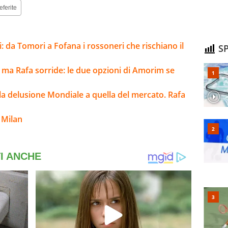
eferite
: da Tomori a Fofana i rossoneri che rischiano il
SP
 ma Rafa sorride: le due opzioni di Amorim se
alla delusione Mondiale a quella del mercato. Rafa
 Milan