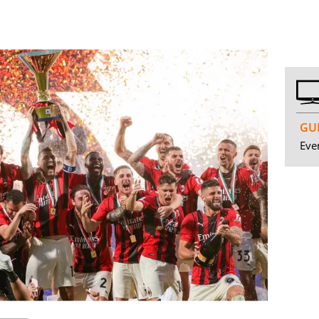
GUI
Even