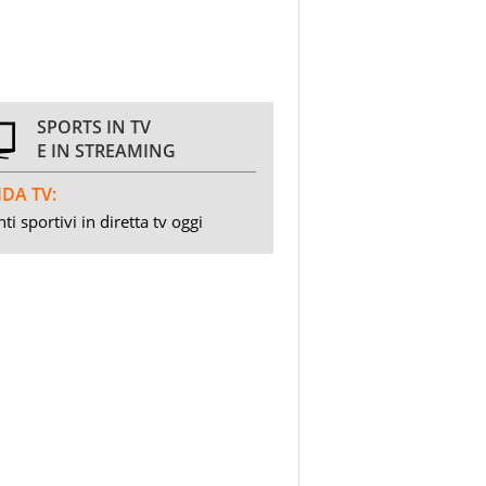
SPORTS IN TV
E IN STREAMING
DA TV:
ti sportivi in diretta tv oggi