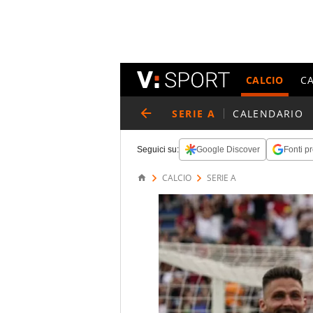
CALCIO
C
SERIE A
CALENDARIO
Seguici su:
Google Discover
Fonti pr
CALCIO
SERIE A