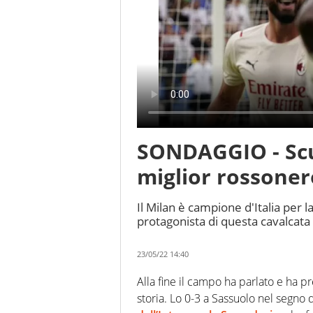
SONDAGGIO - Scud
miglior rossoner
Il Milan è campione d'Italia per l
protagonista di questa cavalcata
23/05/22 14:40
Alla fine il campo ha parlato e ha p
storia. Lo 0-3 a Sassuolo nel segno