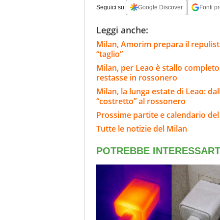
Seguici su:
Google Discover
Fonti pr
Leggi anche:
Milan, Amorim prepara il repulisti
“taglio”
Milan, per Leao è stallo completo
restasse in rossonero
Milan, la lunga estate di Leao: d
“costretto” al rossonero
Prossime partite e calendario del
Tutte le notizie del Milan