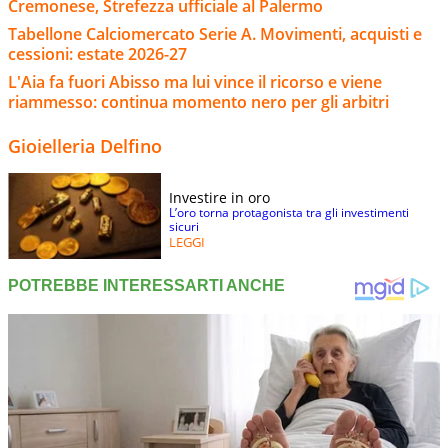
Cremonese, Strefezza ufficiale al Palermo
Tabellone Calciomercato Serie A. Movimenti, acquisti e
cessioni: estate 2026-27
L'Aia fa fuori Abisso ma lui vince il ricorso e viene
riammesso: continua momento nero per gli arbitri
Gioielleria Delfino
Investire in oro
L’oro torna protagonista tra gli investimenti
sicuri
LEGGI