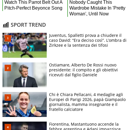
SPORT TREND
Juventus, Spalletti prova a chiudere il
caso David: “Era deciso così”. L’ombra di
Zirkzee e la sentenza dei tifosi
Ostiamare, Alberto De Rossi nuovo
presidente: il compito e gli obiettivi
ricevuti dal figlio Daniele
Chi è Chiara Pellacani, 4 medaglie agli
Europei di Parigi 2026, papà Giampaolo
giornalista, mamma insegnante e il
fratello calciatore
Fiorentina, Mastantuono accende la
febbre argentina e Adani impazzisce.