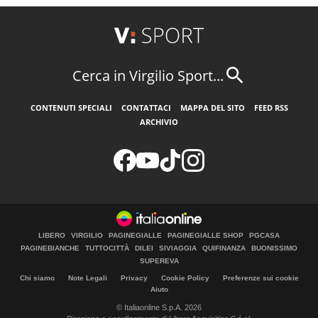
Cerca in Virgilio Sport...
CONTENUTI SPECIALI
CONTATTACI
MAPPA DEL SITO
FEED RSS
ARCHIVIO
LIBERO
VIRGILIO
PAGINEGIALLE
PAGINEGIALLE SHOP
PGCASA
PAGINEBIANCHE
TUTTOCITTÀ
DILEI
SIVIAGGIA
QUIFINANZA
BUONISSIMO
SUPEREVA
Chi siamo
Note Legali
Privacy
Cookie Policy
Preferenze sui cookie
Aiuto
© Italiaonline S.p.A. 2026