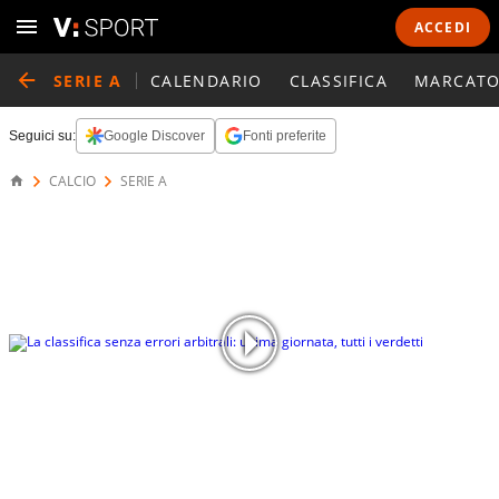
ACCEDI
SERIE A
CALENDARIO
CLASSIFICA
MARCATO
Seguici su:
Google Discover
Fonti preferite
CALCIO
SERIE A