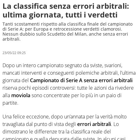
La classifica senza errori arbitrali:
ultima giornata, tutti i verdetti
Tanti scostamenti rispetto alla classifica finale del campionato
di Serie A: per Europa e retrocessione verdetti clamorosi.
Nessun dubbio sullo Scudetto del Milan, anche senza errori
arbitrali.
23/05/22 09:25
Dopo un intero campionato segnato da sviste, svarioni,
mancati interventi e conseguenti polemiche arbitrali, l’ultima
giornata del
Campionato di Serie A senza errori arbitrali
riserva pochi episodi controversi: tutte le azioni da rivedere
alla
moviola
sono concentrate per lo più in un paio di
partite.
Una felice eccezione, dopo un’annata per la verità molto
travagliata dal punto di vista degli
errori arbitrali
. Lo
dimostrano le differenze tra la classifica reale del
campionato e quella depurata dalle sviste. In alcuni casi,