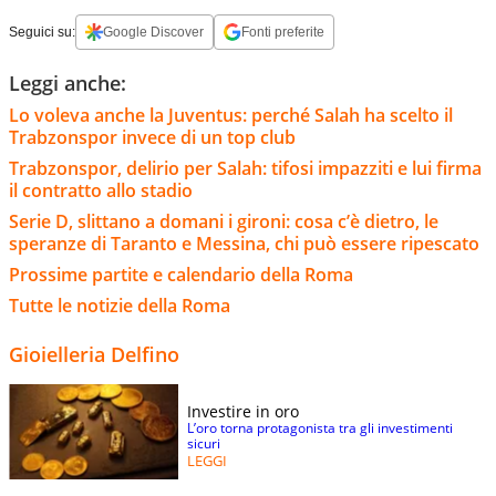
Seguici su:
Google Discover
Fonti preferite
Leggi anche:
Lo voleva anche la Juventus: perché Salah ha scelto il
Trabzonspor invece di un top club
Trabzonspor, delirio per Salah: tifosi impazziti e lui firma
il contratto allo stadio
Serie D, slittano a domani i gironi: cosa c’è dietro, le
speranze di Taranto e Messina, chi può essere ripescato
Prossime partite e calendario della Roma
Tutte le notizie della Roma
Gioielleria Delfino
Investire in oro
L’oro torna protagonista tra gli investimenti
sicuri
LEGGI