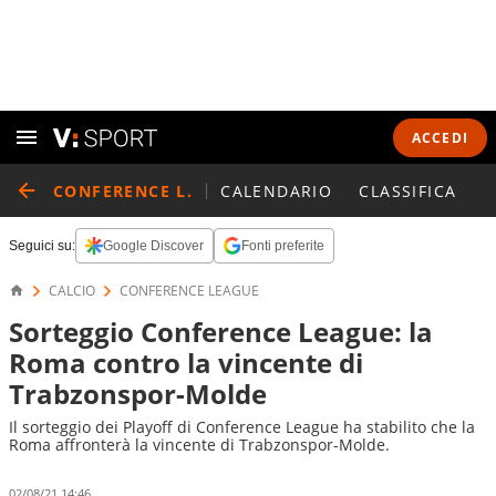
ACCEDI
CONFERENCE L.
CALENDARIO
CLASSIFICA
Seguici su:
Google Discover
Fonti preferite
CALCIO
CONFERENCE LEAGUE
Sorteggio Conference League: la
Roma contro la vincente di
Trabzonspor-Molde
Il sorteggio dei Playoff di Conference League ha stabilito che la
Roma affronterà la vincente di Trabzonspor-Molde.
02/08/21 14:46