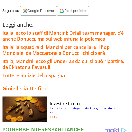
Seguici su:
Google Discover
Fonti preferite
Leggi anche:
Italia, ecco lo staff di Mancini: Oriali team manager, c'è
anche Bonucci, ma sul web infuria la polemica
Italia, la squadra di Mancini per cancellare il flop
Mondiale: da Maccarone a Bonucci, chi ci sarà
Italia, Mancini: ecco gli Under 23 da cui si può ripartire,
da Ekhator a Favasuli
Tutte le notizie della Spagna
Gioielleria Delfino
Investire in oro
L’oro torna protagonista tra gli investimenti
sicuri
LEGGI