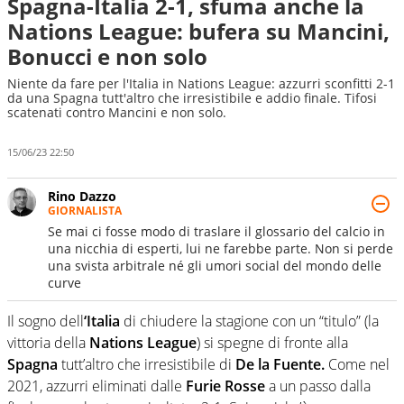
Spagna-Italia 2-1, sfuma anche la
Nations League: bufera su Mancini,
Bonucci e non solo
Niente da fare per l'Italia in Nations League: azzurri sconfitti 2-1
da una Spagna tutt'altro che irresistibile e addio finale. Tifosi
scatenati contro Mancini e non solo.
15/06/23 22:50
Rino Dazzo
GIORNALISTA
Se mai ci fosse modo di traslare il glossario del calcio in
una nicchia di esperti, lui ne farebbe parte. Non si perde
una svista arbitrale né gli umori social del mondo delle
curve
Il sogno dell
‘Italia
di chiudere la stagione con un “titulo” (la
vittoria della
Nations League
) si spegne di fronte alla
Spagna
tutt’altro che irresistibile di
De la Fuente.
Come nel
2021, azzurri eliminati dalle
Furie Rosse
a un passo dalla