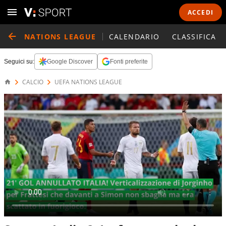
ACCEDI
NATIONS LEAGUE
CALENDARIO
CLASSIFICA
Seguici su:
Google Discover
Fonti preferite
CALCIO
UEFA NATIONS LEAGUE