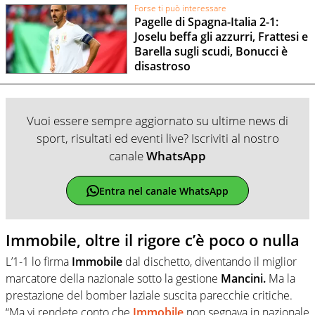
Forse ti può interessare
Pagelle di Spagna-Italia 2-1:
Joselu beffa gli azzurri, Frattesi e
Barella sugli scudi, Bonucci è
disastroso
Vuoi essere sempre aggiornato su ultime news di
sport, risultati ed eventi live? Iscriviti al nostro
canale
WhatsApp
Entra nel canale WhatsApp
Immobile, oltre il rigore c’è poco o nulla
L’1-1 lo firma
Immobile
dal dischetto, diventando il miglior
marcatore della nazionale sotto la gestione
Mancini.
Ma la
prestazione del bomber laziale suscita parecchie critiche.
“Ma vi rendete conto che
Immobile
non segnava in nazionale