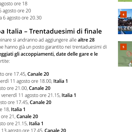
agosto ore 18
6 agosto ore 20
a 6 agosto ore 20.30
a Italia
– Trentaduesimi di finale
iminare si andranno ad aggiungere alle
altre 28
he hanno già un posto garantito nei trentaduesimi di
eggiati gli accoppiamenti, date delle gare e le
rtite:
sto ore 17.45,
Canale 20
nerdì 11 agosto ore 18.00,
Italia 1
sto ore 21.00,
Canale 20
, venerdì 11 agosto ore 21.15,
Italia 1
osto ore 17.45,
Canale 20
re 18,
Italia 1
 ore 21,
Canale 20
sto ore 21.15,
Italia 1
 13 agosto ore 17.45,
Canale 20