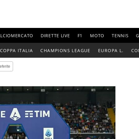
ALCIOMERCATO
DIRETTE LIVE
F1
MOTO
TENNIS
G
COPPA ITALIA
CHAMPIONS LEAGUE
EUROPA L.
CO
eferite