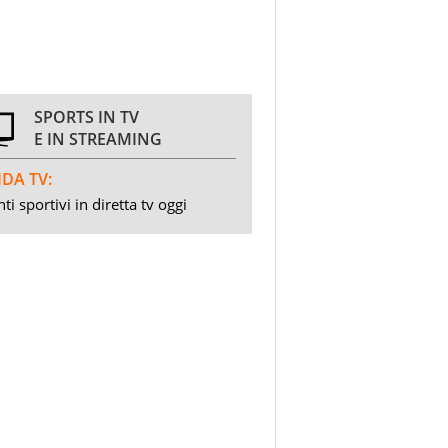
SPORTS IN TV
E IN STREAMING
DA TV:
ti sportivi in diretta tv oggi