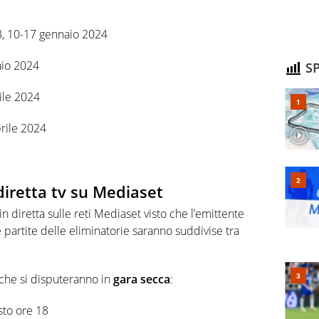
3, 10-17 gennaio 2024
aio 2024
SP
ile 2024
prile 2024
 diretta tv su Mediaset
n diretta sulle reti Mediaset visto che l’emittente
e partite delle eliminatorie saranno suddivise tra
 che si disputeranno in
gara secca
:
sto ore 18