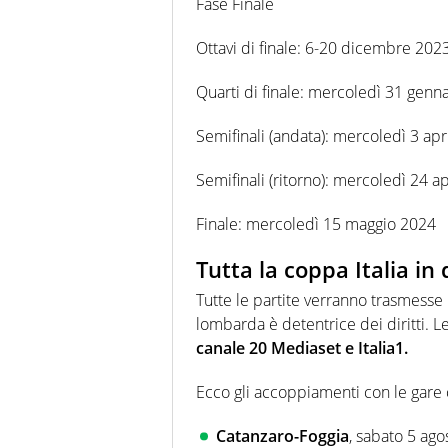
Fase Finale
Ottavi di finale: 6-20 dicembre 202
Quarti di finale: mercoledì 31 genn
Semifinali (andata): mercoledì 3 apr
Semifinali (ritorno): mercoledì 24 a
Finale: mercoledì 15 maggio 2024
Tutta la coppa Italia in
Tutte le partite verranno trasmesse i
lombarda è detentrice dei diritti. L
canale 20 Mediaset e Italia1.
Ecco gli accoppiamenti con le gare
Catanzaro-Foggia
, sabato 5 ago