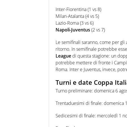
Inter-Fiorentina (1 vs 8)
Milan-Atalanta (4 vs 5)
Lazio-Roma (3 vs 6)
Napoli-Juventus
(2 vs 7)
Le semifinali saranno, come per gli 
ritorno. In semifinale potrebbe esse
League
di questa stagione: un doppi
potrebbe mettere di fronte i Campion
Roma. Inter e Juventus, invece, potr
Turni e date Coppa Ital
Turno preliminare: domenica 6 ago
Trentaduesimi di finale: domenica 
Sedicesimi di finale: mercoledì 1