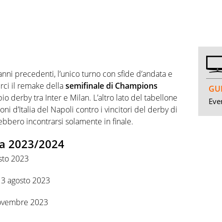
anni precedenti, l’unico turno con sfide d’andata e
rci il remake della
semifinale di Champions
GUI
o derby tra Inter e Milan. L’altro lato del tabellone
Even
i d’Italia del Napoli contro i vincitori del derby di
ebbero incontrarsi solamente in finale.
ia 2023/2024
sto 2023
13 agosto 2023
 novembre 2023