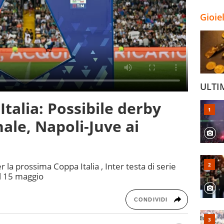
Gioie
ULTI
talia: Possibile derby
ale, Napoli-Juve ai
r la prossima Coppa Italia , Inter testa di serie
 il 15 maggio
CONDIVIDI