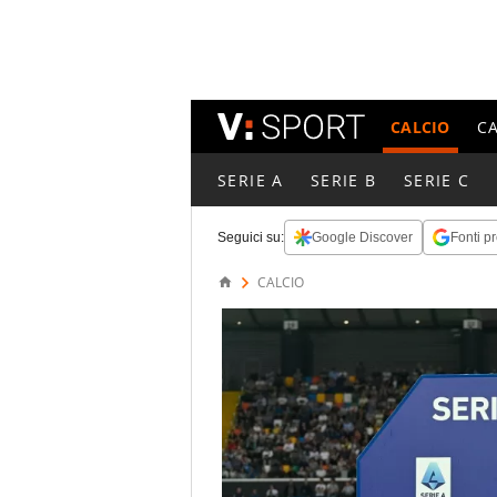
CALCIO
C
SERIE A
SERIE B
SERIE C
Seguici su:
Google Discover
Fonti pr
CALCIO