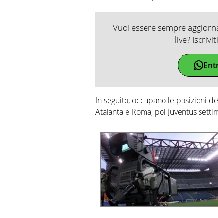
Vuoi essere sempre aggiornat
live? Iscrivi
Ent
In seguito, occupano le posizioni de
Atalanta e Roma, poi Juventus settim