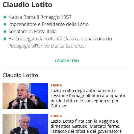
Claudio Lotito
Nato a Roma il 9 maggio 1957
Imprenditore e Presidente della Lazio
Senatore di Forza Italia
Ha conseguito la maturità classica e una laurea in
Pedagogia all'Università La Sapienza.
LEGGI ALTRO
Claudio Lotito
SERIE A
Lazio, crollo degli abbonamenti e
cessione Romagnoli bloccata: quanto
perde Lotito e le conseguenze per
Gattuso
SERIE A
Lazio, Lotito flirta con la Reggina e
ANSA
dimentica Gattuso. Mercato fermo,
l’attacco dei tifosi e del governatore