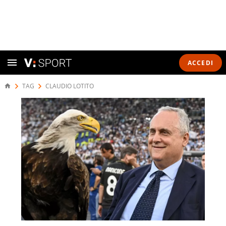
ACCEDI
TAG
CLAUDIO LOTITO