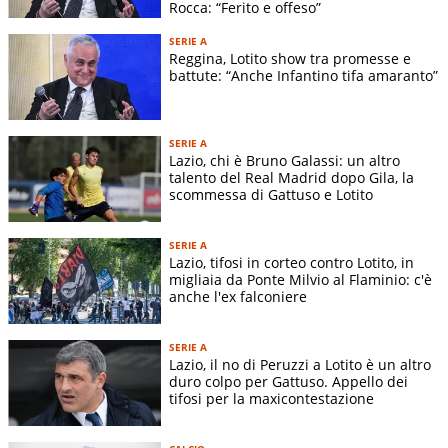
Rocca: “Ferito e offeso”
SERIE A
Reggina, Lotito show tra promesse e
battute: “Anche Infantino tifa amaranto”
SERIE A
Lazio, chi è Bruno Galassi: un altro
talento del Real Madrid dopo Gila, la
scommessa di Gattuso e Lotito
SERIE A
Lazio, tifosi in corteo contro Lotito, in
migliaia da Ponte Milvio al Flaminio: c'è
anche l'ex falconiere
SERIE A
Lazio, il no di Peruzzi a Lotito è un altro
duro colpo per Gattuso. Appello dei
tifosi per la maxicontestazione