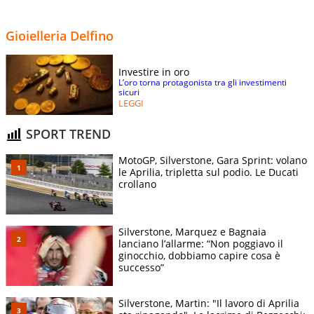
Gioielleria Delfino
Investire in oro
L’oro torna protagonista tra gli investimenti
sicuri
LEGGI
SPORT TREND
MotoGP, Silverstone, Gara Sprint: volano
le Aprilia, tripletta sul podio. Le Ducati
crollano
Silverstone, Marquez e Bagnaia
lanciano l’allarme: “Non poggiavo il
ginocchio, dobbiamo capire cosa è
successo”
Silverstone, Martin: "Il lavoro di Aprilia