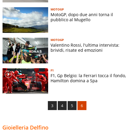
MOTOGP
MotoGP, dopo due anni torna il
pubblico al Mugello
MOTOGP
Valentino Rossi, l'ultima intervista:
brividi, risate ed emozioni
F1
F1, Gp Belgio: la Ferrari tocca il fondo,
Hamilton domina a Spa
3
4
5
6
Gioielleria Delfino