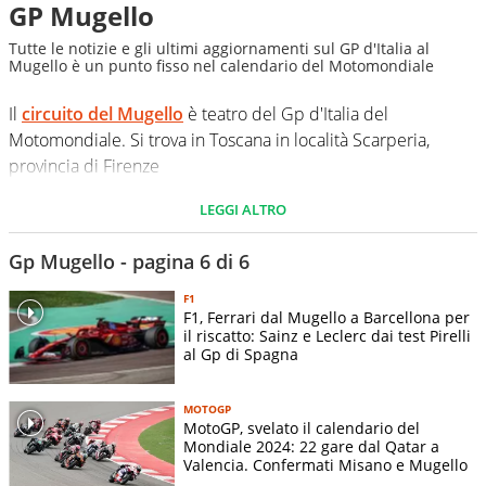
GP Mugello
Tutte le notizie e gli ultimi aggiornamenti sul GP d'Italia al
Mugello è un punto fisso nel calendario del Motomondiale
Il
circuito del Mugello
è teatro del Gp d'Italia del
Motomondiale. Si trova in Toscana in località Scarperia,
provincia di Firenze
LEGGI ALTRO
Gp Mugello - pagina 6 di 6
F1
F1, Ferrari dal Mugello a Barcellona per
il riscatto: Sainz e Leclerc dai test Pirelli
al Gp di Spagna
MOTOGP
MotoGP, svelato il calendario del
Mondiale 2024: 22 gare dal Qatar a
Valencia. Confermati Misano e Mugello