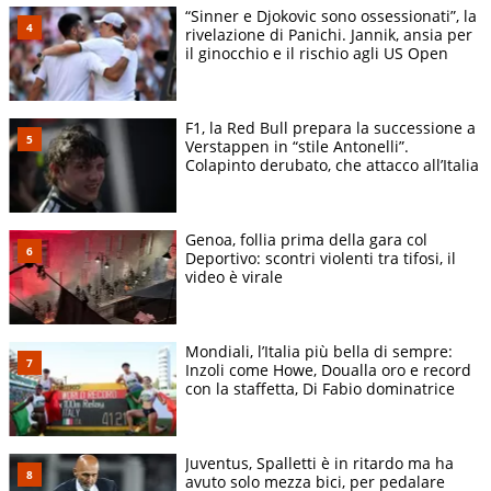
“Sinner e Djokovic sono ossessionati”, la
rivelazione di Panichi. Jannik, ansia per
il ginocchio e il rischio agli US Open
F1, la Red Bull prepara la successione a
Verstappen in “stile Antonelli”.
Colapinto derubato, che attacco all’Italia
Genoa, follia prima della gara col
Deportivo: scontri violenti tra tifosi, il
video è virale
Mondiali, l’Italia più bella di sempre:
Inzoli come Howe, Doualla oro e record
con la staffetta, Di Fabio dominatrice
Juventus, Spalletti è in ritardo ma ha
avuto solo mezza bici, per pedalare