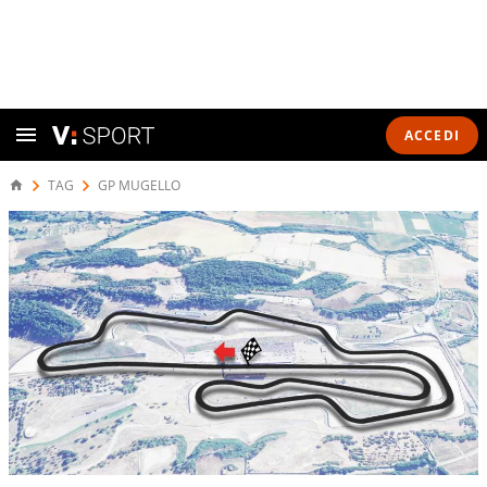
ACCEDI
TAG
GP MUGELLO