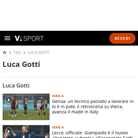
ACCEDI
TAG
LUCA GOTTI
Luca Gotti
Luca Gotti
SERIE A
Genoa: un tecnico passato a lavorare in
tv è in pole, il retroscena su Vieira,
avanza il made in Italy
SERIE A
Lecce, ufficiale: Giampaolo è il nuovo
allenatore, subentra all'esonerato Gotti