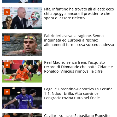
Fifa, Infantino ha trovato gli alleati: ecco
chi appoggia ancora il presidente che
spera di essere rieletto
Paltrinieri aveva la ragione, Senna
inquinata ed Europei a rischio:
allenamenti fermi, cosa succede adesso
Real Madrid senza freni: l’acquisto
record di Diomande che batte Zidane e
Ronaldo. Vinicius rinnova: le cifre
Pagelle Fiorentina-Deportivo La Coruña
1-1: Ndour brilla, Atta convince.
Pongracic rovina tutto nel finale
Cagliari, sul caso Sebastiano Esposito