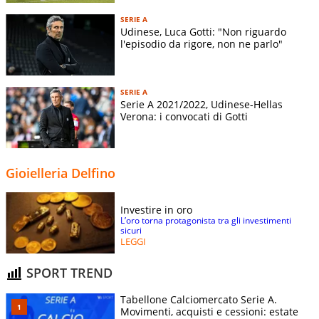
SERIE A
Udinese, Luca Gotti: "Non riguardo
l'episodio da rigore, non ne parlo"
SERIE A
Serie A 2021/2022, Udinese-Hellas
Verona: i convocati di Gotti
Gioielleria Delfino
Investire in oro
L’oro torna protagonista tra gli investimenti
sicuri
LEGGI
SPORT TREND
Tabellone Calciomercato Serie A.
Movimenti, acquisti e cessioni: estate