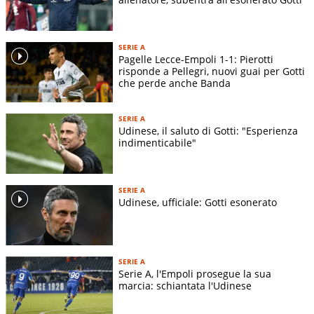
SERIE A
Pagelle Lecce-Empoli 1-1: Pierotti
risponde a Pellegri, nuovi guai per Gotti
che perde anche Banda
SERIE A
Udinese, il saluto di Gotti: "Esperienza
indimenticabile"
SERIE A
Udinese, ufficiale: Gotti esonerato
SERIE A
Serie A, l'Empoli prosegue la sua
marcia: schiantata l'Udinese