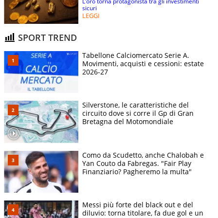
L’oro torna protagonista tra gli investimenti
sicuri
LEGGI
SPORT TREND
Tabellone Calciomercato Serie A.
Movimenti, acquisti e cessioni: estate
2026-27
Silverstone, le caratteristiche del
circuito dove si corre il Gp di Gran
Bretagna del Motomondiale
Como da Scudetto, anche Chalobah e
Yan Couto da Fabregas. "Fair Play
Finanziario? Pagheremo la multa"
Messi più forte del black out e del
diluvio: torna titolare, fa due gol e un