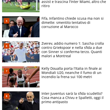
assist e trascina l'Inter Miami, altro che
ritiro
Fifa, Infantino chiede scusa ma non si
dimette: smentito tentativo di
corruzione al Marocco
Zverev, addio numero 1: Sascha crolla
contro Griekspoor e nella sfida a due
con Sinner si conferma terzo. Quanti
malori a Montreal
Kelly Doualla porta l'Italia in finale ai
Mondiali U20, neanche il fumo di un
incendio la frena sui 100 metri
Inter-Juventus sarà la sfida scudetto?
Cosa manca a Chivu e Spalletti, oggi il
primo antipasto