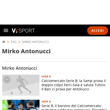
ACCEDI
TAG
MIRKO ANTONUCCI
Mirko Antonucci
Mirko Antonucci
SERIE B
Calciomercato Serie B: la Samp prova il
doppio colpo Ferri-Sala e saluta Tutino.
Il Bari ci prova per Antonucci
SERIE B
Serie B, il borsino del Calciomercato:
trattative calde per Antonucci, Doumbia,