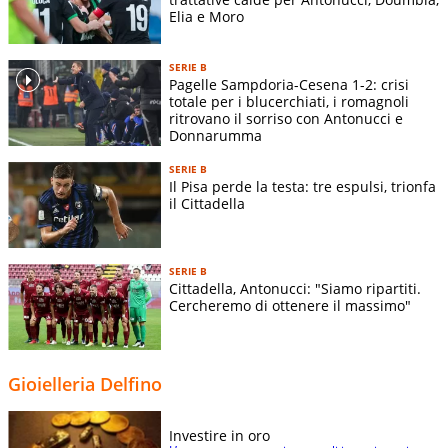
Elia e Moro
SERIE B
Pagelle Sampdoria-Cesena 1-2: crisi
totale per i blucerchiati, i romagnoli
ritrovano il sorriso con Antonucci e
Donnarumma
SERIE B
Il Pisa perde la testa: tre espulsi, trionfa
il Cittadella
SERIE B
Cittadella, Antonucci: "Siamo ripartiti.
Cercheremo di ottenere il massimo"
Gioielleria Delfino
Investire in oro